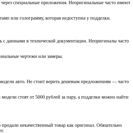
и через специальные приложения. Неоригинальные часто имеют
тамп или голограмму, которая недоступна у подделки.
ь с данными в технической документации. Неоригиналы часто
инальные чертежи или замеры.
модели авто. Не стоит верить дешевым предложениям — часто
одели стоят от 5000 рублей за пару, а подделки можно найти
о продали некачественный товар как оригинал. Обязательно
г.