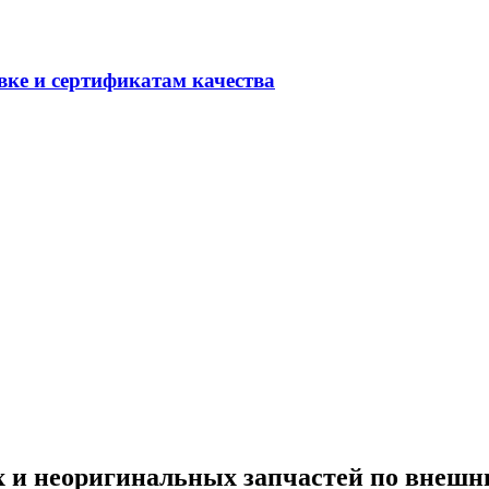
вке и сертификатам качества
х и неоригинальных запчастей по внешн