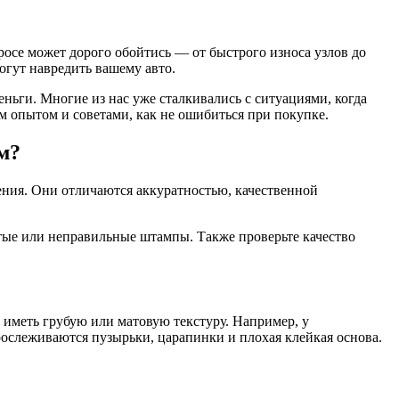
росе может дорого обойтись — от быстрого износа узлов до
огут навредить вашему авто.
еньги. Многие из нас уже сталкивались с ситуациями, когда
им опытом и советами, как не ошибиться при покупке.
м?
ения. Они отличаются аккуратностью, качественной
тые или неправильные штампы. Также проверьте качество
иметь грубую или матовую текстуру. Например, у
рослеживаются пузырьки, царапинки и плохая клейкая основа.