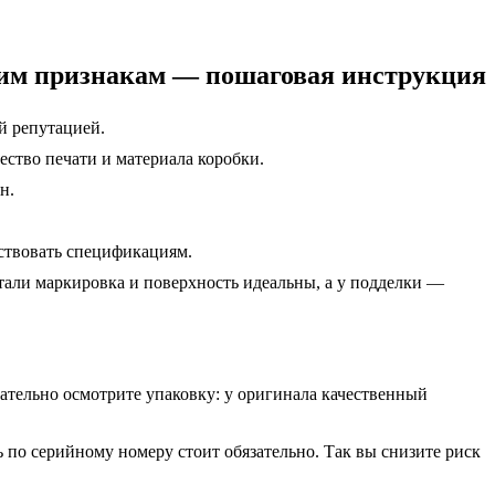
ним признакам — пошаговая инструкция
й репутацией.
ество печати и материала коробки.
н.
тствовать спецификациям.
тали маркировка и поверхность идеальны, а у подделки —
ательно осмотрите упаковку: у оригинала качественный
 по серийному номеру стоит обязательно. Так вы снизите риск