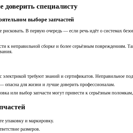
е доверить специалисту
тоятельном выборе запчастей
е рисковать. В первую очередь — если речь идёт о системах без
сти к неправильной сборке и более серьёзным повреждениям. Та
вания.
 с электрикой требуют знаний и сертификатов. Неправильное по
 — опасна для жизни и лучше доверить профессионалам.
новка или выбор запчасти могут привести к серьёзным поломкам,
пчастей
те упаковку и маркировку.
тветствие размеров.