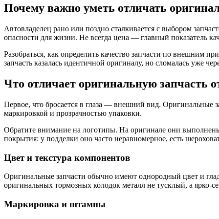
Почему важно уметь отличать оригина
Автовладелец рано или поздно сталкивается с выбором запчас
опасности для жизни. Не всегда цена — главный показатель ка
Разобраться, как определить качество запчасти по внешним пр
запчасть казалась идентичной оригиналу, но сломалась уже чер
Что отличает оригинальную запчасть 
Первое, что бросается в глаза — внешний вид. Оригинальные 
маркировкой и прозрачностью упаковки.
Обратите внимание на логотипы. На оригинале они выполнены
покрытия: у подделки оно часто неравномерное, есть шерохова
Цвет и текстура компонентов
Оригинальные запчасти обычно имеют однородный цвет и гладк
оригинальных тормозных колодок металл не тусклый, а ярко-с
Маркировка и штампы