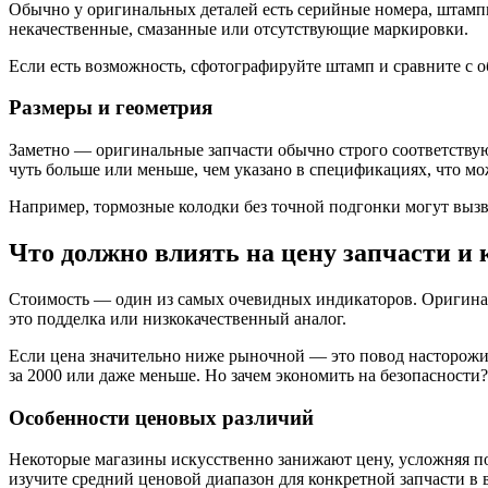
Обычно у оригинальных деталей есть серийные номера, штамп
некачественные, смазанные или отсутствующие маркировки.
Если есть возможность, сфотографируйте штамп и сравните с о
Размеры и геометрия
Заметно — оригинальные запчасти обычно строго соответству
чуть больше или меньше, чем указано в спецификациях, что мож
Например, тормозные колодки без точной подгонки могут вызв
Что должно влиять на цену запчасти и 
Стоимость — один из самых очевидных индикаторов. Оригинал
это подделка или низкокачественный аналог.
Если цена значительно ниже рыночной — это повод насторожит
за 2000 или даже меньше. Но зачем экономить на безопасности?
Особенности ценовых различий
Некоторые магазины искусственно занижают цену, усложняя по
изучите средний ценовой диапазон для конкретной запчасти в в