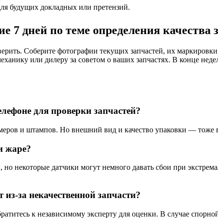
для будущих докладных или претензий.
е 7 дней по теме определения качества 
оверить. Соберите фотографии текущих запчастей, их маркировк
еханику или дилеру за советом о ваших запчастях. В конце недел
лефоне для проверки запчастей?
еров и штампов. Но внешний вид и качество упаковки — тоже 
и жаре?
 но некоторые датчики могут немного давать сбои при экстрема
т из-за некачественной запчасти?
Обратитесь к независимому эксперту для оценки. В случае спор