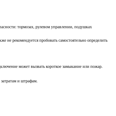
опасности: тормозах, рулевом управлении, подушках
кже не рекомендуется пробовать самостоятельно определить
дключение может вызвать короткое замыкание или пожар.
 затратам и штрафам.