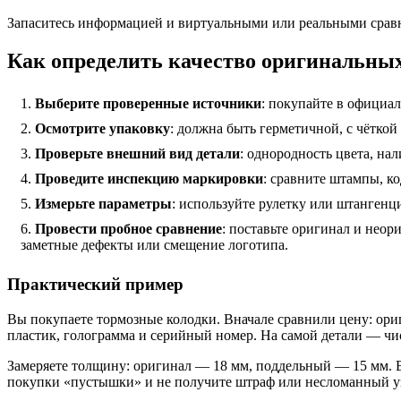
Запаситесь информацией и виртуальными или реальными сравн
Как определить качество оригинальны
Выберите проверенные источники
: покупайте в официа
Осмотрите упаковку
: должна быть герметичной, с чётко
Проверьте внешний вид детали
: однородность цвета, на
Проведите инспекцию маркировки
: сравните штампы, к
Измерьте параметры
: используйте рулетку или штангенц
Провести пробное сравнение
: поставьте оригинал и нео
заметные дефекты или смещение логотипа.
Практический пример
Вы покупаете тормозные колодки. Вначале сравнили цену: ориг
пластик, голограмма и серийный номер. На самой детали — чи
Замеряете толщину: оригинал — 18 мм, поддельный — 15 мм. Вы
покупки «пустышки» и не получите штраф или несломанный у