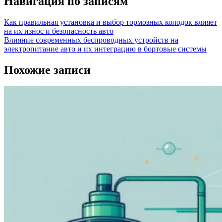
Навигация по записям
Как правильная установка и выбор тормозных колодок влияет
на их износ и безопасность авто
Влияние современных беспроводных устройств на
электропитание авто и их интеграцию в бортовые системы
Похожие записи