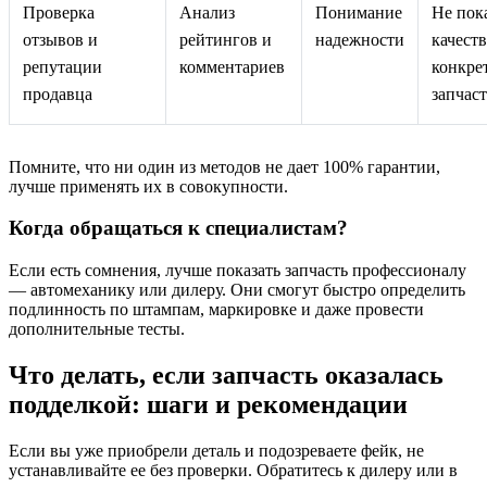
Проверка
Анализ
Понимание
Не пок
отзывов и
рейтингов и
надежности
качест
репутации
комментариев
конкре
продавца
запчас
Помните, что ни один из методов не дает 100% гарантии,
лучше применять их в совокупности.
Когда обращаться к специалистам?
Если есть сомнения, лучше показать запчасть профессионалу
— автомеханику или дилеру. Они смогут быстро определить
подлинность по штампам, маркировке и даже провести
дополнительные тесты.
Что делать, если запчасть оказалась
подделкой: шаги и рекомендации
Если вы уже приобрели деталь и подозреваете фейк, не
устанавливайте ее без проверки. Обратитесь к дилеру или в