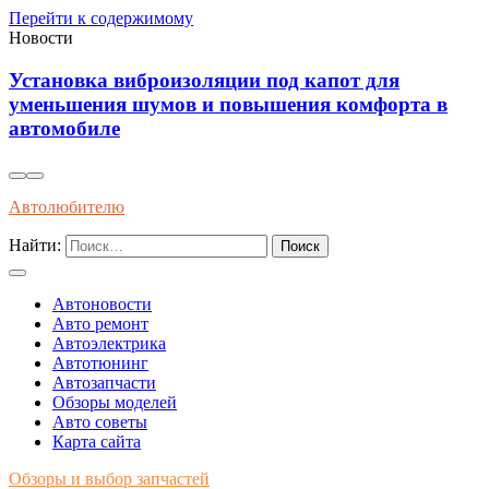
Перейти к содержимому
Новости
Влияние современного топлива на износ и
долговечность двигателей внутреннего сгорания
Автолюбителю
Найти:
Автоновости
Авто ремонт
Автоэлектрика
Автотюнинг
Автозапчасти
Обзоры моделей
Авто советы
Карта сайта
Обзоры и выбор запчастей