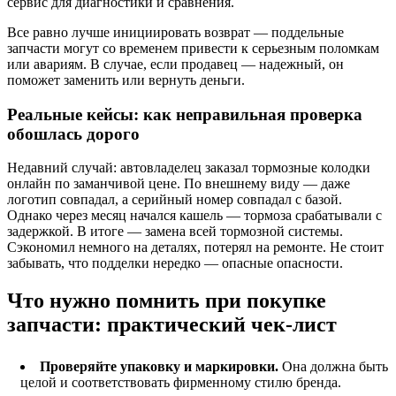
сервис для диагностики и сравнения.
Все равно лучше инициировать возврат — поддельные
запчасти могут со временем привести к серьезным поломкам
или авариям. В случае, если продавец — надежный, он
поможет заменить или вернуть деньги.
Реальные кейсы: как неправильная проверка
обошлась дорого
Недавний случай: автовладелец заказал тормозные колодки
онлайн по заманчивой цене. По внешнему виду — даже
логотип совпадал, а серийный номер совпадал с базой.
Однако через месяц начался кашель — тормоза срабатывали с
задержкой. В итоге — замена всей тормозной системы.
Сэкономил немного на деталях, потерял на ремонте. Не стоит
забывать, что подделки нередко — опасные опасности.
Что нужно помнить при покупке
запчасти: практический чек-лист
Проверяйте упаковку и маркировки.
Она должна быть
целой и соответствовать фирменному стилю бренда.