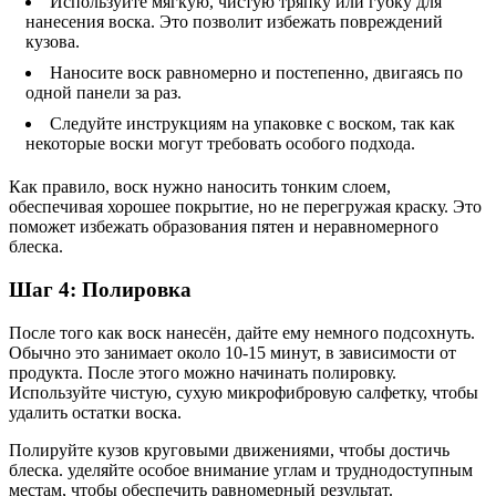
Используйте мягкую, чистую тряпку или губку для
нанесения воска. Это позволит избежать повреждений
кузова.
Наносите воск равномерно и постепенно, двигаясь по
одной панели за раз.
Следуйте инструкциям на упаковке с воском, так как
некоторые воски могут требовать особого подхода.
Как правило, воск нужно наносить тонким слоем,
обеспечивая хорошее покрытие, но не перегружая краску. Это
поможет избежать образования пятен и неравномерного
блеска.
Шаг 4: Полировка
После того как воск нанесён, дайте ему немного подсохнуть.
Обычно это занимает около 10-15 минут, в зависимости от
продукта. После этого можно начинать полировку.
Используйте чистую, сухую микрофибровую салфетку, чтобы
удалить остатки воска.
Полируйте кузов круговыми движениями, чтобы достичь
блеска. уделяйте особое внимание углам и труднодоступным
местам, чтобы обеспечить равномерный результат.