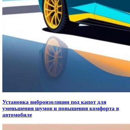
Установка виброизоляции под капот для
уменьшения шумов и повышения комфорта в
автомобиле