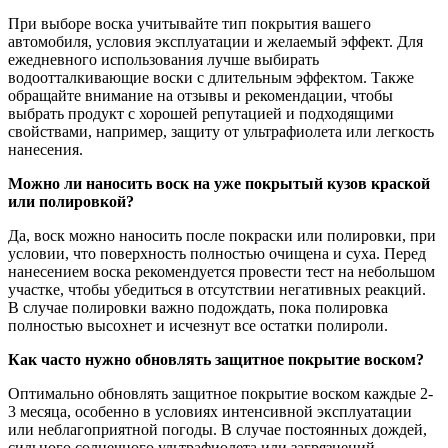
При выборе воска учитывайте тип покрытия вашего
автомобиля, условия эксплуатации и желаемый эффект. Для
ежедневного использования лучше выбирать
водоотталкивающие воски с длительным эффектом. Также
обращайте внимание на отзывы и рекомендации, чтобы
выбрать продукт с хорошей репутацией и подходящими
свойствами, например, защиту от ультрафиолета или легкость
нанесения.
Можно ли наносить воск на уже покрытый кузов краской
или полировкой?
Да, воск можно наносить после покраски или полировки, при
условии, что поверхность полностью очищена и суха. Перед
нанесением воска рекомендуется провести тест на небольшом
участке, чтобы убедиться в отсутствии негативных реакций.
В случае полировки важно подождать, пока полировка
полностью высохнет и исчезнут все остатки полироли.
Как часто нужно обновлять защитное покрытие воском?
Оптимально обновлять защитное покрытие воском каждые 2-
3 месяца, особенно в условиях интенсивной эксплуатации
или неблагоприятной погоды. В случае постоянных дождей,
сильного солнечного ультрафиолета или загрязнений