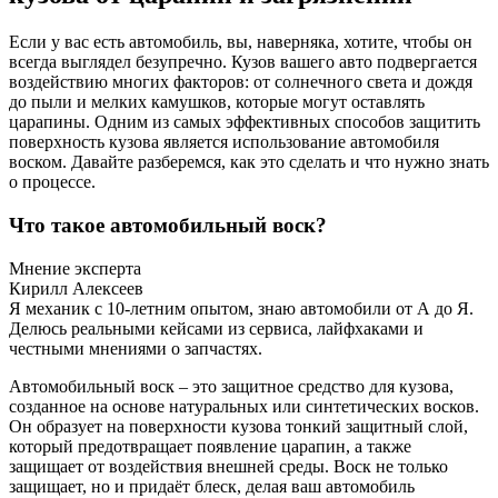
Если у вас есть автомобиль, вы, наверняка, хотите, чтобы он
всегда выглядел безупречно. Кузов вашего авто подвергается
воздействию многих факторов: от солнечного света и дождя
до пыли и мелких камушков, которые могут оставлять
царапины. Одним из самых эффективных способов защитить
поверхность кузова является использование автомобиля
воском. Давайте разберемся, как это сделать и что нужно знать
о процессе.
Что такое автомобильный воск?
Мнение эксперта
Кирилл Алексеев
Я механик с 10-летним опытом, знаю автомобили от А до Я.
Делюсь реальными кейсами из сервиса, лайфхаками и
честными мнениями о запчастях.
Автомобильный воск – это защитное средство для кузова,
созданное на основе натуральных или синтетических восков.
Он образует на поверхности кузова тонкий защитный слой,
который предотвращает появление царапин, а также
защищает от воздействия внешней среды. Воск не только
защищает, но и придаёт блеск, делая ваш автомобиль