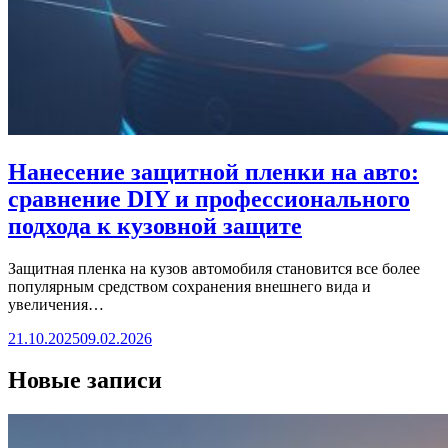
Нанесение защитной пленки на авто:
сравнение DIY и профессионального
подхода к кузовной защите
Защитная пленка на кузов автомобиля становится все более
популярным средством сохранения внешнего вида и
увеличения…
21.10.2025
09.02.2026
Новые записи