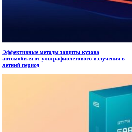
Эффективные методы защиты кузова
автомобиля от ультрафиолетового излучения в
летний период