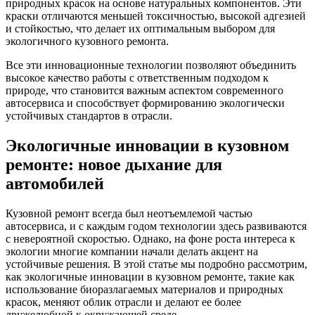
природных красок на основе натуральных компонентов. Эти
краски отличаются меньшей токсичностью, высокой адгезией
и стойкостью, что делает их оптимальным выбором для
экологичного кузовного ремонта.
Все эти инновационные технологии позволяют объединить
высокое качество работы с ответственным подходом к
природе, что становится важным аспектом современного
автосервиса и способствует формированию экологически
устойчивых стандартов в отрасли.
Экологичные инновации в кузовном
ремонте: новое дыхание для
автомобилей
Кузовной ремонт всегда был неотъемлемой частью
автосервиса, и с каждым годом технологии здесь развиваются
с невероятной скоростью. Однако, на фоне роста интереса к
экологии многие компании начали делать акцент на
устойчивые решения. В этой статье мы подробно рассмотрим,
как экологичные инновации в кузовном ремонте, такие как
использование биоразлагаемых материалов и природных
красок, меняют облик отрасли и делают ее более
дружелюбной к окружающей среде.