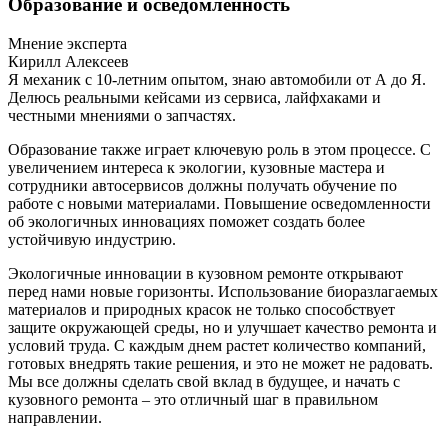
Образование и осведомленность
Мнение эксперта
Кирилл Алексеев
Я механик с 10-летним опытом, знаю автомобили от А до Я.
Делюсь реальными кейсами из сервиса, лайфхаками и
честными мнениями о запчастях.
Образование также играет ключевую роль в этом процессе. С
увеличением интереса к экологии, кузовные мастера и
сотрудники автосервисов должны получать обучение по
работе с новыми материалами. Повышение осведомленности
об экологичных инновациях поможет создать более
устойчивую индустрию.
Экологичные инновации в кузовном ремонте открывают
перед нами новые горизонты. Использование биоразлагаемых
материалов и природных красок не только способствует
защите окружающей среды, но и улучшает качество ремонта и
условий труда. С каждым днем растет количество компаний,
готовых внедрять такие решения, и это не может не радовать.
Мы все должны сделать свой вклад в будущее, и начать с
кузовного ремонта – это отличный шаг в правильном
направлении.