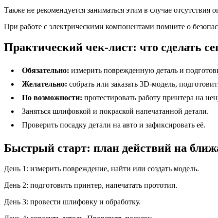
Также не рекомендуется заниматься этим в случае отсутствия 
При работе с электрическими компонентами помните о безопасн
Практический чек-лист: что сделать сег
Обязательно:
измерить поврежденную деталь и подготови
Желательно:
собрать или заказать 3D-модель, подготовит
По возможности:
протестировать работу принтера на не
Заняться шлифовкой и покраской напечатанной детали.
Проверить посадку детали на авто и зафиксировать её.
Быстрый старт: план действий на бли
День 1: измерить повреждение, найти или создать модель.
День 2: подготовить принтер, напечатать прототип.
День 3: провести шлифовку и обработку.