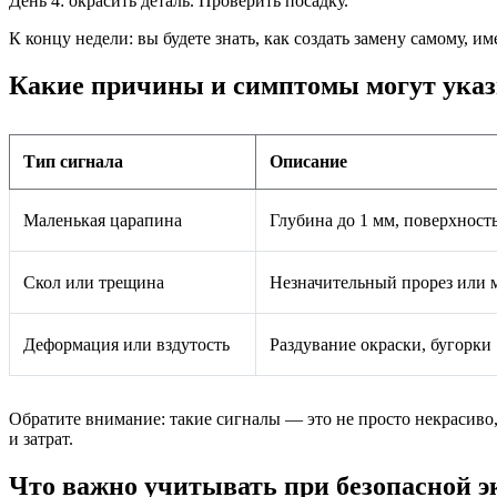
День 4: окрасить деталь. Проверить посадку.
К концу недели: вы будете знать, как создать замену самому, и
Какие причины и симптомы могут указ
Тип сигнала
Описание
Маленькая царапина
Глубина до 1 мм, поверхност
Скол или трещина
Незначительный прорез или
Деформация или вздутость
Раздувание окраски, бугорки
Обратите внимание: такие сигналы — это не просто некрасиво,
и затрат.
Что важно учитывать при безопасной э