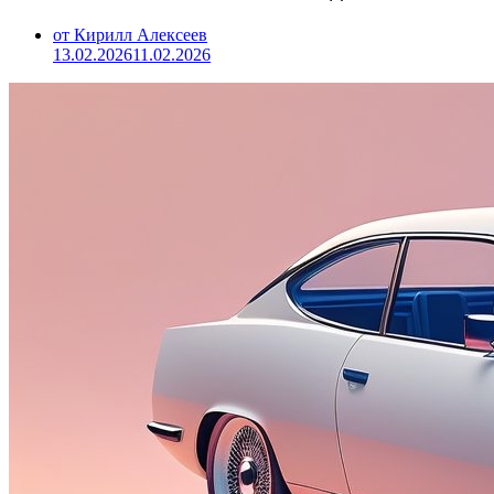
от Кирилл Алексеев
13.02.2026
11.02.2026