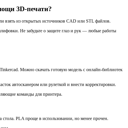
омощи 3D-печати?
или взять из открытых источников CAD или STL файлов.
лифовки. Не забудьте о защите глаз и рук — любые работы
inkercad. Можно скачать готовую модель с онлайн-библиотек
асток автосканером или рулеткой и внести корректировки.
авляющие команды для принтера.
 стола. PLA проще в использовании, но менее прочен.