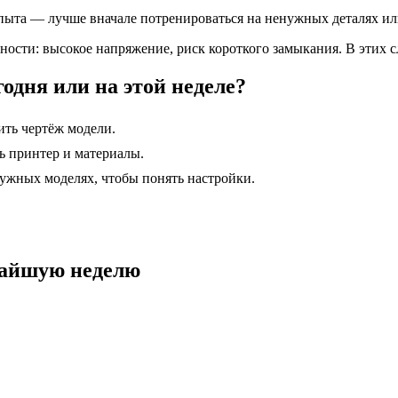
опыта — лучше вначале потренироваться на ненужных деталях ил
ости: высокое напряжение, риск короткого замыкания. В этих с
одня или на этой неделе?
ть чертёж модели.
ь принтер и материалы.
нужных моделях, чтобы понять настройки.
жайшую неделю