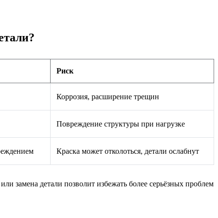
етали?
Риск
Коррозия, расширение трещин
Повреждение структуры при нагрузке
вреждением
Краска может отколоться, детали ослабнут
или замена детали позволит избежать более серьёзных проблем