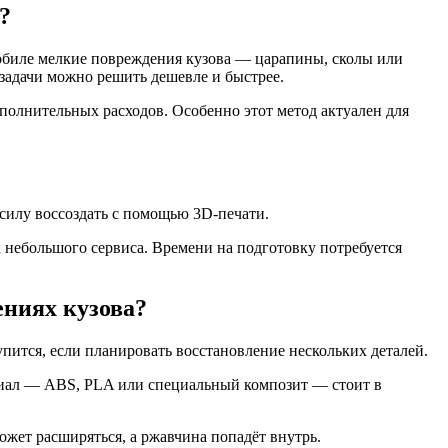
?
обиле мелкие повреждения кузова — царапины, сколы или
задачи можно решить дешевле и быстрее.
ополнительных расходов. Особенно этот метод актуален для
 силу воссоздать с помощью 3D-печати.
х небольшого сервиса. Времени на подготовку потребуется
ниях кузова?
ится, если планировать восстановление нескольких деталей.
териал — ABS, PLA или специальный композит — стоит в
жет расширяться, а ржавчина попадёт внутрь.