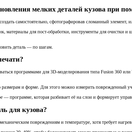
ановления мелких деталей кузова при п
 создать самостоятельно, сфотографировав сломанный элемент, 
к, материалы для пост-обработки, инструменты для очистки и ш
новить деталь — по шагам.
печати?
ться программами для 3D-моделирования типа Fusion 360 или T
о размерам и форме. Для этого можно измерить поврежденный уч
ре — программе, которая разбивает её на слои и формирует упр
ль для кузова?
еханическим повреждениям и температуре, хотя требует нагрева