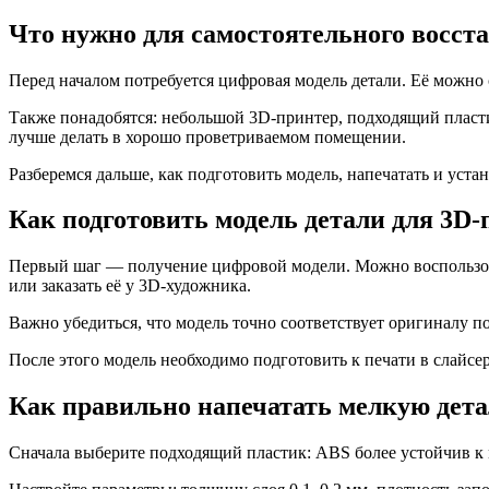
Что нужно для самостоятельного восст
Перед началом потребуется цифровая модель детали. Её можно
Также понадобятся: небольшой 3D-принтер, подходящий пласти
лучше делать в хорошо проветриваемом помещении.
Разберемся дальше, как подготовить модель, напечатать и уста
Как подготовить модель детали для 3D-
Первый шаг — получение цифровой модели. Можно воспользова
или заказать её у 3D-художника.
Важно убедиться, что модель точно соответствует оригиналу п
После этого модель необходимо подготовить к печати в слайсе
Как правильно напечатать мелкую дета
Сначала выберите подходящий пластик: ABS более устойчив к м