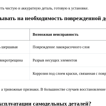
меть чистую и аккуратную деталь, готовую к установке.
ывать на необходимость поврежденной д
Возможная неисправность
ь шершавая
Повреждение лакокрасочного слоя
 микротрещина
Разрыв несущих элементов
Коррозия под слоем краски, связанная с по
 а тривожные признаки. В большинстве случаев восстановление 
ксплуатации самодельных деталей?