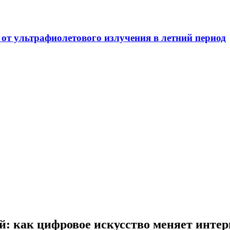
т ультрафиолетового излучения в летний период
й: как цифровое искусство меняет инте