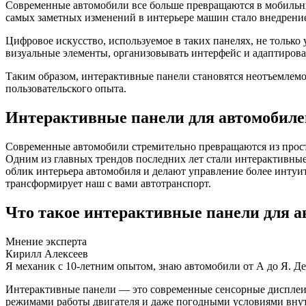
Современные автомобили все больше превращаются в мобильны
самых заметных изменений в интерьере машин стало внедрени
Цифровое искусство, используемое в таких панелях, не только
визуальные элементы, организовывать интерфейс и адаптирова
Таким образом, интерактивные панели становятся неотъемлемой
пользовательского опыта.
Интерактивные панели для автомобиле
Современные автомобили стремительно превращаются из прост
Одним из главных трендов последних лет стали интерактивные
облик интерьера автомобиля и делают управление более интуити
трансформирует наш с вами автотранспорт.
Что такое интерактивные панели для а
Мнение эксперта
Кирилл Алексеев
Я механик с 10-летним опытом, знаю автомобили от А до Я. Д
Интерактивные панели — это современные сенсорные дисплеи,
режимами работы двигателя и даже погодными условиями внут