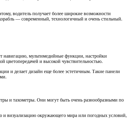
этому, водитель получает более широкие возможности
 корабль — современный, технологичный и очень стильный.
яет навигацию, мультимедийные функции, настройки
кой цветопередачей и высокой чувствительностью.
ации и делает дизайн еще более эстетичным. Такие панели
ми.
ры и тахометры. Они могут быть очень разнообразными по
но и визуализацию окружающего мира или погодных условий,