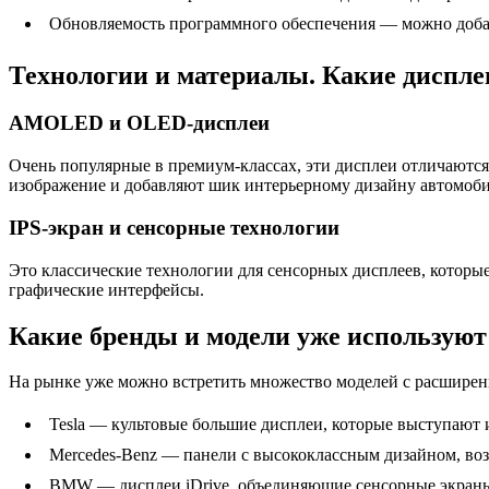
Обновляемость программного обеспечения — можно доба
Технологии и материалы. Какие диспле
AMOLED и OLED-дисплеи
Очень популярные в премиум-классах, эти дисплеи отличаются
изображение и добавляют шик интерьерному дизайну автомоби
IPS-экран и сенсорные технологии
Это классические технологии для сенсорных дисплеев, которы
графические интерфейсы.
Какие бренды и модели уже использую
На рынке уже можно встретить множество моделей с расшире
Tesla — культовые большие дисплеи, которые выступают 
Mercedes-Benz — панели с высококлассным дизайном, в
BMW — дисплеи iDrive, объединяющие сенсорные экраны