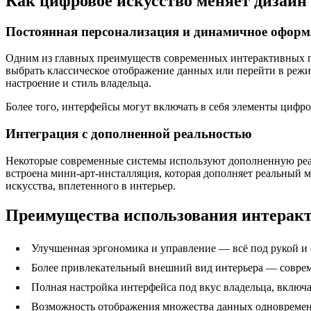
Как цифровое искусство меняет дизайн
Постоянная персонализация и динамичное оформ
Одним из главных преимуществ современных интерактивных пан
выбрать классическое отображение данных или перейти в режи
настроение и стиль владельца.
Более того, интерфейсы могут включать в себя элементы цифр
Интеграция с дополненной реальностью
Некоторые современные системы используют дополненную реаль
встроена мини-арт-инсталляция, которая дополняет реальный
искусства, вплетенного в интерьер.
Преимущества использования интерак
Улучшенная эргономика и управление — всё под рукой и 
Более привлекательный внешний вид интерьера — соврем
Полная настройка интерфейса под вкус владельца, включа
Возможность отображения множества данных одновремен