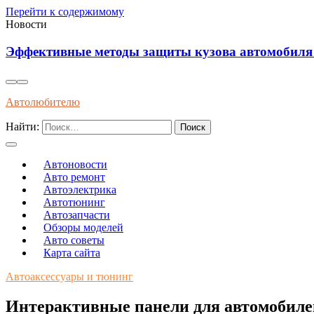
Перейти к содержимому
Новости
Эффективные методы защиты кузова автомобиля о
Автолюбителю
Найти:
Автоновости
Авто ремонт
Автоэлектрика
Автотюнинг
Автозапчасти
Обзоры моделей
Авто советы
Карта сайта
Автоаксессуары и тюнинг
Интерактивные панели для автомобиле