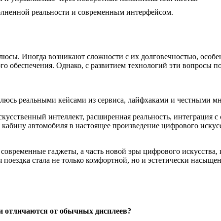
олненной реальности и современным интерфейсом.
люсы. Иногда возникают сложности с их долговечностью, особе
о обеспечения. Однако, с развитием технологий эти вопросы п
елюсь реальными кейсами из сервиса, лайфхаками и честными мн
кусственный интеллект, расширенная реальность, интеграция с
 кабину автомобиля в настоящее произведение цифрового искусс
 современные гаджеты, а часть новой эры цифрового искусства,
ая поездка стала не только комфортной, но и эстетически насыще
ни отличаются от обычных дисплеев?