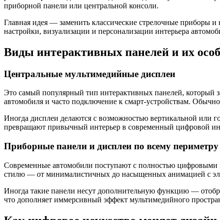
приборной панели или центральной консоли.
Главная идея — заменить классические стрелочные приборы и 
настройки, визуализации и персонализации интерьера автомоб
Виды интерактивных панелей и их осо
Центральные мультимедийные дисплеи
Это самый популярный тип интерактивных панелей, который з
автомобиля и часто подключение к смарт-устройствам. Обычно
Иногда дисплеи делаются с возможностью вертикальной или го
превращают привычный интерьер в современный цифровой инте
Приборные панели и дисплеи по всему периметру
Современные автомобили поступают с полностью цифровыми п
стилю — от минималистичных до насыщенных анимацией с эл
Иногда такие панели несут дополнительную функцию — отобра
что дополняет иммерсивный эффект мультимедийного простра