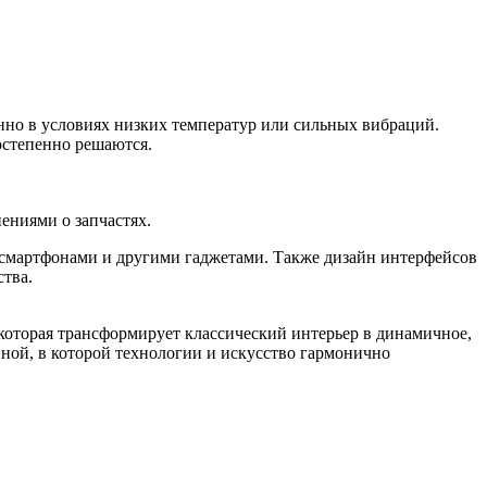
нно в условиях низких температур или сильных вибраций.
остепенно решаются.
ениями о запчастях.
 смартфонами и другими гаджетами. Также дизайн интерфейсов
тва.
 которая трансформирует классический интерьер в динамичное,
нной, в которой технологии и искусство гармонично