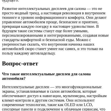
будущего.
Развитие интеллектуальных дисплеев для салона — это не
просто модный тренд, а настоящая революция в внутреннем
тюнинге и уровню информационного комфорта. Они делают
управление автомобилем проще, безопаснее и приятнее,
превращая каждую поездку в настоящее удовольствие. В
будущем такие системы станут еще более умными,
персонализированными и интегрированными, создавая новые
стандарты комфортной и безопасной езды. Можно с
уверенностью сказать, что внутренняя начинка наших
автомобилей скоро станет умнее нас самих, и это только на
пользу каждому автовладельцу.
Вопрос-ответ
Что такое интеллектуальные дисплеи для салона
автомобиля?
Интеллектуальные дисплеи — это многофункциональные
экраны, устанавливаемые в салон автомобиля, которые
обеспечивают доступ к навигации, мультимедиа, настройкам
климат-контроля и другим системам. Они используют
современные технологии, такие как OLED или LCD,
сенсорные панели и подключение к облачным сервисам, что