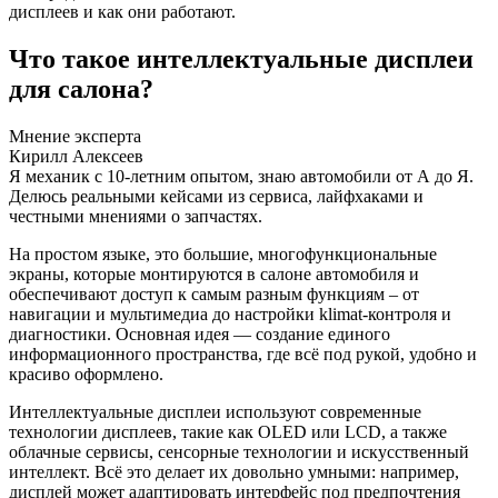
дисплеев и как они работают.
Что такое интеллектуальные дисплеи
для салона?
Мнение эксперта
Кирилл Алексеев
Я механик с 10-летним опытом, знаю автомобили от А до Я.
Делюсь реальными кейсами из сервиса, лайфхаками и
честными мнениями о запчастях.
На простом языке, это большие, многофункциональные
экраны, которые монтируются в салоне автомобиля и
обеспечивают доступ к самым разным функциям – от
навигации и мультимедиа до настройки klimat-контроля и
диагностики. Основная идея — создание единого
информационного пространства, где всё под рукой, удобно и
красиво оформлено.
Интеллектуальные дисплеи используют современные
технологии дисплеев, такие как OLED или LCD, а также
облачные сервисы, сенсорные технологии и искусственный
интеллект. Всё это делает их довольно умными: например,
дисплей может адаптировать интерфейс под предпочтения