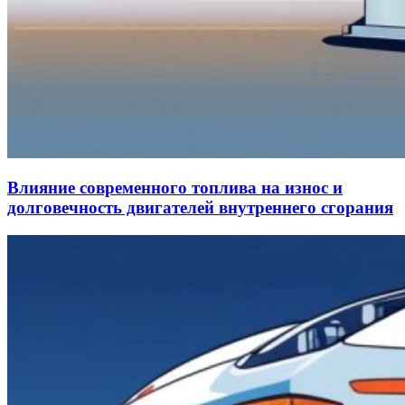
Влияние современного топлива на износ и
долговечность двигателей внутреннего сгорания