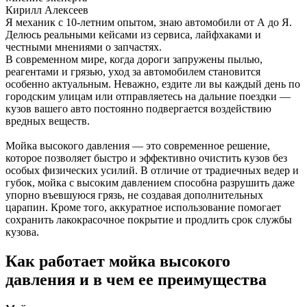
Кирилл Алексеев
Я механик с 10-летним опытом, знаю автомобили от А до Я.
Делюсь реальными кейсами из сервиса, лайфхаками и
честными мнениями о запчастях.
В современном мире, когда дороги запружены пылью,
реагентами и грязью, уход за автомобилем становится
особенно актуальным. Неважно, ездите ли вы каждый день по
городским улицам или отправляетесь на дальние поездки —
кузов вашего авто постоянно подвергается воздействию
вредных веществ.
Мойка высокого давления — это современное решение,
которое позволяет быстро и эффективно очистить кузов без
особых физических усилий. В отличие от традиечных ведер и
губок, мойка с высоким давлением способна разрушить даже
упорно въевшуюся грязь, не создавая дополнительных
царапин. Кроме того, аккуратное использование помогает
сохранить лакокрасочное покрытие и продлить срок службы
кузова.
Как работает мойка высокого
давления и в чем ее преимущества