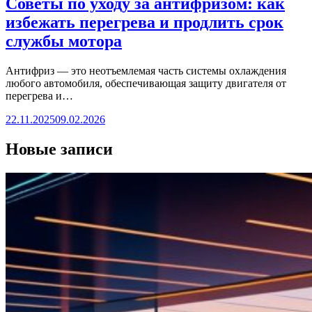
Советы по уходу за антифризом: как
избежать перегрева и продлить срок
службы мотора
Антифриз — это неотъемлемая часть системы охлаждения
любого автомобиля, обеспечивающая защиту двигателя от
перегрева и…
22.11.2025
09.02.2026
Новые записи