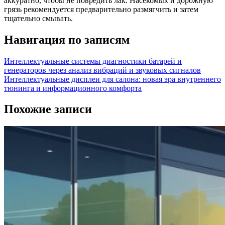
аккуратно, чтобы не повредить лак. Насекомых и дорожную
грязь рекомендуется предварительно размягчить и затем
тщательно смывать.
Навигация по записям
Интеллектуальные системы диагностики батарей и
генераторов через анализ вибраций и звуковых сигналов
Интеллектуальные дисплеи для салона: новая эра внутреннего
тюнинга и информационного комфорта
Похожие записи