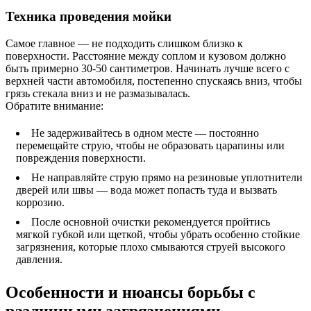
Техника проведения мойки
Самое главное — не подходить слишком близко к
поверхности. Расстояние между соплом и кузовом должно
быть примерно 30-50 сантиметров. Начинать лучше всего с
верхней части автомобиля, постепенно спускаясь вниз, чтобы
грязь стекала вниз и не размазывалась.
Обратите внимание:
Не задерживайтесь в одном месте — постоянно
перемещайте струю, чтобы не образовать царапины или
повреждения поверхности.
Не направляйте струю прямо на резиновые уплотнители
дверей или швы — вода может попасть туда и вызвать
коррозию.
После основной очистки рекомендуется пройтись
мягкой губкой или щеткой, чтобы убрать особенно стойкие
загрязнения, которые плохо смываются струей высокого
давления.
Особенности и нюансы борьбы с
различными загрязнениями