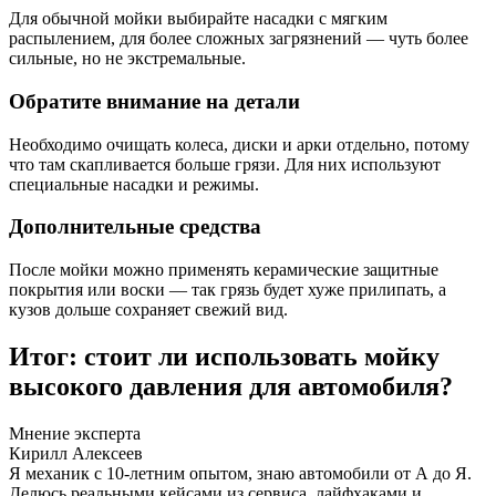
Для обычной мойки выбирайте насадки с мягким
распылением, для более сложных загрязнений — чуть более
сильные, но не экстремальные.
Обратите внимание на детали
Необходимо очищать колеса, диски и арки отдельно, потому
что там скапливается больше грязи. Для них используют
специальные насадки и режимы.
Дополнительные средства
После мойки можно применять керамические защитные
покрытия или воски — так грязь будет хуже прилипать, а
кузов дольше сохраняет свежий вид.
Итог: стоит ли использовать мойку
высокого давления для автомобиля?
Мнение эксперта
Кирилл Алексеев
Я механик с 10-летним опытом, знаю автомобили от А до Я.
Делюсь реальными кейсами из сервиса, лайфхаками и