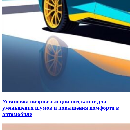
Установка виброизоляции под капот для
уменьшения шумов и повышения комфорта в
автомобиле