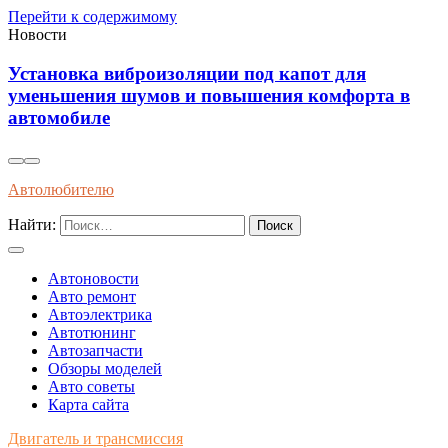
Перейти к содержимому
Новости
Установка виброизоляции под капот для
уменьшения шумов и повышения комфорта в
автомобиле
Автолюбителю
Найти:
Автоновости
Авто ремонт
Автоэлектрика
Автотюнинг
Автозапчасти
Обзоры моделей
Авто советы
Карта сайта
Двигатель и трансмиссия