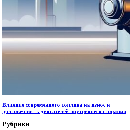
Влияние современного топлива на износ и
долговечность двигателей внутреннего сгорания
Рубрики