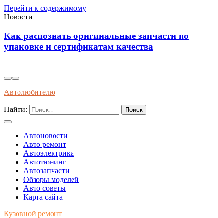
Перейти к содержимому
Новости
Как распознать оригинальные запчасти по
упаковке и сертификатам качества
Автолюбителю
Найти:
Автоновости
Авто ремонт
Автоэлектрика
Автотюнинг
Автозапчасти
Обзоры моделей
Авто советы
Карта сайта
Кузовной ремонт