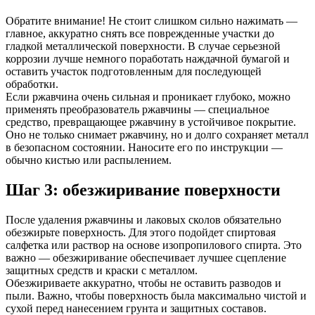
Обратите внимание! Не стоит слишком сильно нажимать —
главное, аккуратно снять все поврежденные участки до
гладкой металлической поверхности. В случае серьезной
коррозии лучше немного поработать наждачной бумагой и
оставить участок подготовленным для последующей
обработки.
Если ржавчина очень сильная и проникает глубоко, можно
применять преобразователь ржавчины — специальное
средство, превращающее ржавчину в устойчивое покрытие.
Оно не только снимает ржавчину, но и долго сохраняет металл
в безопасном состоянии. Наносите его по инструкции —
обычно кистью или распылением.
Шаг 3: обезжиривание поверхности
После удаления ржавчины и лаковых сколов обязательно
обезжирьте поверхность. Для этого подойдет спиртовая
салфетка или раствор на основе изопропилового спирта. Это
важно — обезжиривание обеспечивает лучшее сцепление
защитных средств и краски с металлом.
Обезжириваете аккуратно, чтобы не оставить разводов и
пыли. Важно, чтобы поверхность была максимально чистой и
сухой перед нанесением грунта и защитных составов.