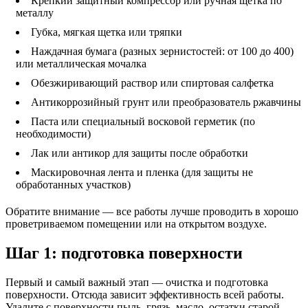
Крепкий защитный компрессор или ручная щетка по
металлу
Губка, мягкая щетка или тряпки
Наждачная бумага (разных зернистостей: от 100 до 400)
или металлическая мочалка
Обезжиривающий раствор или спиртовая салфетка
Антикоррозийный грунт или преобразователь ржавчины
Паста или специальный восковой герметик (по
необходимости)
Лак или антикор для защиты после обработки
Маскировочная лента и пленка (для защиты не
обработанных участков)
Обратите внимание — все работы лучше проводить в хорошо
проветриваемом помещении или на открытом воздухе.
Шаг 1: подготовка поверхности
Первый и самый важный этап — очистка и подготовка
поверхности. Отсюда зависит эффективность всей работы.
Удалите с поверхности пыль, грязь, масло, остатки старой