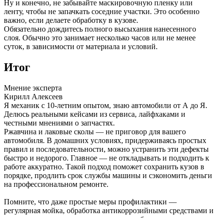
Ну и конечно, не забывайте маскировочную пленку или
ленту, чтобы не запачкать соседние участки. Это особенно
важно, если делаете обработку в кузове.
Обязательно дождитесь полного высыхания нанесенного
слоя. Обычно это занимает несколько часов или не менее
суток, в зависимости от материала и условий.
Итог
Мнение эксперта
Кирилл Алексеев
Я механик с 10-летним опытом, знаю автомобили от А до Я.
Делюсь реальными кейсами из сервиса, лайфхаками и
честными мнениями о запчастях.
Ржавчина и лаковые сколы — не приговор для вашего
автомобиля. В домашних условиях, придерживаясь простых
правил и последовательности, можно устранить эти дефекты
быстро и недорого. Главное — не откладывать и подходить к
работе аккуратно. Такой подход поможет сохранить кузов в
порядке, продлить срок службы машины и сэкономить деньги
на профессиональном ремонте.
Помните, что даже простые меры профилактики —
регулярная мойка, обработка антикоррозийными средствами и