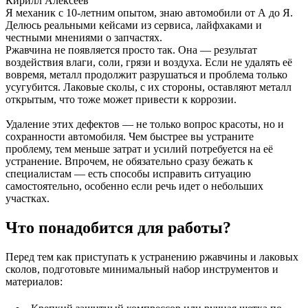
Кирилл Алексеев
Я механик с 10-летним опытом, знаю автомобили от А до Я.
Делюсь реальными кейсами из сервиса, лайфхаками и
честными мнениями о запчастях.
Ржавчина не появляется просто так. Она — результат
воздействия влаги, соли, грязи и воздуха. Если не удалять её
вовремя, металл продолжит разрушаться и проблема только
усугубится. Лаковые сколы, с их стороны, оставляют металл
открытым, что тоже может привести к коррозии.
Удаление этих дефектов — не только вопрос красоты, но и
сохранности автомобиля. Чем быстрее вы устраните
проблему, тем меньше затрат и усилий потребуется на её
устранение. Впрочем, не обязательно сразу бежать к
специалистам — есть способы исправить ситуацию
самостоятельно, особенно если речь идет о небольших
участках.
Что понадобится для работы?
Перед тем как приступать к устранению ржавчины и лаковых
сколов, подготовьте минимальный набор инструментов и
материалов: