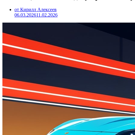
от Кирилл Алексеев
06.03.2026
11.02.2026