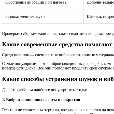
Обострение вибрации при нагреве
Дополнительно
Разлохмаченные звуки
Щелчки, потре
Проверьте себя: замечали ли вы такие симптомы во время поез
Какие современные средства помогают 
Среди новинок — специальные виброизоляционные материалы и
Самые популярные — это виброизоляционные накладки, компо
поверхности диска. Все они позволяют продлить срок службы 
Какие способы устранения шумов и виб
Давайте разберем наиболее популярные методы:
1. Виброизоляционные ленты и покрытия
Это тонкие слоистые материалы, которые наклеиваются на пове