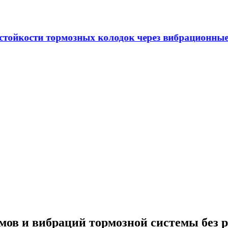
 через вибрационные и температурные показатели
ов и вибраций тормозной системы без 