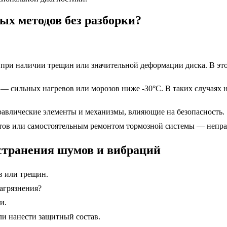
ых методов без разборки?
при наличии трещин или значительной деформации диска. В этом
 — сильных нагревов или морозов ниже -30°C. В таких случаях
равлические элементы и механизмы, влияющие на безопасность.
тов или самостоятельным ремонтом тормозной системы — неправ
странения шумов и вибраций
в или трещин.
агрязнения?
и.
ли нанести защитный состав.