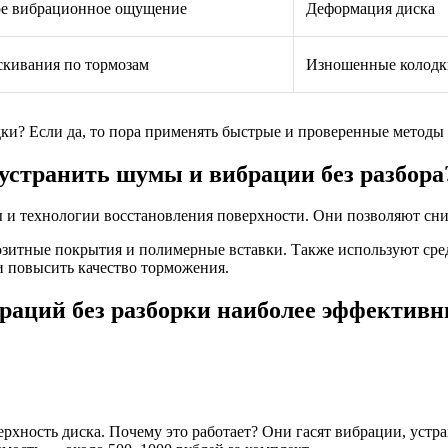
е вибрационное ощущение
Деформация диска
скивания по тормозам
Изношенные колодки
дки? Если да, то пора применять быстрые и проверенные методы 
устранить шумы и вибрации без разбора
 технологии восстановления поверхности. Они позволяют сниз
зитные покрытия и полимерные вставки. Также используют сре
и повысить качество торможения.
раций без разборки наиболее эффектив
рхность диска. Почему это работает? Они гасят вибрации, устр