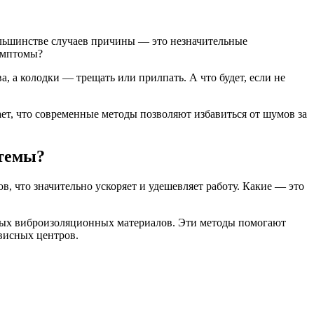
ольшинстве случаев причины — это незначительные
имптомы?
, а колодки — трещать или прилпать. А что будет, если не
ает, что современные методы позволяют избавиться от шумов за
стемы?
, что значительно ускоряет и удешевляет работу. Какие — это
ных виброизоляционных материалов. Эти методы помогают
рвисных центров.