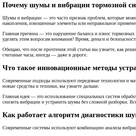
Почему шумы и вибрации тормозной си
Шумы и вибрации — это часто признак проблем, которые можн
накопления, изношенные элементы или неправильное применен
Главная причина — это нарушение баланса и износ тормозных э
уделять этим вопросам внимания? Время, деньги и безопасность
Обещаю, что после прочтения этой статьи вы узнаете, как реш
считаные часы, иногда — даже в дороге.
Что такое инновационные методы устр
Современные подходы используют передовые технологии и мате
новые средства и техники, вы узнаете дальше.
Главная идея — это использование специальных систем обраб
снизить вибрации и устранить шумы без сложной разборки. Вс
Как работает алгоритм диагностики шу
Современные системы используют комбинацию анализа вибраций