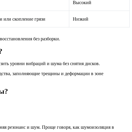
Высокий
 или скопление грязи
Низкий
восстановления без разборки.
?
ить уровни вибраций и шума без снятия дисков.
дства, заполняющие трещины и деформации в зоне
ны?
аняя резонанс и шум. Проще говоря, как шумоизоляция в