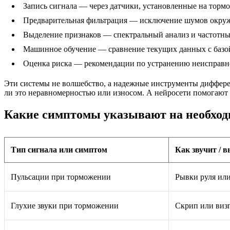
Запись сигнала — через датчики, установленные на тормо
Предварительная фильтрация — исключение шумов окру
Выделение признаков — спектральный анализ и частотны
Машинное обучение — сравнение текущих данных с базо
Оценка риска — рекомендации по устранению неисправн
Эти системы не волшебство, а надежные инструменты диффере
ли это неравномерностью или износом. А нейросети помогают 
Какие симптомы указывают на необход
Тип сигнала или симптом
Как звучит / 
Пульсации при торможении
Рывки руля ил
Глухие звуки при торможении
Скрип или визг