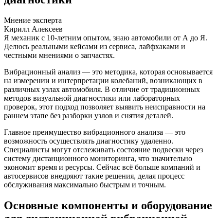
Мнение эксперта
Кирилл Алексеев
Я механик с 10-летним опытом, знаю автомобили от А до Я.
Делюсь реальными кейсами из сервиса, лайфхаками и
честными мнениями о запчастях.
Вибрационный анализ — это методика, которая основывается
на измерении и интерпретации колебаний, возникающих в
различных узлах автомобиля. В отличие от традиционных
методов визуальной диагностики или лабораторных
проверок, этот подход позволяет выявить неисправности на
раннем этапе без разборки узлов и снятия деталей.
Главное преимущество вибрационного анализа — это
возможность осуществлять диагностику удаленно.
Специалисты могут отслеживать состояние подвески через
систему дистанционного мониторинга, что значительно
экономит время и ресурсы. Сейчас всё больше компаний и
автосервисов внедряют такие решения, делая процесс
обслуживания максимально быстрым и точным.
Основные компоненты и оборудование