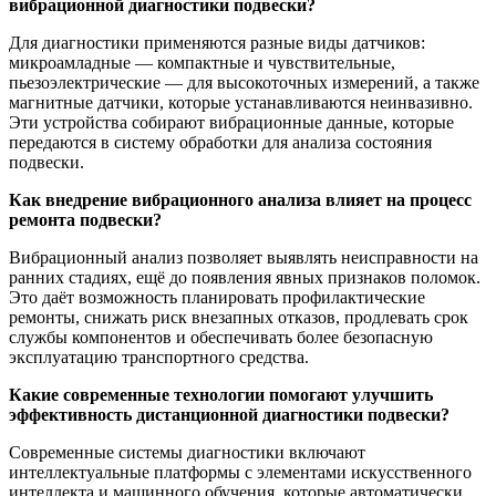
вибрационной диагностики подвески?
Для диагностики применяются разные виды датчиков:
микроамладные — компактные и чувствительные,
пьезоэлектрические — для высокоточных измерений, а также
магнитные датчики, которые устанавливаются неинвазивно.
Эти устройства собирают вибрационные данные, которые
передаются в систему обработки для анализа состояния
подвески.
Как внедрение вибрационного анализа влияет на процесс
ремонта подвески?
Вибрационный анализ позволяет выявлять неисправности на
ранних стадиях, ещё до появления явных признаков поломок.
Это даёт возможность планировать профилактические
ремонты, снижать риск внезапных отказов, продлевать срок
службы компонентов и обеспечивать более безопасную
эксплуатацию транспортного средства.
Какие современные технологии помогают улучшить
эффективность дистанционной диагностики подвески?
Современные системы диагностики включают
интеллектуальные платформы с элементами искусственного
интеллекта и машинного обучения, которые автоматически