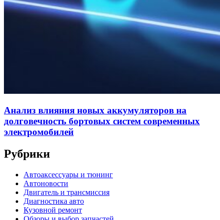
Анализ влияния новых аккумуляторов на
долговечность бортовых систем современных
электромобилей
Рубрики
Автоаксессуары и тюнинг
Автоновости
Двигатель и трансмиссия
Диагностика авто
Кузовной ремонт
Обзоры и выбор запчастей