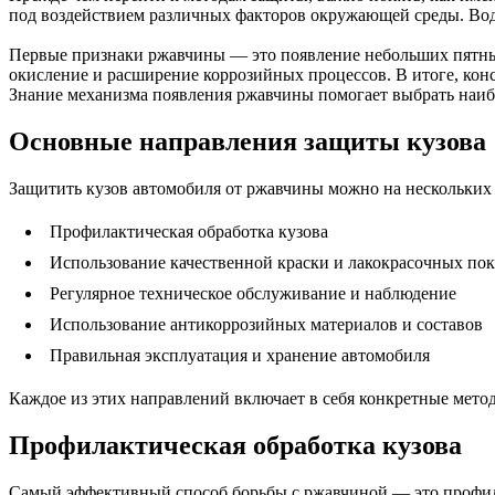
под воздействием различных факторов окружающей среды. Вода
Первые признаки ржавчины — это появление небольших пятныш
окисление и расширение коррозийных процессов. В итоге, кон
Знание механизма появления ржавчины помогает выбрать наи
Основные направления защиты кузова
Защитить кузов автомобиля от ржавчины можно на нескольких 
Профилактическая обработка кузова
Использование качественной краски и лакокрасочных по
Регулярное техническое обслуживание и наблюдение
Использование антикоррозийных материалов и составов
Правильная эксплуатация и хранение автомобиля
Каждое из этих направлений включает в себя конкретные мето
Профилактическая обработка кузова
Самый эффективный способ борьбы с ржавчиной — это профилак