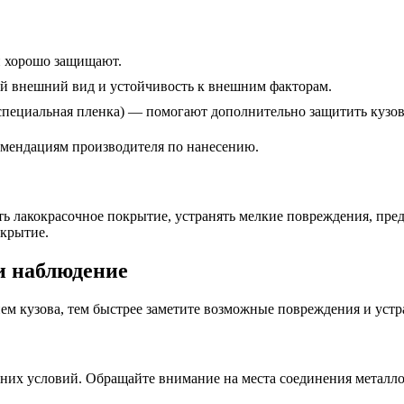
и хорошо защищают.
й внешний вид и устойчивость к внешним факторам.
специальная пленка) — помогают дополнительно защитить кузов
омендациям производителя по нанесению.
ь лакокрасочное покрытие, устранять мелкие повреждения, пред
окрытие.
и наблюдение
ием кузова, тем быстрее заметите возможные повреждения и устр
имних условий. Обращайте внимание на места соединения металл