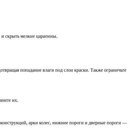
 и скрыть мелкие царапины.
отвращая попадание влаги под слои краски. Также ограничьте
аните их.
оконструкций, арки колес, нижние пороги и дверные пороги —