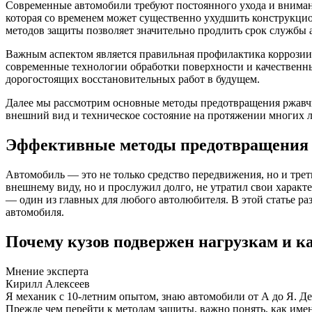
Современные автомобили требуют постоянного ухода и вниман
которая со временем может существенно ухудшить конструкцио
методов защиты позволяет значительно продлить срок службы 
Важным аспектом является правильная профилактика коррозии,
современные технологии обработки поверхности и качественны
дорогостоящих восстановительных работ в будущем.
Далее мы рассмотрим основные методы предотвращения ржавчин
внешний вид и техническое состояние на протяжении многих л
Эффективные методы предотвращения р
Автомобиль — это не только средство передвижения, но и трет
внешнему виду, но и прослужил долго, не утратил свои характ
— один из главных для любого автолюбителя. В этой статье р
автомобиля.
Почему кузов подвержен нагрузкам и к
Мнение эксперта
Кирилл Алексеев
Я механик с 10-летним опытом, знаю автомобили от А до Я. Д
Прежде чем перейти к методам защиты, важно понять, как имен