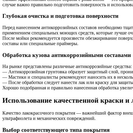
случае важно правильно подготовить поверхность и использов
Глубокая очистка и подготовка поверхности
Перед нанесением антикоррозийных составов необходимо тщате
применением специальных моющих средств, которые лучше оч
После мойки рекомендуется произвести обезжиривание поверх
составы или специальные праймеры.
Обработка кузова антикоррозийными составами
На рынке представлены различные антикоррозийные средства: г
— Антикоррозийная грунтовка образует защитный слой, прони
— Мастики и специалисты рекомендуют наносить их в несколь
— После обработки следует нанести лак или краску для защит
Хорошо подобранная и правильно нанесенная обработка увелич
Использование качественной краски и
Качество лакокрасочного покрытия — важнейший фактор внешне
ультрафиолета и механических повреждений.
Выбор соответствующего типа покрытия