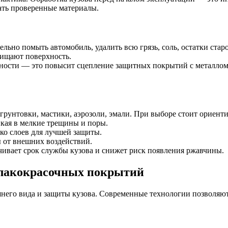
ать проверенные материалы.
льно помыть автомобиль, удалить всю грязь, соль, остатки ста
ищают поверхность.
ности — это повысит сцепление защитных покрытий с металлом
рунтовки, мастики, аэрозоли, эмали. При выборе стоит ориенти
кая в мелкие трещины и поры.
ко слоев для лучшей защиты.
ы от внешних воздействий.
ивает срок службы кузова и снижет риск появления ржавчины.
 лакокрасочных покрытий
го вида и защиты кузова. Современные технологии позволяют с