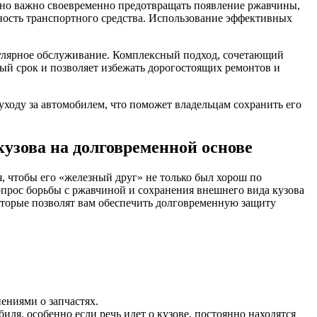
нно важно своевременно предотвращать появление ржавчины,
ность транспортного средства. Использование эффективных
егулярное обслуживание. Комплексный подход, сочетающий
ый срок и позволяет избежать дорогостоящих ремонтов и
ходу за автомобилем, что поможет владельцам сохранить его
зова на долговременной основе
я, чтобы его «железный друг» не только был хорош по
Вопрос борьбы с ржавчиной и сохранения внешнего вида кузова
оторые позволят вам обеспечить долговременную защиту
ениями о запчастях.
ля, особенно если речь идет о кузове, постоянно находятся