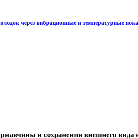
 через вибрационные и температурные показатели
жавчины и сохранения внешнего вида ку