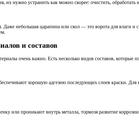
я, их нужно устранить как можно скорее: очистить, обработать
Даже небольшая царапина или скол — это ворота для влаги и со
ем.
иалов и составов
ериалы очень важно. Есть несколько видов составов, которые п
обеспечивают хорошую адгезию последующих слоев краски. Для
енку или проникают внутрь металла, тормозя развитие коррози