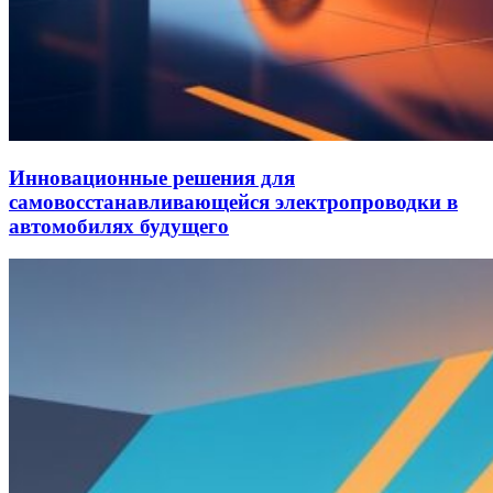
Инновационные решения для
самовосстанавливающейся электропроводки в
автомобилях будущего