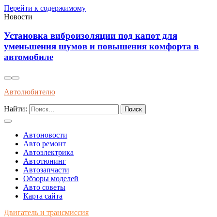
Перейти к содержимому
Новости
Установка виброизоляции под капот для
уменьшения шумов и повышения комфорта в
автомобиле
Автолюбителю
Найти:
Автоновости
Авто ремонт
Автоэлектрика
Автотюнинг
Автозапчасти
Обзоры моделей
Авто советы
Карта сайта
Двигатель и трансмиссия