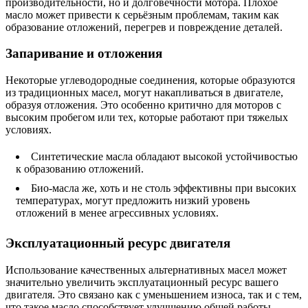
производительности, но и долговечности мотора. Плохое
масло может привести к серьёзным проблемам, таким как
образование отложений, перегрев и повреждение деталей.
Запаривание и отложения
Некоторые углеводородные соединения, которые образуются
из традиционных масел, могут накапливаться в двигателе,
образуя отложения. Это особенно критично для моторов с
высоким пробегом или тех, которые работают при тяжелых
условиях.
Синтетические масла обладают высокой устойчивостью
к образованию отложений.
Био-масла же, хоть и не столь эффективны при высоких
температурах, могут предложить низкий уровень
отложений в менее агрессивных условиях.
Эксплуатационный ресурс двигателя
Использование качественных альтернативных масел может
значительно увеличить эксплуатационный ресурс вашего
двигателя. Это связано как с уменьшением износа, так и с тем,
что такое масло способствует улучшению общей работы