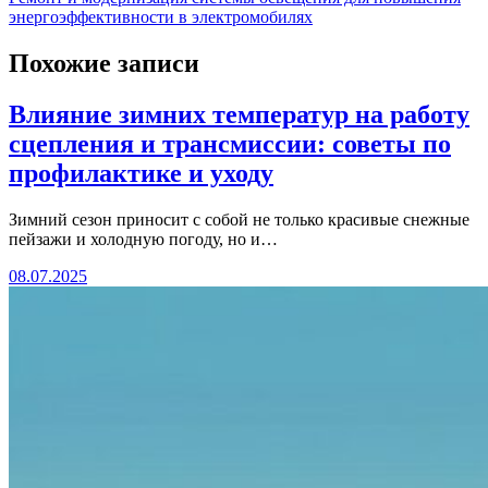
энергоэффективности в электромобилях
Похожие записи
Влияние зимних температур на работу
сцепления и трансмиссии: советы по
профилактике и уходу
Зимний сезон приносит с собой не только красивые снежные
пейзажи и холодную погоду, но и…
08.07.2025