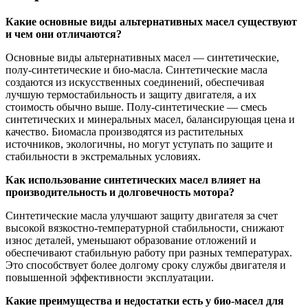
Какие основные виды альтернативных масел существуют
и чем они отличаются?
Основные виды альтернативных масел — синтетические,
полу-синтетические и био-масла. Синтетические масла
создаются из искусственных соединений, обеспечивая
лучшую термостабильность и защиту двигателя, а их
стоимость обычно выше. Полу-синтетические — смесь
синтетических и минеральных масел, балансирующая цена и
качество. Биомасла производятся из растительных
источников, экологичны, но могут уступать по защите и
стабильности в экстремальных условиях.
Как использование синтетических масел влияет на
производительность и долговечность мотора?
Синтетические масла улучшают защиту двигателя за счет
высокой вязкостно-температурной стабильности, снижают
износ деталей, уменьшают образование отложений и
обеспечивают стабильную работу при разных температурах.
Это способствует более долгому сроку службы двигателя и
повышенной эффективности эксплуатации.
Какие преимущества и недостатки есть у био-масел для