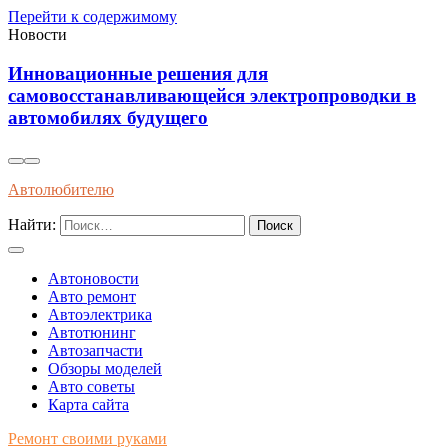
Перейти к содержимому
Новости
Установка виброизоляции под капот для
уменьшения шумов и повышения комфорта в
автомобиле
Автолюбителю
Найти:
Автоновости
Авто ремонт
Автоэлектрика
Автотюнинг
Автозапчасти
Обзоры моделей
Авто советы
Карта сайта
Ремонт своими руками