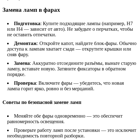
Замена ламп в фарах
Подготовка
: Купите подходящие лампы (например, H7
или H4 — зависит от авто). Не забудьте о перчатках, чтобы
не оставить отпечатки.
Демонтаж
: Откройте капот, найдите блок-фары. Обычно
доступа к лампам хватает сзади — открутите крышки или
сняв фару.
Замена
: Аккуратно отсоедините разъёмы, выньте старую
лампу, вставьте новую. Затяните фиксаторы в обратном
порядке.
Проверка
: Включите фары — убедитесь, что новая
лампа горит ярко, ровно и без мерцаний.
Советы по безопасной замене ламп
Меняйте обе фары одновременно — это обеспечит
равномерность освещения.
Проверьте работу ламп после установки — это исключит
необходимость повторной разборки.