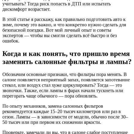
учитывать? Тогда риск попасть в ДТП или испытать
дискомфорт возрастает.
В этой статье я расскажу, как правильно подготовить авто к
зиме, почему это важно, и что конкретно нужно сделать для
безопасной поездки. Вот мой личный опыт и советы
экспертов — чтобы вы смогли сделать всё быстро и без
ошибок.
Когда и как понять, что пришло время
заменить салонные фильтры и лампы?
Обозначим основные признаки, что фильтры пора менять. В
салоне появляется неприятный запах, появляется запотевание
стекол, или воздух стал хуже циркулировать? Тогда — это
звоночки. Также, если лампы в фарах начали тускнеть или
перегорать чаще обычного — пора обновлять.
По опыту механиков, замена салонных фильтров
рекомендуется каждые 15–20 тысяч километров или раз в
сезон. Лампы — в зависимости от модели, обычно после 30–
50 тысяч или при первом их снижении яркости.
Проверьте, замечали ли вы, что в салоне слабое поступление