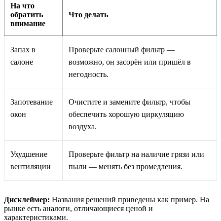
На что
обратить
Что делать
внимание
Запах в
Проверьте салонный фильтр —
салоне
возможно, он засорён или пришёл в
негодность.
Запотевание
Очистите и замените фильтр, чтобы
окон
обеспечить хорошую циркуляцию
воздуха.
Ухудшение
Проверьте фильтр на наличие грязи или
вентиляции
пыли — менять без промедления.
Дисклеймер:
Названия решений приведены как пример. На
рынке есть аналоги, отличающиеся ценой и
характеристиками.