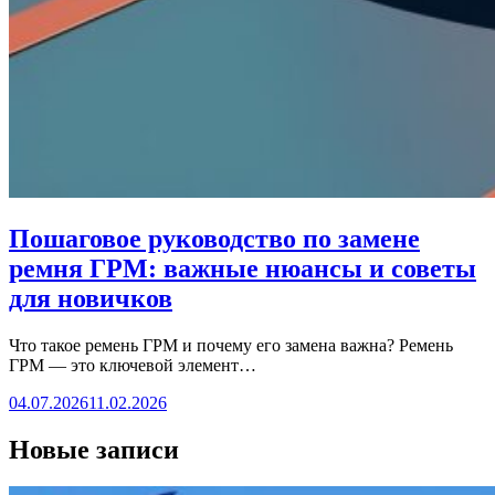
Пошаговое руководство по замене
ремня ГРМ: важные нюансы и советы
для новичков
Что такое ремень ГРМ и почему его замена важна? Ремень
ГРМ — это ключевой элемент…
04.07.2026
11.02.2026
Новые записи