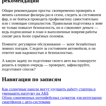
рекомендации
Общие рекомендации просты: своевременно проверять и
менять салонные фильтры раз в сезон, следить за состоянием
фар, и не бояться проводить профилактику самостоятельно
или с помощью специалистов. Правильная подготовка к зиме
не только повысит безопасность, но и сэкономит деньги —
ведь подписанные в план и выполненные вовремя работы
снизят риск более серьёзных поломок.
Помните: регулярное обслуживание — залог беззаботных
зимних поездок. Следите за состоянием автомобиля, и он
ответит вам надежностью и безопасностью.
А какую задачу по подготовке своего авто вы планируете
решить в первую очередь — проверьте, зафиксируйте,
подготовьте список?
Навигация по записям
Как солнечные панели могут улучшить работу стартера и
уменьшить нагрузку на АКБ
Обзор современных интерфейсных гаджетов для интеграции
смартфонов с авто-системами