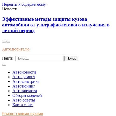
Перейти к содержимому
Новости
Эффективные методы защиты кузова
автомобиля от ультрафиолетового излучения в
летний период
Автолюбителю
Найти:
Автоновости
Авто ремонт
Автоэлектрика
Автотюнинг
Автозапчасти
Обзоры моделей
Авто советы
Карта сайта
Ремонт своими руками