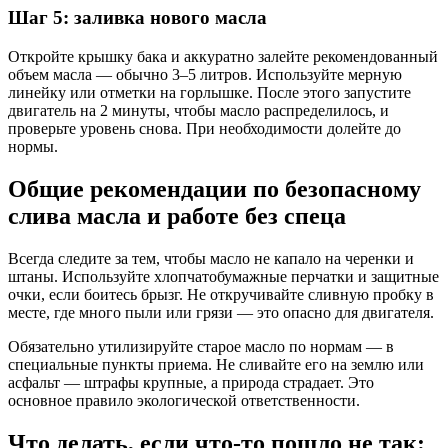
Шаг 5: заливка нового масла
Откройте крышку бака и аккуратно залейте рекомендованный
объем масла — обычно 3–5 литров. Используйте мерную
линейку или отметки на горлышке. После этого запустите
двигатель на 2 минуты, чтобы масло распределилось, и
проверьте уровень снова. При необходимости долейте до
нормы.
Общие рекомендации по безопасному
слива масла и работе без спеца
Всегда следите за тем, чтобы масло не капало на черенки и
штаны. Используйте хлопчатобумажные перчатки и защитные
очки, если боитесь брызг. Не откручивайте сливную пробку в
месте, где много пыли или грязи — это опасно для двигателя.
Обязательно утилизируйте старое масло по нормам — в
специальные пункты приема. Не сливайте его на землю или
асфальт — штрафы крупные, а природа страдает. Это
основное правило экологической ответственности.
Что делать, если что-то пошло не так: