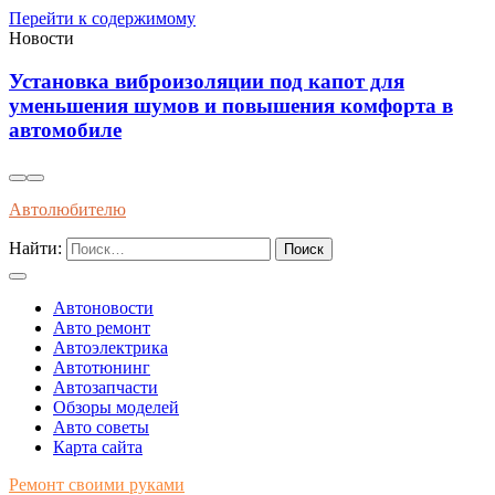
Перейти к содержимому
Новости
Влияние современного топлива на износ и
долговечность двигателей внутреннего сгорания
Автолюбителю
Найти:
Автоновости
Авто ремонт
Автоэлектрика
Автотюнинг
Автозапчасти
Обзоры моделей
Авто советы
Карта сайта
Ремонт своими руками