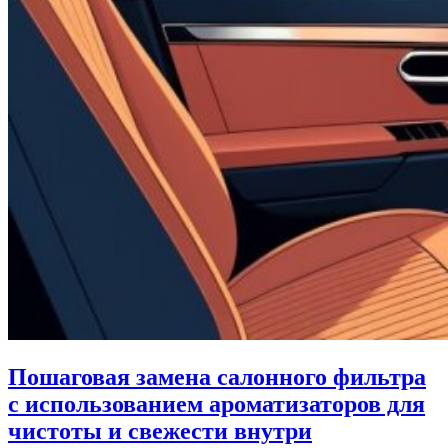
Пошаговая замена салонного фильтра
с использованием ароматизаторов для
чистоты и свежести внутри