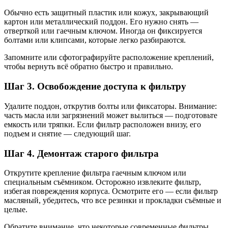
Обычно есть защитный пластик или кожух, закрывающий
картон или металлический поддон. Его нужно снять —
отверткой или гаечным ключом. Иногда он фиксируется
болтами или клипсами, которые легко разбираются.
Запомните или сфотографируйте расположение креплений,
чтобы вернуть всё обратно быстро и правильно.
Шаг 3. Освобождение доступа к фильтру
Удалите поддон, открутив болты или фиксаторы. Внимание:
часть масла или загрязнений может вылиться — подготовьте
емкость или тряпки. Если фильтр расположен внизу, его
подъем и снятие — следующий шаг.
Шаг 4. Демонтаж старого фильтра
Открутите крепление фильтра гаечным ключом или
специальным съёмником. Осторожно извлеките фильтр,
избегая повреждения корпуса. Осмотрите его — если фильтр
масляный, убедитесь, что все резинки и прокладки съёмные и
целые.
Обратите внимание, что некоторые современные фильтры