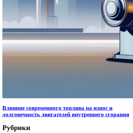
Влияние современного топлива на износ и
долговечность двигателей внутреннего сгорания
Рубрики