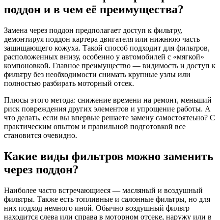
поддон и в чем её преимущества?
Замена через поддон предполагает доступ к фильтру,
демонтируя поддон картера двигателя или нижнюю часть
защищающего кожуха. Такой способ подходит для фильтров,
расположенных внизу, особенно у автомобилей с «мягкой»
компоновкой. Главное преимущество — видимость и доступ к
фильтру без необходимости снимать крупные узлы или
полностью разбирать моторный отсек.
Плюсы этого метода: снижение времени на ремонт, меньший
риск повреждения других элементов и упрощение работы. А
что делать, если вы впервые решаете замену самостоятеьно? С
практическим опытом и правильной подготовкой все
становится очевидно.
Какие виды фильтров можно заменить
через поддон?
Наиболее часто встречающиеся — масляный и воздушный
фильтры. Также есть топливные и салонные фильтры, но для
них подход немного иной. Обычно воздушный фильтр
находится слева или справа в моторном отсеке, наружу или в