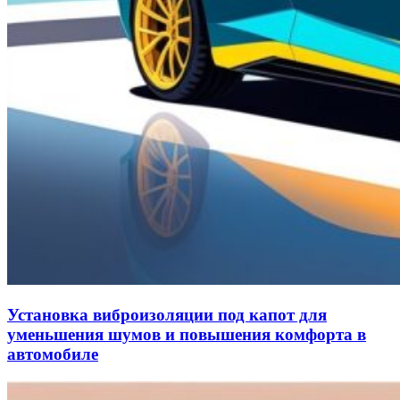
Установка виброизоляции под капот для
уменьшения шумов и повышения комфорта в
автомобиле