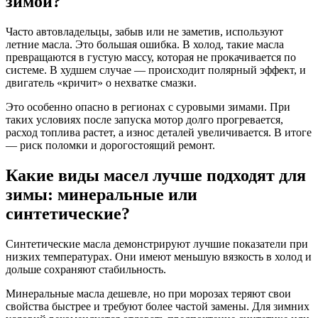
зимой?
Часто автовладельцы, забыв или не заметив, используют
летние масла. Это большая ошибка. В холод, такие масла
превращаются в густую массу, которая не прокачивается по
системе. В худшем случае — происходит полярный эффект, и
двигатель «кричит» о нехватке смазки.
Это особенно опасно в регионах с суровыми зимами. При
таких условиях после запуска мотор долго прогревается,
расход топлива растет, а износ деталей увеличивается. В итоге
— риск поломки и дорогостоящий ремонт.
Какие виды масел лучше подходят для
зимы: минеральные или
синтетические?
Синтетические масла демонстрируют лучшие показатели при
низких температурах. Они имеют меньшую вязкость в холод и
дольше сохраняют стабильность.
Минеральные масла дешевле, но при морозах теряют свои
свойства быстрее и требуют более частой замены. Для зимних