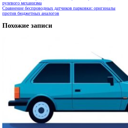
рулевого механизма
Сравнение беспроводных датчиков парковки: оригиналы
против бюджетных аналогов
Похожие записи