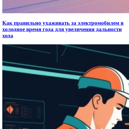
Как правильно ухаживать за электромобилем в
холодное время года для увеличения дальности
хода