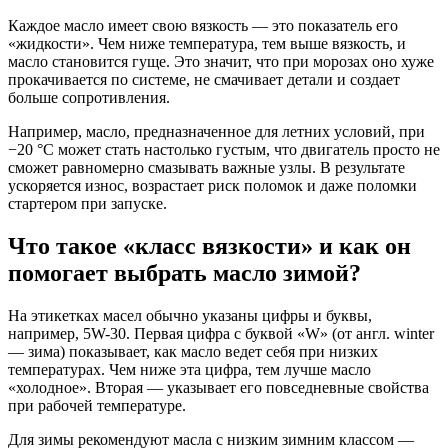
Каждое масло имеет свою вязкость — это показатель его
«жидкости». Чем ниже температура, тем выше вязкость, и
масло становится гуще. Это значит, что при морозах оно хуже
прокачивается по системе, не смачивает детали и создает
больше сопротивления.
Например, масло, предназначенное для летних условий, при
−20 °C может стать настолько густым, что двигатель просто не
сможет равномерно смазывать важные узлы. В результате
ускоряется износ, возрастает риск поломок и даже поломки
стартером при запуске.
Что такое «класс вязкости» и как он
помогает выбрать масло зимой?
На этикетках масел обычно указаны цифры и буквы,
например, 5W-30. Первая цифра с буквой «W» (от англ. winter
— зима) показывает, как масло ведет себя при низких
температурах. Чем ниже эта цифра, тем лучше масло
«холодное». Вторая — указывает его повседневные свойства
при рабочей температуре.
Для зимы рекомендуют масла с низким зимним классом —