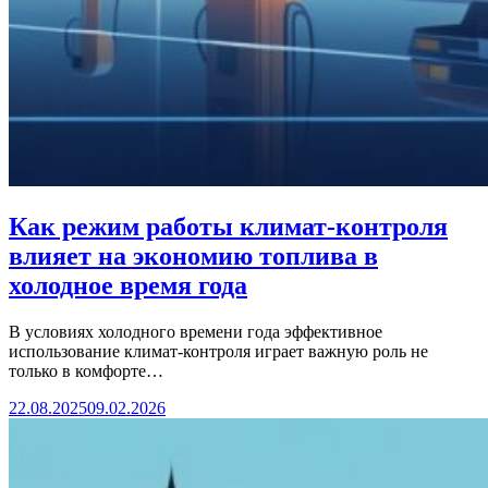
Как режим работы климат-контроля
влияет на экономию топлива в
холодное время года
В условиях холодного времени года эффективное
использование климат-контроля играет важную роль не
только в комфорте…
22.08.2025
09.02.2026