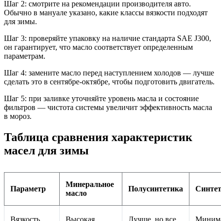
Шаг 2: смотрите на рекомендации производителя авто.
Обычно в мануале указано, какие классы вязкости подходят
для зимы.
Шаг 3: проверяйте упаковку на наличие стандарта SAE J300,
он гарантирует, что масло соответствует определенным
параметрам.
Шаг 4: замените масло перед наступлением холодов — лучше
сделать это в сентябре-октябре, чтобы подготовить двигатель.
Шаг 5: при заливке уточняйте уровень масла и состояние
фильтров — чистота системы увеличит эффективность масла
в мороз.
Таблица сравнения характеристик
масел для зимы
Минеральное
Параметр
Полусинтетика
Синте
масло
Вязкость
Высокая,
Лучше, но все
Минима