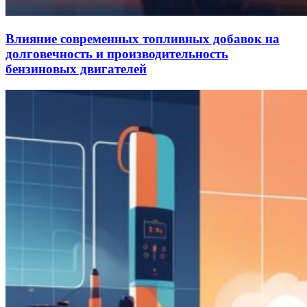
Влияние современных топливных добавок на
долговечность и производительность
бензиновых двигателей