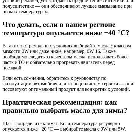
условий рекомендуется отдавать предпочтение синтетике или
полусинтетике — они обеспечивают лучшее смазывание при
низких температурах.
Что делать, если в вашем регионе
температура опускается ниже −40 °C?
В таких экстремальных условиях выбирайте масла с классом
вязкости 0W или даже ниже, например, 0W-16. Также
необходимо следить за качеством масла, использовать более
частые ТО и обязательно прогревать двигатель перед
поездкой.
Если есть сомнения, обратитесь к руководству по
эксплуатации автомобиля или к специалистам сервиса — они
посоветуют оптимальный продукт для конкретных условий.
Практическая рекомендация: как
правильно выбрать масло для зимы?
Шаг 1: определите климат. Если температура регулярно
опускается ниже −20 °C — выбирайте масла с 0W или 5W.