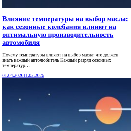
Влияние температуры на выбор масла:
как сезонные колебания влияют на
оптимальную производительность
автомобиля
Почему температуры влияют на выбор масла: что должен
знать каждый автолюбитель Каждый разряд сезонных
температур…
01.04.2026
11.02.2026