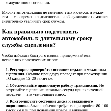
«задушенном» состоянии.
Многие автовладельцы не замечают этих нюансов, а между
тем — своевременная диагностика и обслуживание помогают
значительно увеличить срок службы.
Как правильно подготовить
автомобиль к длительному сроку
службы сцепления?
Чтобы избежать быстрого износа, придерживайтесь
нескольких практических шагов:
Регулярно проверяйте состояние педали и механизма
сцепления.
Обычно процедуру проводят при прохождении
ТО каждые 15–20 тысяч км.
Обеспечивайте правильную работу трансмиссии.
Не
остривайте сцепление несколько секунд при включенной
передаче — это увеличивает износ.
Контролируйте состояние диска и выжимного
подшипника.
Замена обычно требуется при пробеге 80–100
тысяч км или при появлении шумов и вибраций.