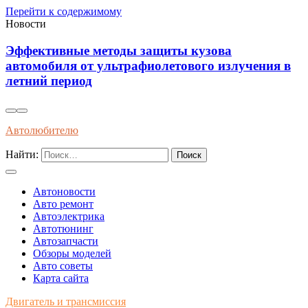
Перейти к содержимому
Новости
Как распознать оригинальные запчасти по
упаковке и сертификатам качества
Автолюбителю
Найти:
Автоновости
Авто ремонт
Автоэлектрика
Автотюнинг
Автозапчасти
Обзоры моделей
Авто советы
Карта сайта
Двигатель и трансмиссия