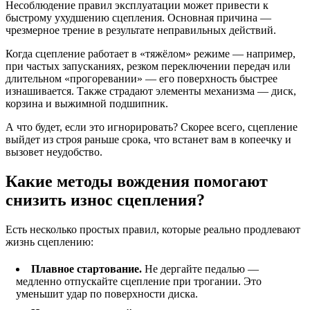
Несоблюдение правил эксплуатации может привести к
быстрому ухудшению сцепления. Основная причина —
чрезмерное трение в результате неправильных действий.
Когда сцепление работает в «тяжёлом» режиме — например,
при частых запусканиях, резком переключении передач или
длительном «прогоревании» — его поверхность быстрее
изнашивается. Также страдают элементы механизма — диск,
корзина и выжимной подшипник.
А что будет, если это игнорировать? Скорее всего, сцепление
выйдет из строя раньше срока, что встанет вам в копеечку и
вызовет неудобство.
Какие методы вождения помогают
снизить износ сцепления?
Есть несколько простых правил, которые реально продлевают
жизнь сцеплению:
Плавное стартование.
Не дергайте педалью —
медленно отпускайте сцепление при трогании. Это
уменьшит удар по поверхности диска.