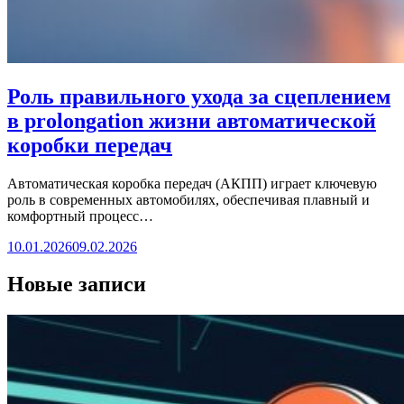
Роль правильного ухода за сцеплением
в prolongation жизни автоматической
коробки передач
Автоматическая коробка передач (АКПП) играет ключевую
роль в современных автомобилях, обеспечивая плавный и
комфортный процесс…
10.01.2026
09.02.2026
Новые записи