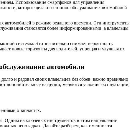
чением. Использование смартфонов для управления
ожности, которые делают сезонное обслуживание автомобилей
х автомобилей в режиме реального времени. Эти инструменты
бслуживания становятся более информированными, а владельцы
рмозной системы. Это значительно снижает вероятность
вает новые горизонты для водителей, упрощая и улучшая их
 обслуживание автомобиля
долго и радовал своих владельцев без сбоев, важно правильно
кают дополнительные нагрузки, меняются условия эксплуатации,
ениями о запчастях.
ля. Одним из ключевых инструментов в этом направлении
можных неполадках. Давайте разберем, как именно эти