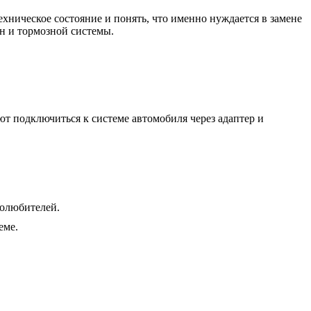
хническое состояние и понять, что именно нуждается в замене
ин и тормозной системы.
т подключиться к системе автомобиля через адаптер и
толюбителей.
еме.