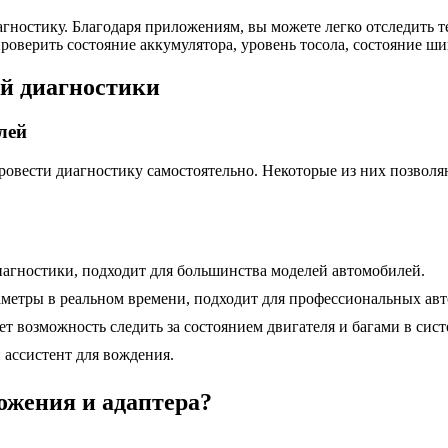
гностику. Благодаря приложениям, вы можете легко отследить те
проверить состояние аккумулятора, уровень тосола, состояние ш
й диагностики
лей
овести диагностику самостоятельно. Некоторые из них позволяю
агностики, подходит для большинства моделей автомобилей.
етры в реальном времени, подходит для профессиональных ав
т возможность следить за состоянием двигателя и багами в сист
 ассистент для вождения.
ожения и адаптера?