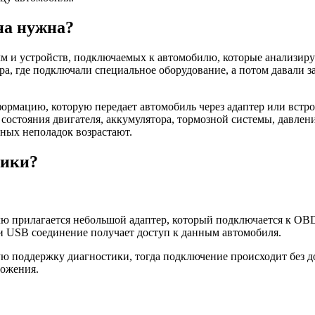
на нужна?
м и устройств, подключаемых к автомобилю, которые анализиру
ра, где подключали специальное оборудование, а потом давали 
рмацию, которую передает автомобиль через адаптер или встроен
 состояния двигателя, аккумулятора, тормозной системы, давле
чных неполадок возрастают.
тики?
 прилагается небольшой адаптер, который подключается к OBD-
ли USB соединение получает доступ к данным автомобиля.
 поддержку диагностики, тогда подключение происходит без д
ложения.