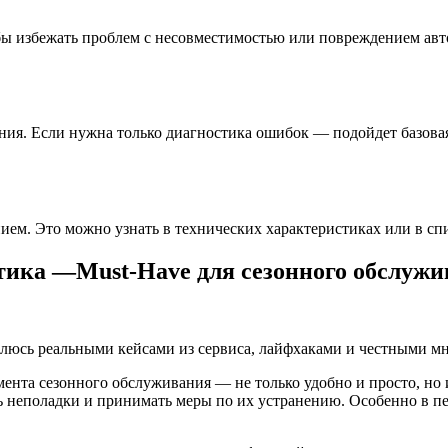
бы избежать проблем с несовместимостью или повреждением авт
ния. Если нужна только диагностика ошибок — подойдет базовая
ем. Это можно узнать в технических характеристиках или в спи
тика —Must-Have для сезонного обслуж
елюсь реальными кейсами из сервиса, лайфхаками и честными мн
ента сезонного обслуживания — не только удобно и просто, но 
ь неполадки и принимать меры по их устранению. Особенно в п