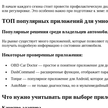
В начале каждого сезона стоит провести профилактическую диа
или регулировке. Это особенно важно при подготовке к зиме: 
ТОП популярных приложений для умно
Популярные решения среди владельцев автомоби
На рынке существует много приложений, которые позволяют пр
получать подробную информацию о состоянии автомобиля.
Некоторые проверенные приложения:
OBD Car Doctor — простое и понятное приложение для ди
DashCommand — расширенные функции, отображает парам
Torque — популярное приложение для Android, которое дае
AutoMate — не только диагностика, но и мультимедийный
Что нужно учитывать при выборе прил
Качество адаптера