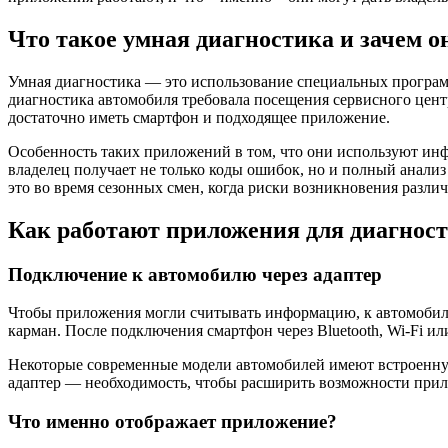
Что такое умная диагностика и зачем о
Умная диагностика — это использование специальных програм
диагностика автомобиля требовала посещения сервисного цент
достаточно иметь смартфон и подходящее приложение.
Особенность таких приложений в том, что они используют инфо
владелец получает не только коды ошибок, но и полный анализ
это во время сезонных смен, когда риски возникновения разли
Как работают приложения для диагнос
Подключение к автомобилю через адаптер
Чтобы приложения могли считывать информацию, к автомобилю
карман. После подключения смартфон через Bluetooth, Wi-Fi и
Некоторые современные модели автомобилей имеют встроенную
адаптер — необходимость, чтобы расширить возможности при
Что именно отображает приложение?