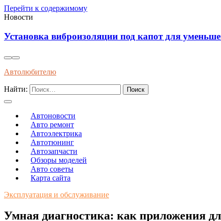
Перейти к содержимому
Новости
Влияние современного топлива на износ и долгов
Автолюбителю
Найти:
Автоновости
Авто ремонт
Автоэлектрика
Автотюнинг
Автозапчасти
Обзоры моделей
Авто советы
Карта сайта
Эксплуатация и обслуживание
Умная диагностика: как приложения дл