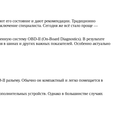
ют его состояние и дают рекомендации. Традиционно
заключение специалиста. Сегодня же всё стало проще —
ную систему OBD-II (On-Board Diagnostics). В результате
ния в шинах и других важных показателей. Особенно актуально
II разъему. Обычно он компактный и легко помещается в
ополнительных устройств. Однако в большинстве случаях