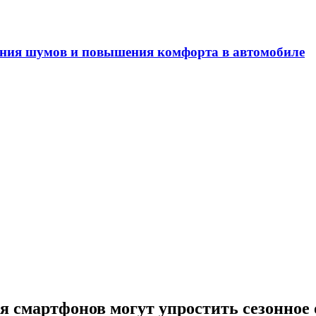
ечность двигателей внутреннего сгорания
я смартфонов могут упростить сезонное