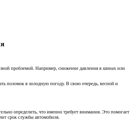
ия
езной проблемой. Например, снижение давления в шинах или
ать поломок в холодную погоду. В свою очередь, весной и
ельно определить, что именно требует внимания. Это помогает
длит срок службы автомобиля.