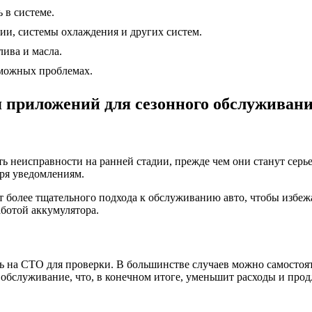
 в системе.
ии, системы охлаждения и других систем.
лива и масла.
можных проблемах.
 приложений для сезонного обслуживан
 неисправности на ранней стадии, прежде чем они станут серь
аря уведомлениям.
т более тщательного подхода к обслуживанию авто, чтобы избеж
аботой аккумулятора.
ь на СТО для проверки. В большинстве случаев можно самостоят
 обслуживание, что, в конечном итоге, уменьшит расходы и про