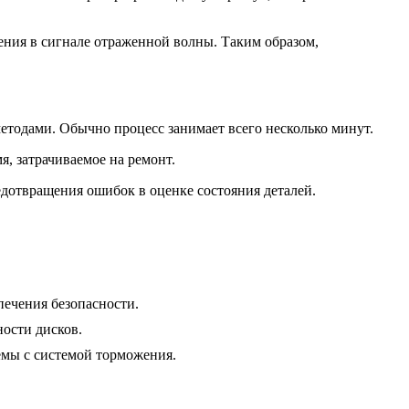
ения в сигнале отраженной волны. Таким образом,
етодами. Обычно процесс занимает всего несколько минут.
я, затрачиваемое на ремонт.
едотвращения ошибок в оценке состояния деталей.
печения безопасности.
ости дисков.
емы с системой торможения.