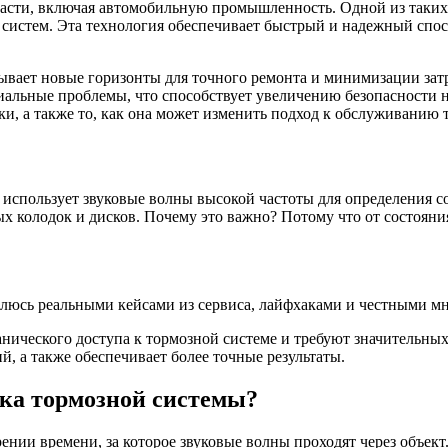
асти, включая автомобильную промышленность. Одной из таких 
 систем. Эта технология обеспечивает быстрый и надежный спос
ывает новые горизонты для точного ремонта и минимизации затр
альные проблемы, что способствует увеличению безопасности н
ки, а также то, как она может изменить подход к обслуживанию
?
й использует звуковые волны высокой частоты для определения с
колодок и дисков. Почему это важно? Потому что от состояния 
елюсь реальными кейсами из сервиса, лайфхаками и честными мн
ического доступа к тормозной системе и требуют значительных в
й, а также обеспечивает более точные результаты.
ика тормозной системы?
нии времени, за которое звуковые волны проходят через объект.