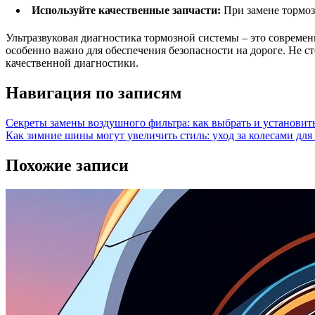
Используйте качественные запчасти:
При замене тормоз
Ультразвуковая диагностика тормозной системы – это совреме
особенно важно для обеспечения безопасности на дороге. Не с
качественной диагностики.
Навигация по записям
Секреты замены воздушного фильтра: как выбрать и установит
Как зимние шины могут увеличить стиль: уход за колесами дл
Похожие записи