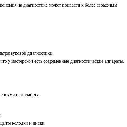
экономия на диагностике может привести к более серьезным
льтразвуковой диагностики.
что у мастерской есть современные диагностические аппараты.
ениями о запчастях.
й.
щайте колодки и диски.