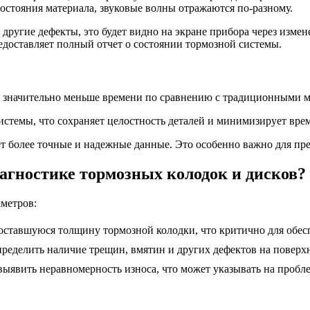
состояния материала, звуковые волны отражаются по-разному.
ругие дефекты, это будет видно на экране прибора через измен
доставляет полный отчет о состоянии тормозной системы.
т значительно меньше времени по сравнению с традиционными м
истемы, что сохраняет целостность деталей и минимизирует врем
т более точные и надежные данные. Это особенно важно для пр
иагностике тормозных колодок и дисков?
метров:
 оставшуюся толщину тормозной колодки, что критично для обес
ределить наличие трещин, вмятин и других дефектов на поверхн
выявить неравномерность износа, что может указывать на пробл