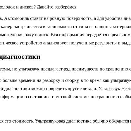
олодок и дисков? Давайте разберёмся.
. Автомобиль ставят на ровную поверхность, а для удобства ди
канер настраивается в зависимости от типа и толщины материа
мозную колодку и диск. Вся информация передается в реальном 
ическое устройство анализирует полученные результаты и выда
диагностики
темы, но ультразвук предлагает ряд преимуществ по сравнению
ольше времени на разборку и сборку, в то время как ультразвук
й диагностики можно повредить другие детали. Ультразвук же м
информации о состоянии тормозной системы по сравнению с обы
 его стоимость. Ультразвуковая диагностика обычно обходится 