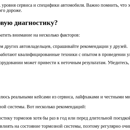
, уровня сервиса и специфики автомобиля. Важно помнить, что 
ого дороже.
овую диагностику?
атить внимание на несколько факторов:
ом других автовладельцев, спрашивайте рекомендации у друзей.
 работают квалифицированные техники с опытом в проведении у
рудовании может привести к неточным результатам. Убедитесь, 
елюсь реальными кейсами из сервиса, лайфхаками и честными мн
ной системы. Вот несколько рекомендаций:
тику тормозов хотя бы раз в год или перед длительной поездко
влиять на состояние тормозной системы, поэтому регулярно очи