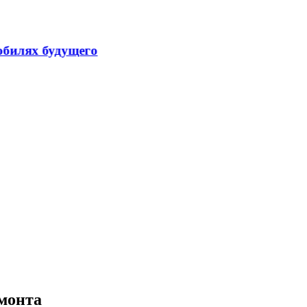
емонта