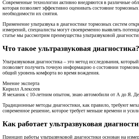
Современные технологии активно внедряются в различные обл
которая позволяет эффективно оценивать состояние тормозных
необходимости их снятия.
Применение ультразвука в диагностике тормозных систем откр
измерений, специалисты могут своевременно выявлять потенци
статье мы рассмотрим преимущества ультразвуковой диагности
Что такое ультразвуковая диагностика
Ультразвуковая диагностика – это метод исследования, которы
позволяет получить точную информацию о состоянии тормозных 
общий уровень комфорта во время вождения.
Мнение эксперта
Кирилл Алексеев
Я механик с 10-летним опытом, знаю автомобили от А до Я. Д
Традиционные методы диагностики, как правило, требуют механ
современное решение, которое требует меньше времени и усили
Как работает ультразвуковая диагност
Принцип работы ультразвуковой диагностики основан на измере