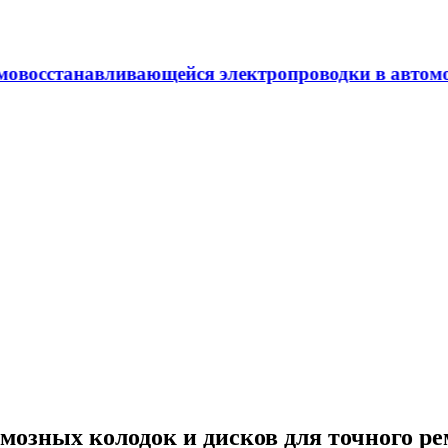
щейся электропроводки в автомобилях будущего
мозных колодок и дисков для точного р