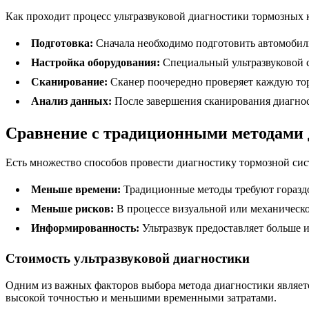
Как проходит процесс ультразвуковой диагностики тормозных к
Подготовка:
Сначала необходимо подготовить автомобиль
Настройка оборудования:
Специальный ультразвуковой с
Сканирование:
Сканер поочередно проверяет каждую тор
Анализ данных:
После завершения сканирования диагност
Сравнение с традиционными методами 
Есть множество способов провести диагностику тормозной сис
Меньше времени:
Традиционные методы требуют гораздо б
Меньше рисков:
В процессе визуальной или механическо
Информированность:
Ультразвук предоставляет больше 
Стоимость ультразвуковой диагностики
Одним из важных факторов выбора метода диагностики является
высокой точностью и меньшими временными затратами.