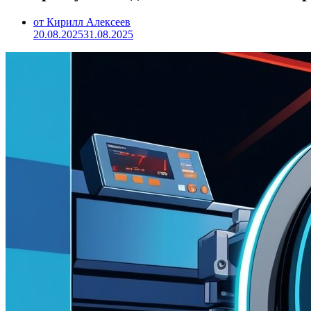
от Кирилл Алексеев
20.08.2025
31.08.2025