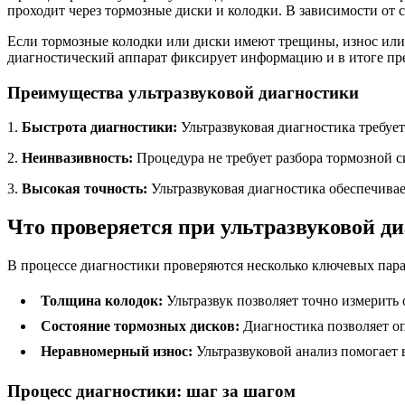
проходит через тормозные диски и колодки. В зависимости от 
Если тормозные колодки или диски имеют трещины, износ или д
диагностический аппарат фиксирует информацию и в итоге пре
Преимущества ультразвуковой диагностики
1.
Быстрота диагностики:
Ультразвуковая диагностика требуе
2.
Неинвазивность:
Процедура не требует разбора тормозной с
3.
Высокая точность:
Ультразвуковая диагностика обеспечивае
Что проверяется при ультразвуковой д
В процессе диагностики проверяются несколько ключевых пара
Толщина колодок:
Ультразвук позволяет точно измерить
Состояние тормозных дисков:
Диагностика позволяет оп
Неравномерный износ:
Ультразвуковой анализ помогает 
Процесс диагностики: шаг за шагом