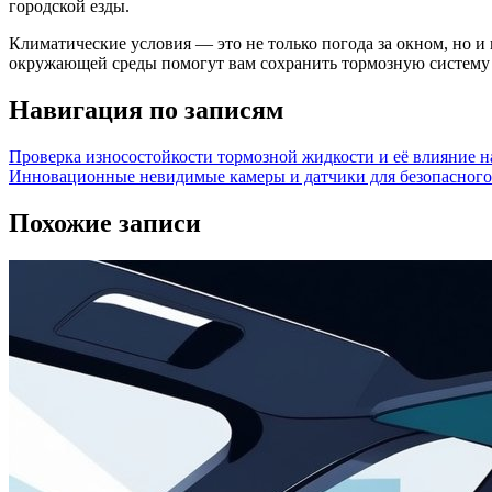
городской езды.
Климатические условия — это не только погода за окном, но 
окружающей среды помогут вам сохранить тормозную систему в
Навигация по записям
Проверка износостойкости тормозной жидкости и её влияние н
Инновационные невидимые камеры и датчики для безопасного
Похожие записи