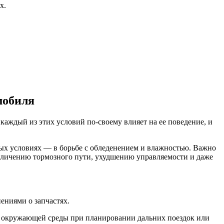
х.
мобиля
 каждый из этих условий по-своему влияет на ее поведение, и
ных условиях — в борьбе с обледенением и влажностью. Важно
еличению тормозного пути, ухудшению управляемости и даже
ениями о запчастях.
е окружающей среды при планировании дальних поездок или