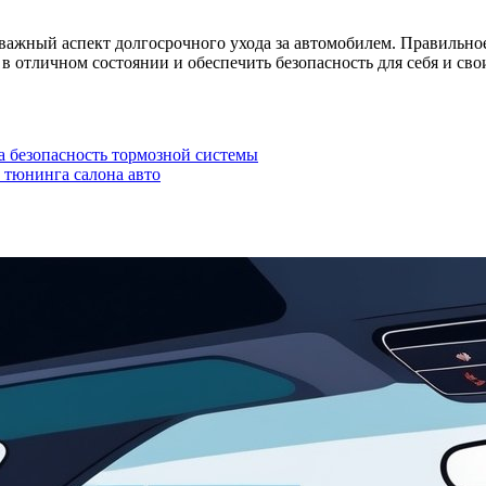
и важный аспект долгосрочного ухода за автомобилем. Правильн
 отличном состоянии и обеспечить безопасность для себя и сво
а безопасность тормозной системы
 тюнинга салона авто