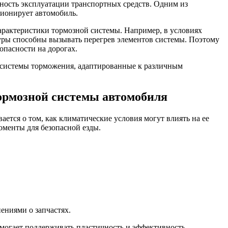
ность эксплуатации транспортных средств. Одним из
ционирует автомобиль.
арактеристики тормозной системы. Например, в условиях
туры способны вызывать перегрев элементов системы. Поэтому
опасности на дорогах.
 системы торможения, адаптированные к различным
тормозной системы автомобиля
ается о том, как климатические условия могут влиять на ее
оменты для безопасной езды.
ениями о запчастях.
омогает поддерживать пластичность и эффективность