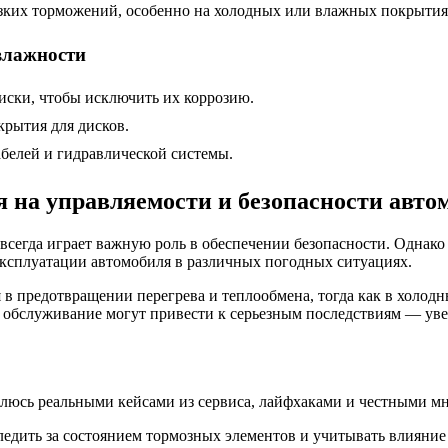
езких торможений, особенно на холодных или влажных покрытия
влажности
диски, чтобы исключить их коррозию.
рытия для дисков.
абелей и гидравлической системы.
 на управляемости и безопасности авто
 всегда играет важную роль в обеспечении безопасности. Однако
эксплуатации автомобиля в различных погодных ситуациях.
 в предотвращении перегрева и теплообмена, тогда как в холод
е обслуживание могут привести к серьезным последствиям — ув
елюсь реальными кейсами из сервиса, лайфхаками и честными мн
ледить за состоянием тормозных элементов и учитывать влияни