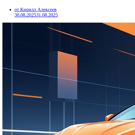
от Кирилл Алексеев
30.08.2025
31.08.2025