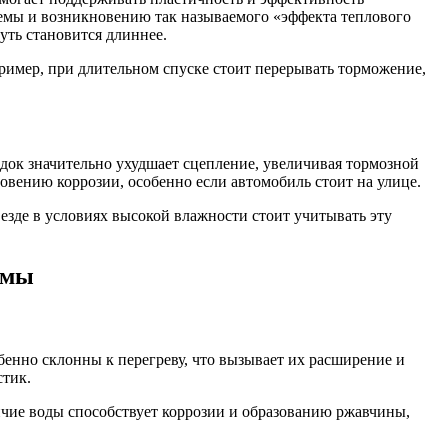
темы и возникновению так называемого «эффекта теплового
уть становится длиннее.
имер, при длительном спуске стоит перерывать торможение,
одок значительно ухудшает сцепление, увеличивая тормозной
овению коррозии, особенно если автомобиль стоит на улице.
езде в условиях высокой влажности стоит учитывать эту
емы
бенно склонны к перегреву, что вызывает их расширение и
стик.
ичие воды способствует коррозии и образованию ржавчины,