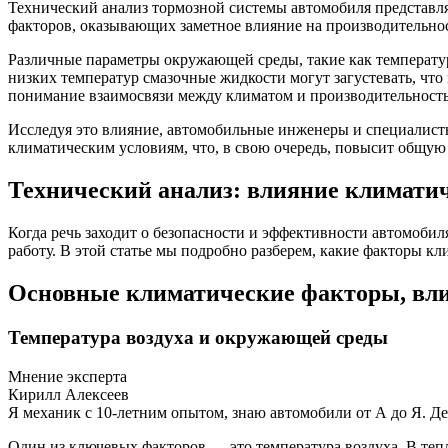
Технический анализ тормозной системы автомобиля представля
факторов, оказывающих заметное влияние на производительнос
Различные параметры окружающей среды, такие как температур
низких температур смазочные жидкости могут загустевать, что
понимание взаимосвязи между климатом и производительность
Исследуя это влияние, автомобильные инженеры и специалист
климатическим условиям, что, в свою очередь, повысит общую
Технический анализ: влияние климатич
Когда речь заходит о безопасности и эффективности автомобиля
работу. В этой статье мы подробно разберем, какие факторы к
Основные климатические факторы, вл
Температура воздуха и окружающей среды
Мнение эксперта
Кирилл Алексеев
Я механик с 10-летним опытом, знаю автомобили от А до Я. Д
Один из ключевых факторов — это температура воздуха. В теп