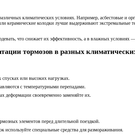
различных климатических условиях. Например, асбестовые и ор
 или керамические колодки лучше выдерживают экстремальные те
рдевать, что снижает их эффективность, а в влажных условиях —
тации тормозов в разных климатически
 спусках или высоких нагрузках.
равляются с температурными перепадами.
ах деформации своевременно заменяйте их.
ормозных элементов перед длительной поездкой.
к используйте специальные средства для размораживания.