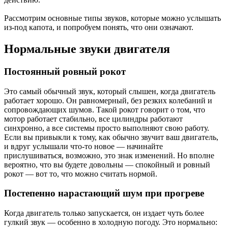
Рассмотрим основные типы звуков, которые можно услышать
из-под капота, и попробуем понять, что они означают.
Нормальные звуки двигателя
Постоянный ровный рокот
Это самый обычный звук, который слышен, когда двигатель
работает хорошо. Он равномерный, без резких колебаний и
сопровождающих шумов. Такой рокот говорит о том, что
мотор работает стабильно, все цилиндры работают
синхронно, а все системы просто выполняют свою работу.
Если вы привыкли к тому, как обычно звучит ваш двигатель,
и вдруг услышали что-то новое — начинайте
прислушиваться, возможно, это знак изменений. Но вполне
вероятно, что вы будете довольны — спокойный и ровный
рокот — вот то, что можно считать нормой.
Постепенно нарастающий шум при прогреве
Когда двигатель только запускается, он издает чуть более
гулкий звук — особенно в холодную погоду. Это нормально: