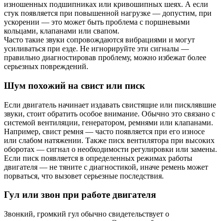
изношенных подшипниках или кривошипных шеях. А если
стук появляется при повышенной нагрузке — допустим, при
ускорении — это может быть проблема с поршневыми
кольцами, клапанами или свапом.
Часто такие звуки сопровождаются вибрациями и могут
усиливаться при езде. Не игнорируйте эти сигналы —
правильно диагностировав проблему, можно избежат более
серьезных повреждений.
Шум похожий на свист или писк
Если двигатель начинает издавать свистящие или писклявшие
звуки, стоит обратить особое внимание. Обычно это связано с
системой вентиляции, генератором, ремнями или клапанами.
Например, свист ремня — часто появляется при его износе
или слабом натяжении. Также писк вентилятора при высоких
оборотах — сигнал о необходимости регулировки или замены.
Если писк появляется в определенных режимах работы
двигателя — не тяните с диагностикой, иначе ремень может
порваться, что вызовет серьезные последствия.
Гул или звон при работе двигателя
Звонкий, громкий гул обычно свидетельствует о