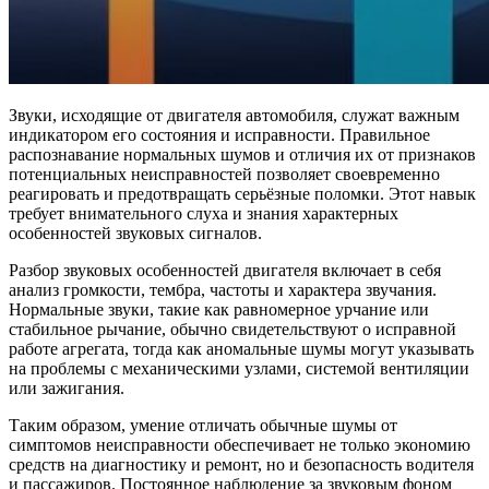
Звуки, исходящие от двигателя автомобиля, служат важным
индикатором его состояния и исправности. Правильное
распознавание нормальных шумов и отличия их от признаков
потенциальных неисправностей позволяет своевременно
реагировать и предотвращать серьёзные поломки. Этот навык
требует внимательного слуха и знания характерных
особенностей звуковых сигналов.
Разбор звуковых особенностей двигателя включает в себя
анализ громкости, тембра, частоты и характера звучания.
Нормальные звуки, такие как равномерное урчание или
стабильное рычание, обычно свидетельствуют о исправной
работе агрегата, тогда как аномальные шумы могут указывать
на проблемы с механическими узлами, системой вентиляции
или зажигания.
Таким образом, умение отличать обычные шумы от
симптомов неисправности обеспечивает не только экономию
средств на диагностику и ремонт, но и безопасность водителя
и пассажиров. Постоянное наблюдение за звуковым фоном