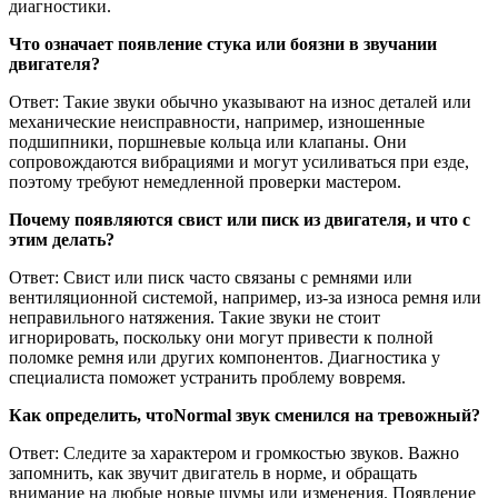
диагностики.
Что означает появление стука или боязни в звучании
двигателя?
Ответ: Такие звуки обычно указывают на износ деталей или
механические неисправности, например, изношенные
подшипники, поршневые кольца или клапаны. Они
сопровождаются вибрациями и могут усиливаться при езде,
поэтому требуют немедленной проверки мастером.
Почему появляются свист или писк из двигателя, и что с
этим делать?
Ответ: Свист или писк часто связаны с ремнями или
вентиляционной системой, например, из-за износа ремня или
неправильного натяжения. Такие звуки не стоит
игнорировать, поскольку они могут привести к полной
поломке ремня или других компонентов. Диагностика у
специалиста поможет устранить проблему вовремя.
Как определить, чтоNormal звук сменился на тревожный?
Ответ: Следите за характером и громкостью звуков. Важно
запомнить, как звучит двигатель в норме, и обращать
внимание на любые новые шумы или изменения. Появление