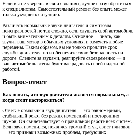
Если вы не уверены в своих знаниях, лучше сразу обратиться
к специалистам. Самостоятельный ремонт без опыта может
только ухудшить ситуацию.
Различать нормальные звуки двигателя и симптомы
неисправностей не так сложно, если слушать свой автомобиль
и быть внимательным к деталям. Основное — знать, как
звучит ваш мотор в обычных условиях, и замечать любые
перемены. Таким образом, вы не только продлите срок
службы двигателя, но и обеспечите свою безопасность на
дороге. Следите за звуками, реагируйте своевременно — и
ваш автомобиль всегда будет вас радовать своей надежной
работой.
Вопрос-ответ
Как понять, что звук двигателя является нормальным, а
когда стоит насторожиться?
Ответ: Нормальный звук двигателя — это равномерный,
стабильный рокот без резких изменений и посторонних
шумов. Он свидетельствует о правильной работе всех систем.
Если звук изменился, появился громкий стук, свист или звон
— это признаки возможных проблем, требующих