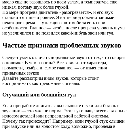
масло еще не разошлось по всем узлам, а температура еще
низкая, потому звук более глухой.
По мере прогрева двигатель «разогревается», и его звук
становится тише и ровнее. Этот период обычно занимает
некоторое время — у каждого автомобиля есть свои
особенности. Главное — чтобы после прогрева уровень шума
не увеличился и не появился какой-нибудь звон или гул.
Частые признаки проблемных звуков
Следует уметь отличать нормальные звуки от тех, что говорит
о поломке. В чем разница? Все зависит от характера,
громкости, тембра и, самое главное, — от изменения
привычных звуков.
Давайте рассмотрим виды звуков, которые стоит
воспринимать как тревожные сигналы.
Стучащий или боящийся гул
Если при работе двигателя вы слышите стуки или боязнь в
звучании — это уже не норма. Эти звуки чаще всего связаны с
износом деталей или неправильной работой системы.
Почему так происходит? Например, если глухой стук слышен
при запуске или на холостом ходу, возможно, проблема в