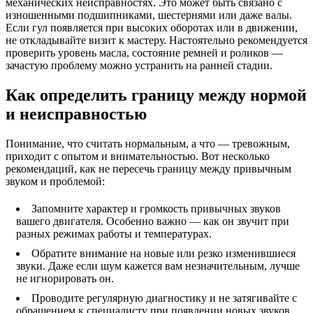
механических неисправностях. Это может быть связано с
изношенными подшипниками, шестернями или даже валы.
Если гул появляется при высоких оборотах или в движении,
не откладывайте визит к мастеру. Настоятельно рекомендуется
проверить уровень масла, состояние ремней и роликов —
зачастую проблему можно устранить на ранней стадии.
Как определить границу между нормой
и неисправностью
Понимание, что считать нормальным, а что — тревожным,
приходит с опытом и внимательностью. Вот несколько
рекомендаций, как не пересечь границу между привычным
звуком и проблемой:
Запомните характер и громкость привычных звуков
вашего двигателя. Особенно важно — как он звучит при
разных режимах работы и температурах.
Обратите внимание на новые или резко изменившиеся
звуки. Даже если шум кажется вам незначительным, лучше
не игнорировать он.
Проводите регулярную диагностику и не затягивайте с
обращением к специалисту при появлении новых звуков.