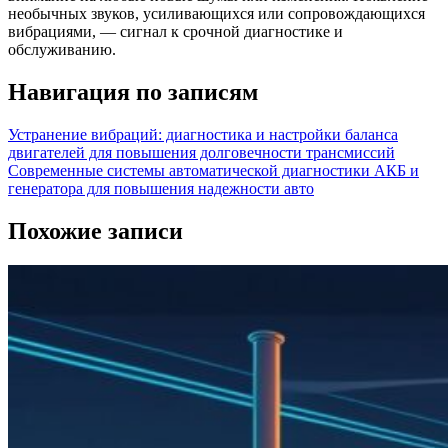
необычных звуков, усиливающихся или сопровождающихся
вибрациями, — сигнал к срочной диагностике и
обслуживанию.
Навигация по записям
Устранение вибраций: диагностика и настройки баланса
двигателей для повышения долговечности трансмиссий
Современные системы автоматической диагностики АКБ и
генератора для повышения надежности авто
Похожие записи