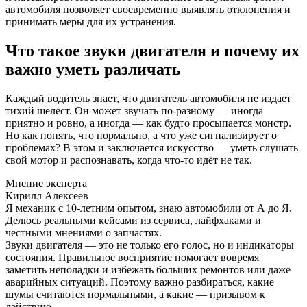
автомобиля позволяет своевременно выявлять отклонения и
принимать меры для их устранения.
Что такое звуки двигателя и почему их
важно уметь различать
Каждый водитель знает, что двигатель автомобиля не издает
тихий шелест. Он может звучать по-разному — иногда
приятно и ровно, а иногда — как будто просыпается монстр.
Но как понять, что нормально, а что уже сигнализирует о
проблемах? В этом и заключается искусство — уметь слушать
свой мотор и распознавать, когда что-то идёт не так.
Мнение эксперта
Кирилл Алексеев
Я механик с 10-летним опытом, знаю автомобили от А до Я.
Делюсь реальными кейсами из сервиса, лайфхаками и
честными мнениями о запчастях.
Звуки двигателя — это не только его голос, но и индикаторы
состояния. Правильное восприятие помогает вовремя
заметить неполадки и избежать больших ремонтов или даже
аварийных ситуаций. Поэтому важно разбираться, какие
шумы считаются нормальными, а какие — призывом к
действию.