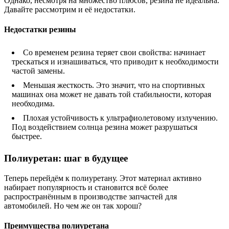
Однако, несмотря на множество плюсов, резина не идеальна.
Давайте рассмотрим и её недостатки.
Недостатки резины
Со временем резина теряет свои свойства: начинает
трескаться и изнашиваться, что приводит к необходимости
частой замены.
Меньшая жесткость. Это значит, что на спортивных
машинах она может не давать той стабильности, которая
необходима.
Плохая устойчивость к ультрафиолетовому излучению.
Под воздействием солнца резина может разрушаться
быстрее.
Полиуретан: шаг в будущее
Теперь перейдём к полиуретану. Этот материал активно
набирает популярность и становится всё более
распространённым в производстве запчастей для
автомобилей. Но чем же он так хорош?
Преимущества полиуретана