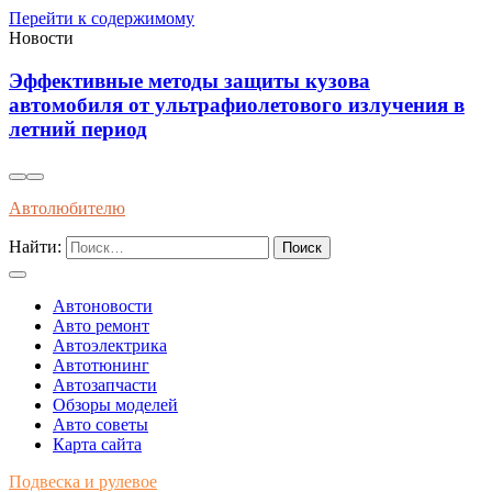
Перейти к содержимому
Новости
Эффективные методы защиты кузова
автомобиля от ультрафиолетового излучения в
летний период
Автолюбителю
Найти:
Автоновости
Авто ремонт
Автоэлектрика
Автотюнинг
Автозапчасти
Обзоры моделей
Авто советы
Карта сайта
Подвеска и рулевое