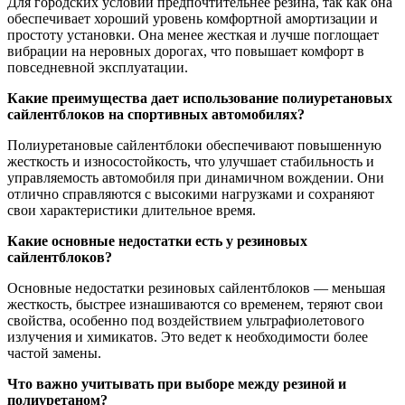
Для городских условий предпочтительнее резина, так как она
обеспечивает хороший уровень комфортной амортизации и
простоту установки. Она менее жесткая и лучше поглощает
вибрации на неровных дорогах, что повышает комфорт в
повседневной эксплуатации.
Какие преимущества дает использование полиуретановых
сайлентблоков на спортивных автомобилях?
Полиуретановые сайлентблоки обеспечивают повышенную
жесткость и износостойкость, что улучшает стабильность и
управляемость автомобиля при динамичном вождении. Они
отлично справляются с высокими нагрузками и сохраняют
свои характеристики длительное время.
Какие основные недостатки есть у резиновых
сайлентблоков?
Основные недостатки резиновых сайлентблоков — меньшая
жесткость, быстрее изнашиваются со временем, теряют свои
свойства, особенно под воздействием ультрафиолетового
излучения и химикатов. Это ведет к необходимости более
частой замены.
Что важно учитывать при выборе между резиной и
полиуретаном?