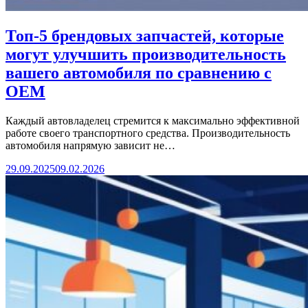
Топ-5 брендовых запчастей, которые
могут улучшить производительность
вашего автомобиля по сравнению с
OEM
Каждый автовладелец стремится к максимально эффективной
работе своего транспортного средства. Производительность
автомобиля напрямую зависит не…
29.09.2025
09.02.2026