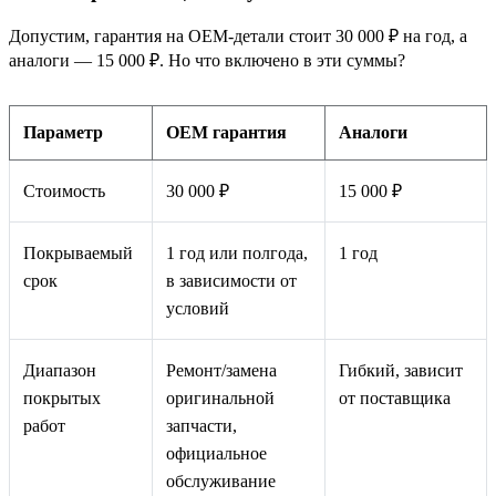
Допустим, гарантия на OEM‑детали стоит 30 000 ₽ на год, а
аналоги — 15 000 ₽. Но что включено в эти суммы?
Параметр
OEM гарантия
Аналоги
Стоимость
30 000 ₽
15 000 ₽
Покрываемый
1 год или полгода,
1 год
срок
в зависимости от
условий
Диапазон
Ремонт/замена
Гибкий, зависит
покрытых
оригинальной
от поставщика
работ
запчасти,
официальное
обслуживание