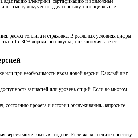
 на адаптацию электрики, сертификацию и возможные
лины, смену документов, диагностику, потенциальные
я, расход топлива и страховка. В реальных условиях цифры
ыть на 15–30% дороже по покупке, но экономия за счёт
ерсией
нке или при необходимости ввоза новой версии. Каждый шаг
 доступность запчастей или уровень опций. Если во многом
ач, состоянию пробега и истории обслуживания. Запросите
ная версия может быть выгодной. Если же вы цените простоту