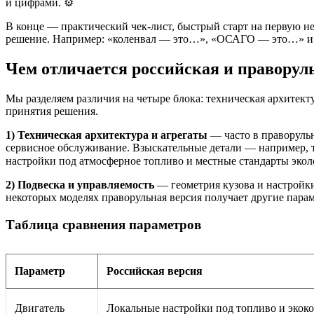
и цифрами. ⚙️
В конце — практический чек-лист, быстрый старт на первую н
решение. Например: «коленвал — это…», «ОСАГО — это…» и 
Чем отличается российская и правору
Мы разделяем различия на четыре блока: техническая архитек
принятия решения.
1) Техническая архитектура и агрегаты
— часто в праворульн
сервисное обслуживание. Взыскательные детали — например, т
настройки под атмосферное топливо и местные стандарты эколог
2) Подвеска и управляемость
— геометрия кузова и настройки
некоторых моделях праворульная версия получает другие парам
Таблица сравнения параметров
Параметр
Российская версия
Двигатель
Локальные настройки под топливо и экок