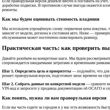
Если праворульная версия дешевле ввезти и поставить на учё
доработки подвески. В противном случае выгода окажется илл
ремонты.
Как мы будем оценивать стоимость владения
Мы используем упрощённую схему: первичная цена покупки, т
зависят от модели, региона и состояния авто. Ниже — примерн
обслуживания может постепенно нивелировать разницу.
Практическая часть: как проверить вы
Давайте разобьём на конкретные шаги. Мы будем рассматриват
сопровождается ожидаемыми затратами и временными рамкам
Шаг 1. Определить цель и приоритеты
— подумайте, что для 
решает праворульная версия, подготовьте запас времени на се
Шаг 2. Собрать данные по конкретной модели
— сравните ве
VIN‑код и запросите у продавца документацию об ОСАГО и се
Как понять, нужна ли вам праворульная версия
Если вы часто ездите за городом и у вас есть возможность бы