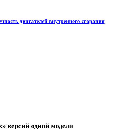
Диагностика изн
» версий одной модели