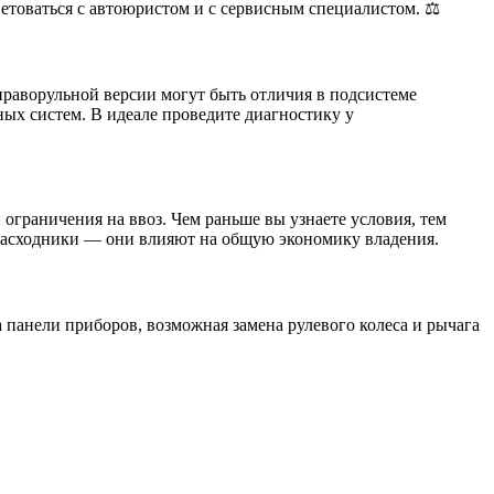
ветоваться с автоюристом и с сервисным специалистом. ⚖️
праворульной версии могут быть отличия в подсистеме
ных систем. В идеале проведите диагностику у
 ограничения на ввоз. Чем раньше вы узнаете условия, тем
, расходники — они влияют на общую экономику владения.
 панели приборов, возможная замена рулевого колеса и рычага