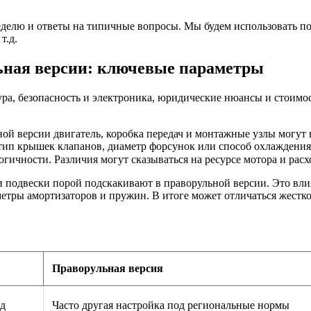
еделю и ответы на типичные вопросы. Мы будем использовать п
т.д.
льная версии: ключевые параметры
тура, безопасность и электроника, юридические нюансы и стои
ой версии двигатель, коробка передач и монтажные узлы могут н
ип крышек клапанов, диаметр форсунок или способ охлаждения 
ичности. Различия могут сказываться на ресурсе мотора и расхо
 подвески порой подскакивают в праворульной версии. Это влия
етры амортизаторов и пружин. В итоге может отличаться жестко
Праворульная версия
од
Часто другая настройка под региональные нормы