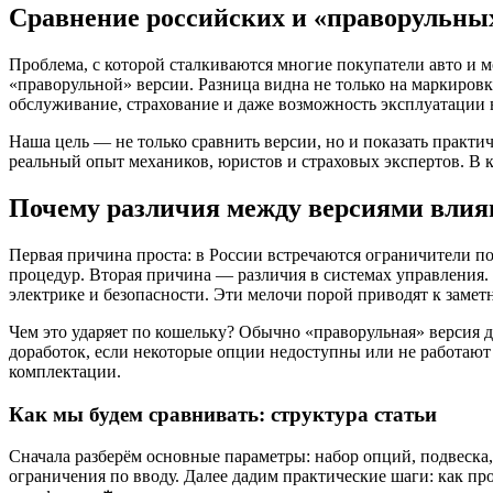
Сравнение российских и «праворульных
Проблема, с которой сталкиваются многие покупатели авто и м
«праворульной» версии. Разница видна не только на маркиров
обслуживание, страхование и даже возможность эксплуатации 
Наша цель — не только сравнить версии, но и показать практи
реальный опыт механиков, юристов и страховых экспертов. В к
Почему различия между версиями влия
Первая причина проста: в России встречаются ограничители по
процедур. Вторая причина — различия в системах управления. 
электрике и безопасности. Эти мелочи порой приводят к заметн
Чем это ударяет по кошельку? Обычно «праворульная» версия д
доработок, если некоторые опции недоступны или не работают 
комплектации.
Как мы будем сравнивать: структура статьи
Сначала разберём основные параметры: набор опций, подвеска
ограничения по вводу. Далее дадим практические шаги: как пр