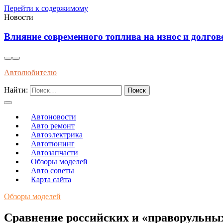
Перейти к содержимому
Новости
лей внутреннего сгорания
Автолюбителю
Найти:
Автоновости
Авто ремонт
Автоэлектрика
Автотюнинг
Автозапчасти
Обзоры моделей
Авто советы
Карта сайта
Обзоры моделей
Сравнение российских и «праворульных