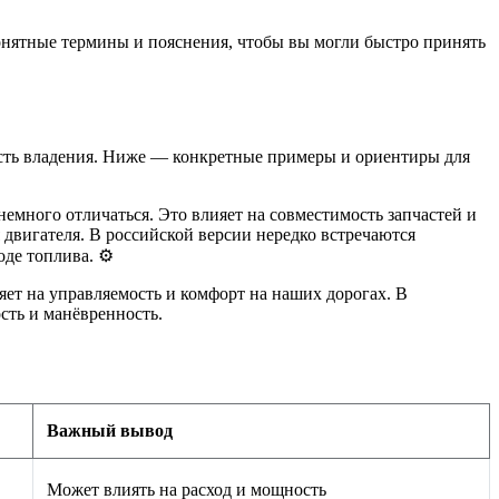
онятные термины и пояснения, чтобы вы могли быстро принять
мость владения. Ниже — конкретные примеры и ориентиры для
емного отличаться. Это влияет на совместимость запчастей и
двигателя. В российской версии нередко встречаются
де топлива. ⚙️
ет на управляемость и комфорт на наших дорогах. В
сть и манёвренность.
Важный вывод
Может влиять на расход и мощность