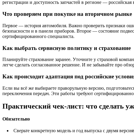
регистрации и доступность запчастей в регионе — российская 
Что проверяем при покупке на вторичном рынке
Первое — история автомобиля. Важно проверить признаки ошиб
безопасности и в панели приборов. Второе — состояние подвес
сертифицированного специалиста.
Как выбрать сервисную политику и страхование
Планируйте страхование заранее. Уточните у страховой компан
легче сделать согласованное решение. И не забывайте про об
Как происходит адаптация под российские услови
Если вы всё же выбираете праворульную версию, подготовьтесь
переключения передач. Эти работы требуют сертифицированног
Практический чек-лист: что сделать уж
Обязательно
Сверьте конкретную модель и год выпуска с двумя верси