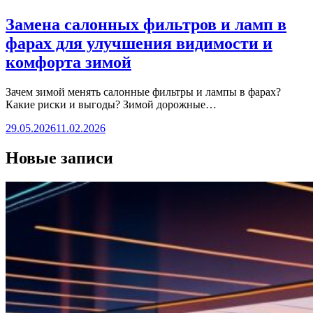
Замена салонных фильтров и ламп в
фарах для улучшения видимости и
комфорта зимой
Зачем зимой менять салонные фильтры и лампы в фарах?
Какие риски и выгоды? Зимой дорожные…
29.05.2026
11.02.2026
Новые записи