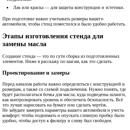
Лак или краска — для защиты конструкции и эстетики.
При подготовке важно учитывать размеры вашего
автомобиля, чтобы стенд поместился и было удобно работать.
Этапы изготовления стенда для
замены масла
Создание стенда — это по сути сборка из подготовленных
элементов. Ниже я расскажу по шагам, как это сделать.
Проектирование и замеры
Перед началом работы важно определиться с конструкцией и
размерам, а также со схемой подключения. Нужно понять, где
будет располагаться бочка для масла, куда подведены шланги,
как контролировать уровень и обеспечить безопасность. Всё
это лучше нарисовать на бумаге или сделать чертёж.
Не забудьте замерить параметры вашего автомобиля и учесть
комфорт: чтобы поднимать и опускать сливную пробку было
удобно, чтобы доступ к фильтру и сливу был свободен.