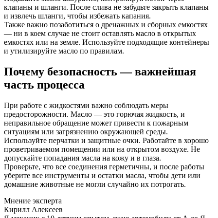
клапаны и шланги. После слива не забудьте закрыть клапаны
и извлечь шланги, чтобы избежать капания.
Также важно позаботиться о дренажных и сборных емкостях
— ни в коем случае не стоит оставлять масло в открытых
емкостях или на земле. Используйте подходящие контейнеры
и утилизируйте масло по правилам.
Почему безопасность — важнейшая
часть процесса
При работе с жидкостями важно соблюдать меры
предосторожности. Масло — это горючая жидкость, и
неправильное обращение может привести к пожарным
ситуациям или загрязнению окружающей среды.
Используйте перчатки и защитные очки. Работайте в хорошо
проветриваемом помещении или на открытом воздухе. Не
допускайте попадания масла на кожу и в глаза.
Проверьте, что все соединения герметичны, и после работы
уберите все инструменты и остатки масла, чтобы дети или
домашние животные не могли случайно их потрогать.
Мнение эксперта
Кирилл Алексеев