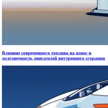
Влияние современного топлива на износ и
долговечность двигателей внутреннего сгорания