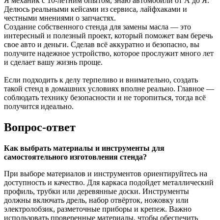
Я механик с 10-летним опытом, знаю автомобили от А до Я.
Делюсь реальными кейсами из сервиса, лайфхаками и
честными мнениями о запчастях.
Создание собственного стенда для замены масла — это
интересный и полезный проект, который поможет вам беречь
свое авто и деньги. Сделав всё аккуратно и безопасно, вы
получите надежное устройство, которое прослужит много лет
и сделает вашу жизнь проще.
Если подходить к делу терпеливо и внимательно, создать
такой стенд в домашних условиях вполне реально. Главное —
соблюдать технику безопасности и не торопиться, тогда всё
получится идеально.
Вопрос-ответ
Как выбрать материалы и инструменты для
самостоятельного изготовления стенда?
При выборе материалов и инструментов ориентируйтесь на
доступность и качество. Для каркаса подойдет металлический
профиль, трубки или деревянные доски. Инструменты
должны включать дрель, набор отвёрток, ножовку или
электролобзик, разметочные приборы и крепеж. Важно
использовать проверенные материалы, чтобы обеспечить