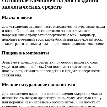
Основные компоненты для создания
экологических средств
Масла и воски
Для устранения царапин часто используют натуральные масла
и воски. Они обладают свойствами заполнять мелкие
повреждения и придавать поверхности блеск. Например,
подойдет пчелиный воск, карнаубский или каучуковый воск,
а также растительные масла — оливковое, льняное, кокосовое.
Пищевые компоненты
Зачастую в домашних рецептах применяют пищевую соду,
уксус или лимонный сок. Они помогают подготовить
поверхность, сгладить повреждения и придать поверхности
свежий вид.
Мелкие натуральные наполнители
Для заполнения царапин и восстановления гладкости можно
использовать мягкую древесную пыль, муку, молотую глину
или порошок из минеральных компонентов. Они помогают
«заполнить» повреждение и сделать его менее заметным.