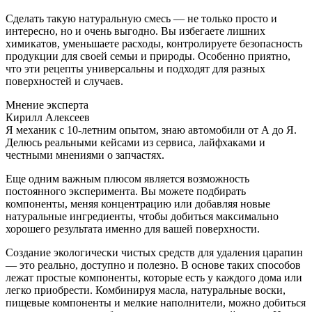
Сделать такую натуральную смесь — не только просто и
интересно, но и очень выгодно. Вы избегаете лишних
химикатов, уменьшаете расходы, контролируете безопасность
продукции для своей семьи и природы. Особенно приятно,
что эти рецепты универсальны и подходят для разных
поверхностей и случаев.
Мнение эксперта
Кирилл Алексеев
Я механик с 10-летним опытом, знаю автомобили от А до Я.
Делюсь реальными кейсами из сервиса, лайфхаками и
честными мнениями о запчастях.
Еще одним важным плюсом является возможность
постоянного эксперимента. Вы можете подбирать
компоненты, меняя концентрацию или добавляя новые
натуральные ингредиенты, чтобы добиться максимально
хорошего результата именно для вашей поверхности.
Создание экологически чистых средств для удаления царапин
— это реально, доступно и полезно. В основе таких способов
лежат простые компоненты, которые есть у каждого дома или
легко приобрести. Комбинируя масла, натуральные воски,
пищевые компоненты и мелкие наполнители, можно добиться