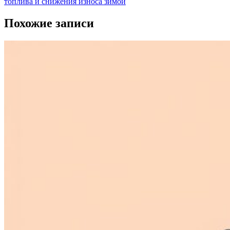
топлива и снижения износа зимой
Похожие записи