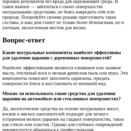
хороших результатов без вреда для окружающей среды. И
самое важное — заботиться о своих поверхностях
натуральными средствами, не боясь навредить себе или
природе. Попробуйте своими руками приготовить такие
составы, и ваш дом станет не только более безопасным, но и
уютным, экологичным местом для жизни.
Вопрос-ответ
Какие натуральные компоненты наиболее эффективны
для удаления царапин с деревянных поверхностей?
Наиболее эффективными являются оливковое или льняное
масло, пчелиный воск и мелкая древесная пыль или мука. Эти
компоненты помогают заполнить царапины, придать
поверхности блеск и восстановить ее внешний вид.
Можно ли использовать такие средства для удаления
царапин на автомобиле или стеклянных поверхностях?
Да, экологические средства на основе натуральных масел,
восков и мягких наполнителей подходят для легкого
устранения мелких царапин на гладких поверхностях, таких
как стекло или пластик. Однако для глубоких повреждений
рекомендуется обращаться к профессионалам.