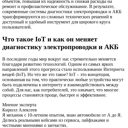
объектов, повышая их надежность и снижая расходы на
ремонт и профилактическое обслуживание. В результате,
современные системы диагностики электропроводки и АКБ
трансформируются из сложных технических решений в
доступный и удобный инструмент для широкого круга
пользователей.
Что такое IoT и как он меняет
диагностику электропроводки и АКБ
В последние годы мир вокруг нас стремительно меняется
благодаря развитию технологий. Одним из самых ярких
направлений этого прогресса стало использование Интернета
вещей (IoT). Но что же это такое? IoT – это концепция,
основанная на том, что практически любые устройства могут
быть подключены к интернету и взаимодействовать между
собой. Для нас, как потребителей, это означает, что многие
процессы становятся проще, быстрее и эффективнее.
Мнение эксперта
Кирилл Алексеев
Я механик с 10-летним опытом, знаю автомобили от А до Я.
Делюсь реальными кейсами из сервиса, лайфхаками и
честными мнениями о запчастях.