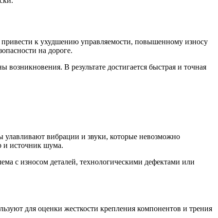
ски.
ет привести к ухудшению управляемости, повышенному износу
зопасности на дороге.
ы возникновения. В результате достигается быстрая и точная
ы улавливают вибрации и звуки, которые невозможно
р и источник шума.
блема с износом деталей, технологическими дефектами или
льзуют для оценки жесткости крепления компонентов и трения