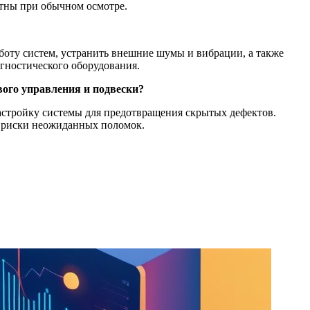
етны при обычном осмотре.
аботу систем, устранить внешние шумы и вибрации, а также
гностического оборудования.
ого управления и подвески?
астройку системы для предотвращения скрытых дефектов.
т риски неожиданных поломок.