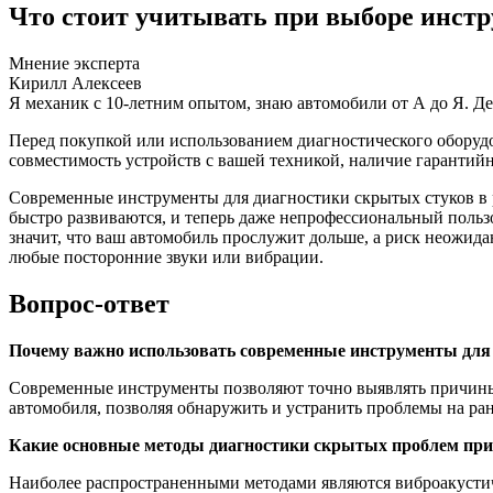
Что стоит учитывать при выборе инст
Мнение эксперта
Кирилл Алексеев
Я механик с 10-летним опытом, знаю автомобили от А до Я. Д
Перед покупкой или использованием диагностического оборуд
совместимость устройств с вашей техникой, наличие гарантий
Современные инструменты для диагностики скрытых стуков в ру
быстро развиваются, и теперь даже непрофессиональный польз
значит, что ваш автомобиль прослужит дольше, а риск неожида
любые посторонние звуки или вибрации.
Вопрос-ответ
Почему важно использовать современные инструменты для 
Современные инструменты позволяют точно выявлять причины 
автомобиля, позволяя обнаружить и устранить проблемы на ран
Какие основные методы диагностики скрытых проблем при
Наиболее распространенными методами являются виброакустич