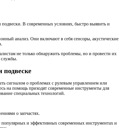
и подвески. В современных условиях, быстро выявить и
онный анализ. Они включают в себя сенсоры, акустические
в.
листам не только обнаружить проблемы, но и провести их
х службы.
и подвеске
ыть сигналом о проблемах с рулевым управлением или
десь на помощь приходят современные инструменты для
зование специальных технологий.
ениями о запчастях.
лее популярных и эффективных современных инструментах и