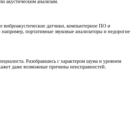
ли акустическим анализам.
е виброакустические датчики, компьютерное ПО и
 например, портативные звуковые анализаторы и недорогие
пециалиста. Разобравшись с характером шума и уровнем
скажет даже возможные причины неисправностей.