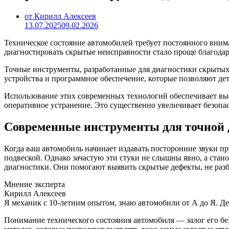
от Кирилл Алексеев
13.07.2025
09.02.2026
Техническое состояние автомобилей требует постоянного внима
диагностировать скрытые неисправности стало проще благода
Точные инструменты, разработанные для диагностики скрытых
устройства и программное обеспечение, которые позволяют де
Использование этих современных технологий обеспечивает вы
оперативное устранение. Это существенно увеличивает безопа
Современные инструменты для точной д
Когда ваш автомобиль начинает издавать посторонние звуки п
подвеской. Однако зачастую эти стуки не слышны явно, а ста
диагностики. Они помогают выявить скрытые дефекты, не разб
Мнение эксперта
Кирилл Алексеев
Я механик с 10-летним опытом, знаю автомобили от А до Я. Д
Понимание технического состояния автомобиля — залог его бе