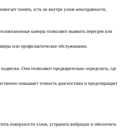
могает понять, есть ли внутри узлов неисправности.
епловизионные камеры позволяют выявить перегрев или
 замеры или профилактическое обслуживание.
подвески. Они позволяют предварительно определить, где
щественно повышает точность диагностики и предотвращает
тить поверхности узлов, устранить вибрации и обеспечить