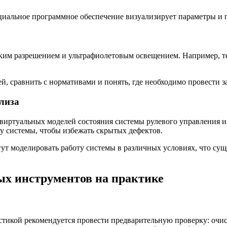
циальное программное обеспечение визуализирует параметры и по
ким разрешением и ультрафиолетовым освещением. Например, т
ей, сравнить с нормативами и понять, где необходимо провести
лиза
иртуальных моделей состояния системы рулевого управления и 
у системы, чтобы избежать скрытых дефектов.
ут моделировать работу системы в различных условиях, что су
ых инструментов на практике
стикой рекомендуется провести предварительную проверку: очис