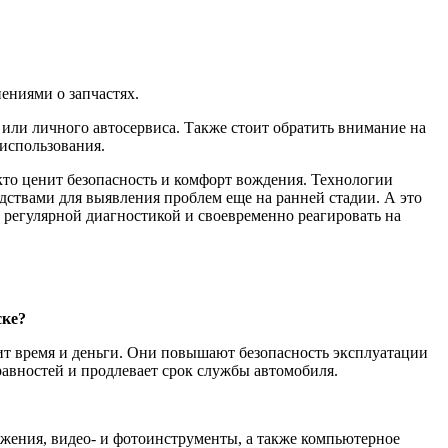
ениями о запчастях.
или личного автосервиса. Также стоит обратить внимание на
использования.
кто ценит безопасность и комфорт вождения. Технологии
дствами для выявления проблем еще на ранней стадии. А это
 регулярной диагностикой и своевременно реагировать на
ске?
ит время и деньги. Они повышают безопасность эксплуатации
равностей и продлевает срок службы автомобиля.
жения, видео- и фотоинструменты, а также компьютерное