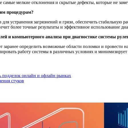
е самые мелкие отклонения и скрытые дефекты, которые не зам
ким процедурам?
 для устранения загрязнений и грязи, обеспечить стабильную р
ечит более точные результаты и эффективное использование диа
ей и компьютерного анализа при диагностике системы рулев
 заранее определить возможные области поломки и провести н
елировать работу системы в различных условиях и минимизируе
ь подделок онлайн и офлайн рынках
ления стуков