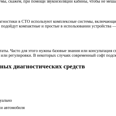
умы, скажем, при помощи звукоизоляции кабины, чтобы не меша
агностики в СТО используют комплексные системы, включающи
 подойдут компактные и простые в использовании устройства —
таты. Часто для этого нужны базовые знания или консультация с
ы или регулировки. В некоторых случаях современный софт под
ных диагностических средств
зуально
ии автомобиля