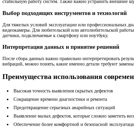
стабильную работу систем. Также важно устранить внешние ш
Выбор подходящих инструментов и технологий
Для тяжелых условий эксплуатации или профессиональных ди
видеокамеры. Для любительской или автолюбительской работы
датчики, подключаемые к смартфону или ноутбуку.
Интерпретация данных и принятие решений
После сбора данных важно правильно интерпретировать резуль
вибраций, можно понять, какие именно детали требуют замен
Преимущества использования современ
Высокая точность выявления скрытых дефектов
Сокращение времени диагностики и ремонта
Предотвращение серьезных аварийных ситуаций
Выявление малых дефектов, которые сложно заметить ви
Обеспечение более комфортной и безопасной эксплуатац