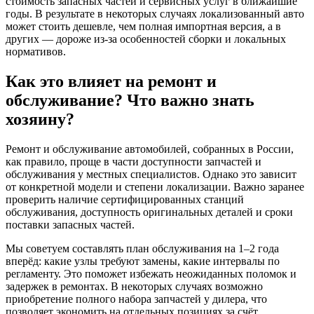
стоимость запасных частей и сервисных услуг в ближайшие
годы. В результате в некоторых случаях локализованный авто
может стоить дешевле, чем полная импортная версия, а в
других — дороже из-за особенностей сборки и локальных
нормативов.
Как это влияет на ремонт и
обслуживание? Что важно знать
хозяину?
Ремонт и обслуживание автомобилей, собранных в России,
как правило, проще в части доступности запчастей и
обслуживания у местных специалистов. Однако это зависит
от конкретной модели и степени локализации. Важно заранее
проверить наличие сертифицированных станций
обслуживания, доступность оригинальных деталей и сроки
поставки запасных частей.
Мы советуем составлять план обслуживания на 1–2 года
вперёд: какие узлы требуют замены, какие интервалы по
регламенту. Это поможет избежать неожиданных поломок и
задержек в ремонтах. В некоторых случаях возможно
приобретение полного набора запчастей у дилера, что
позволяет экономить на отдельных позициях за счёт