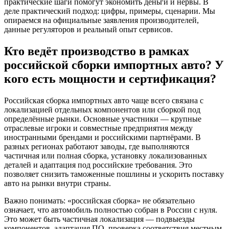
практические шаги помогут экономить деньги и нервы. В
деле практический подход: цифры, примеры, сценарии. Мы
опираемся на официальные заявления производителей,
данные регуляторов и реальный опыт сервисов.
Кто ведёт производство в рамках
российской сборки импортных авто? У
кого есть мощности и сертификация?
Российская сборка импортных авто чаще всего связана с
локализацией отдельных компонентов или сборкой под
определённые рынки. Основные участники — крупные
отраслевые игроки и совместные предприятия между
иностранными брендами и российскими партнёрами. В
разных регионах работают заводы, где выполняются
частичная или полная сборка, установку локализованных
деталей и адаптация под российские требования. Это
позволяет снизить таможенные пошлины и ускорить поставку
авто на рынки внутри страны.
Важно понимать: «российская сборка» не обязательно
означает, что автомобиль полностью собран в России с нуля.
Это может быть частичная локализация — подвыезды
компонентов, адаптация ПО, проверка соответствия местным