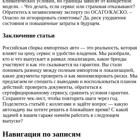
климатических условий, но границы зависят от конкретной
модели. – Что делать, если сервис или страховая отказывают?
Обратитесь к независимому эксперту по ОСАГО/КАСКО. –
Опасно ли игнорировать симптомы? Да, риск ухудшения
состояния и повышенные затраты в будущем.
Заключение статьи
Российская сборка импортных авто — это реальность, которая
влияет на цену, сервис и удобство владения. Мы разобрали,
кто и что выпускает в рамках локализации, какие бренды
участвуют и как это сказывается на гарантии. Вы стали
понимать разницу между полным импортом и локализацией,
какие документы проверить и как минимизировать риски. Мы
предлагаем не спешить с выводами и воспользоваться планом
действий: проверить документы, обратиться к
сертифицированному сервису, сравнить условия гарантии.
Сохраните чек-лист, чтобы повторить шаги через год.
Поделитесь статьёй с коллегами и задйте вопрос — какую
автозадачу вы хотите решить в ближайшее время? С какой
задачей в вашем гараже начнём работать в следующем
выпуске?
Навигация по записям