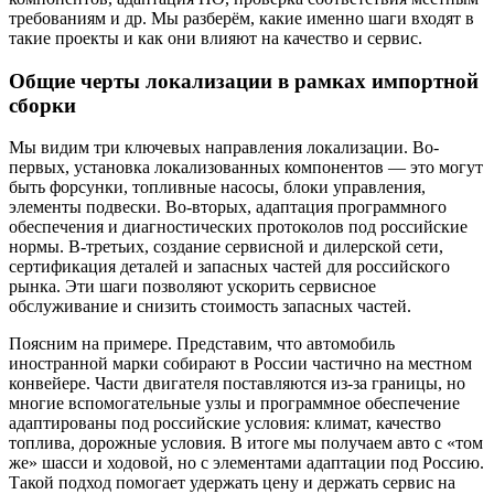
требованиям и др. Мы разберём, какие именно шаги входят в
такие проекты и как они влияют на качество и сервис.
Общие черты локализации в рамках импортной
сборки
Мы видим три ключевых направления локализации. Во-
первых, установка локализованных компонентов — это могут
быть форсунки, топливные насосы, блоки управления,
элементы подвески. Во-вторых, адаптация программного
обеспечения и диагностических протоколов под российские
нормы. В-третьих, создание сервисной и дилерской сети,
сертификация деталей и запасных частей для российского
рынка. Эти шаги позволяют ускорить сервисное
обслуживание и снизить стоимость запасных частей.
Поясним на примере. Представим, что автомобиль
иностранной марки собирают в России частично на местном
конвейере. Части двигателя поставляются из-за границы, но
многие вспомогательные узлы и программное обеспечение
адаптированы под российские условия: климат, качество
топлива, дорожные условия. В итоге мы получаем авто с «том
же» шасси и ходовой, но с элементами адаптации под Россию.
Такой подход помогает удержать цену и держать сервис на