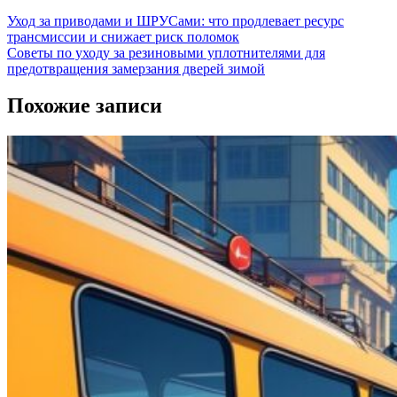
Уход за приводами и ШРУСами: что продлевает ресурс
трансмиссии и снижает риск поломок
Советы по уходу за резиновыми уплотнителями для
предотвращения замерзания дверей зимой
Похожие записи