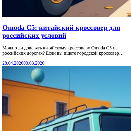
Omoda C5: китайский кроссовер для
российских условий
Можно ли доверять китайскому кроссоверу Omoda C5 на
российских дорогах? Если вы ищете городской кроссовер…
28.04.2026
03.03.2026