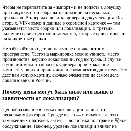
Чтобы не переплатить за «импорт» и не попасть в ловушку
при покупке, стоит обращать внимание на несколько
признаков. Во-первых, визитка дилера и документация. Во-
вторых, VIN-номер и данные в сервисной карточке — там
указывается место сборки или локализации. В-третьих,
наличие сервис-центров и запчастей, которые ориентированы
на конкретные рынки.
Не забывайте про детали на кузове и подкапотном
пространстве. Часто на маркировке можно увидеть: место
производства, версию локализации, год выпуска. В случае
сомнений можно запросить у дилера происхождение
комплектующих и происхождение комплектов двигателя. Это
даст вам ясную картину, сколько элементов на самом деле
локализованы в России.
Почему цены могут быть ниже или выше в
зависимости от локализации?
Ценообразование в рамках локализации зависит от
нескольких факторов. Прежде всего — стоимость завоза и
таможенных платежей. Затем — логистика по стране и 配ное
обслуживание. Наконец, уровень локализации влияет на