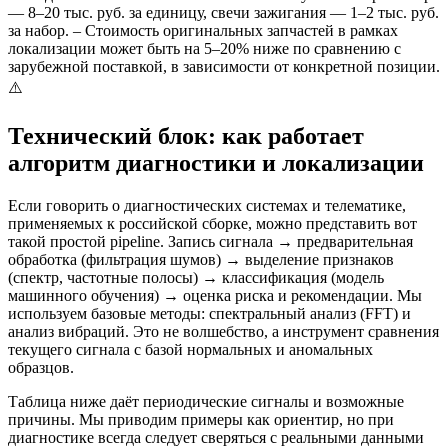
— 8–20 тыс. руб. за единицу, свечи зажигания — 1–2 тыс. руб.
за набор. – Стоимость оригинальных запчастей в рамках
локализации может быть на 5–20% ниже по сравнению с
зарубежной поставкой, в зависимости от конкретной позиции.
⚠️
Технический блок: как работает
алгоритм диагностики и локализации
Если говорить о диагностических системах и телематике,
применяемых к российской сборке, можно представить вот
такой простой pipeline. Запись сигнала → предварительная
обработка (фильтрация шумов) → выделение признаков
(спектр, частотные полосы) → классификация (модель
машинного обучения) → оценка риска и рекомендации. Мы
используем базовые методы: спектральный анализ (FFT) и
анализ вибраций. Это не волшебство, а инструмент сравнения
текущего сигнала с базой нормальных и аномальных
образцов.
Таблица ниже даёт периодические сигналы и возможные
причины. Мы приводим примеры как ориентир, но при
диагностике всегда следует сверяться с реальными данными