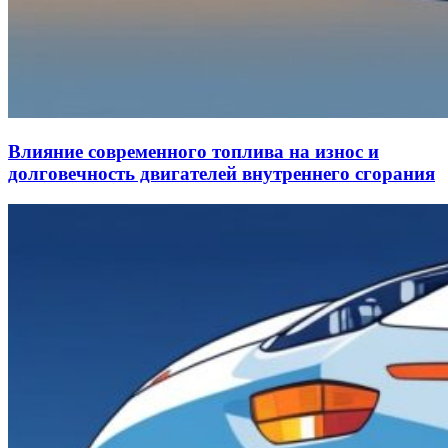
Влияние современного топлива на износ и
долговечность двигателей внутреннего сгорания