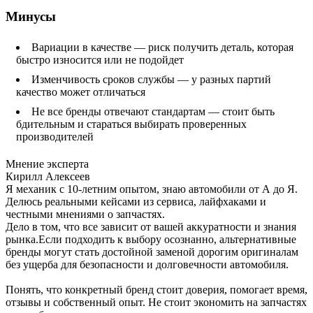
Минусы
Вариации в качестве — риск получить деталь, которая
быстро износится или не подойдет
Изменчивость сроков службы — у разных партий
качество может отличаться
Не все бренды отвечают стандартам — стоит быть
бдительным и стараться выбирать проверенных
производителей
Мнение эксперта
Кирилл Алексеев
Я механик с 10-летним опытом, знаю автомобили от А до Я.
Делюсь реальными кейсами из сервиса, лайфхаками и
честными мнениями о запчастях.
Дело в том, что все зависит от вашей аккуратности и знания
рынка.Если подходить к выбору осознанно, альтернативные
бренды могут стать достойной заменой дорогим оригиналам
без ущерба для безопасности и долговечности автомобиля.
Понять, что конкретный бренд стоит доверия, помогает время,
отзывы и собственный опыт. Не стоит экономить на запчастях