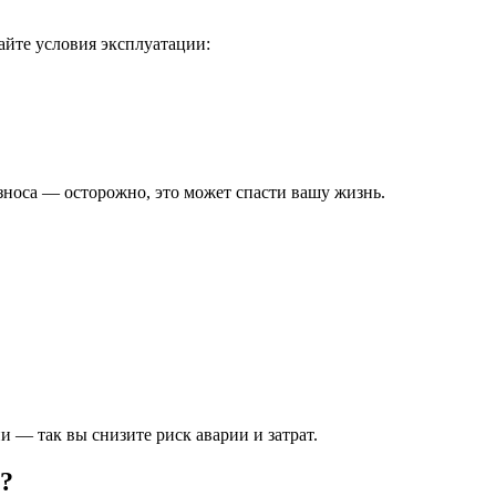
айте условия эксплуатации:
зноса — осторожно, это может спасти вашу жизнь.
 — так вы снизите риск аварии и затрат.
а?