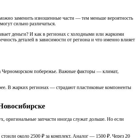
е можно заменить изношенные части — тем меньше вероятность
могут сильно различаться.
ывает деньги? И как в регионах с холодными или жаркими
ечность деталей в зависимости от региона и что именно влияет
а Черноморском побережье. Важные факторы — климат,
трее. В жарких регионах — страдают пластиковые компоненты
 Новосибирске
ух, оригинальные запчасти иногда служат дольше. Но если
стоили около 2500 ₽ за комплект. Аналог — 1500 ₽. Через 20