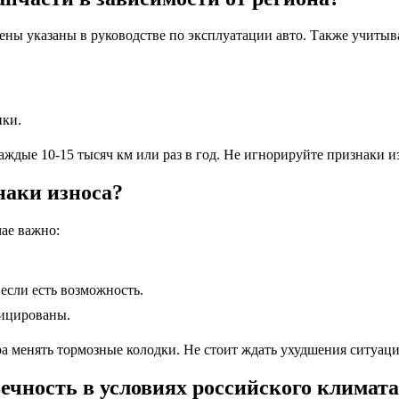
ены указаны в руководстве по эксплуатации авто. Также учитыв
ики.
ждые 10-15 тысяч км или раз в год. Не игнорируйте признаки и
наки износа?
чае важно:
если есть возможность.
фицированы.
 менять тормозные колодки. Не стоит ждать ухудшения ситуации
ечность в условиях российского климат