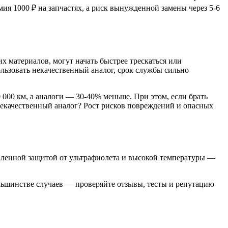
ия 1000 ₽ на запчастях, а риск вынужденной замены через 5-6
их материалов, могут начать быстрее трескаться или
льзовать некачественный аналог, срок службы сильно
000 км, а аналоги — 30-40% меньше. При этом, если брать
 некачественный аналог? Рост рисков повреждений и опасных
силенной защитой от ультрафиолета и высокой температуры —
ьшинстве случаев — проверяйте отзывы, тесты и репутацию