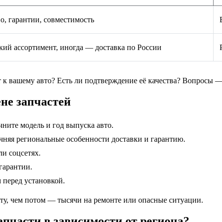
о, гарантии, совместимость
ий ассортимент, иногда — доставка по России
т к вашему авто? Есть ли подтверждение её качества? Вопросы —
не запчастей
ните модель и год выпуска авто.
чняя региональные особенности доставки и гарантию.
и соцсетях.
гарантии.
 перед установкой.
ту, чем потом — тысячи на ремонте или опасные ситуации.
апчасти в зависимости от региона?