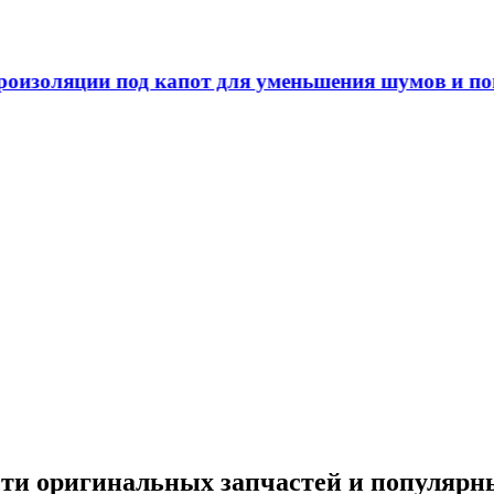
ения шумов и повышения комфорта в автомобиле
ти оригинальных запчастей и популярны