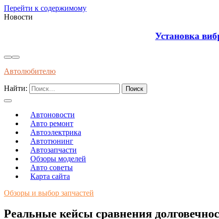
Перейти к содержимому
Новости
Установка виброизоляции под капот для уменьш
Автолюбителю
Найти:
Автоновости
Авто ремонт
Автоэлектрика
Автотюнинг
Автозапчасти
Обзоры моделей
Авто советы
Карта сайта
Обзоры и выбор запчастей
Реальные кейсы сравнения долговечнос