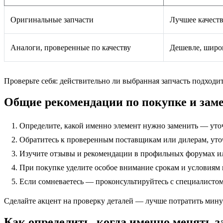
Оригинальные запчасти
Лучшее качеств
Аналоги, проверенные по качеству
Дешевле, широк
Проверьте себя: действительно ли выбранная запчасть подходи
Общие рекомендации по покупке и заме
Определите, какой именно элемент нужно заменить — уточ
Обратитесь к проверенным поставщикам или дилерам, уто
Изучите отзывы и рекомендации в профильных форумах ил
При покупке уделите особое внимание срокам и условиям 
Если сомневаетесь — проконсультируйтесь с специалистом
Сделайте акцент на проверку деталей — лучше потратить мину
Как определить, когда именно менять з