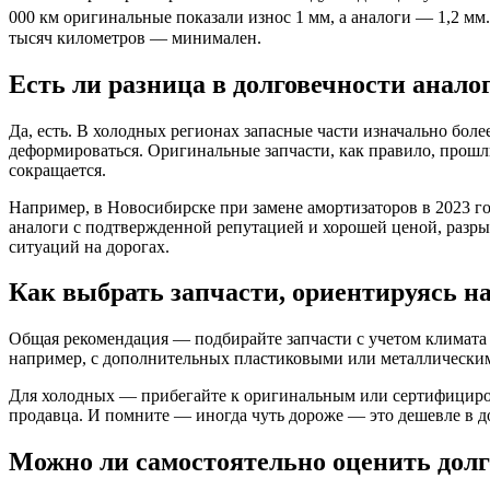
000 км оригинальные показали износ 1 мм, а аналоги — 1,2 мм.
тысяч километров — минимален.
Есть ли разница в долговечности анало
Да, есть. В холодных регионах запасные части изначально боле
деформироваться. Оригинальные запчасти, как правило, прошл
сокращается.
Например, в Новосибирске при замене амортизаторов в 2023 го
аналоги с подтвержденной репутацией и хорошей ценой, разрыв
ситуаций на дорогах.
Как выбрать запчасти, ориентируясь н
Общая рекомендация — подбирайте запчасти с учетом климата 
например, с дополнительных пластиковыми или металлически
Для холодных — прибегайте к оригинальным или сертифициров
продавца. И помните — иногда чуть дороже — это дешевле в д
Можно ли самостоятельно оценить долг