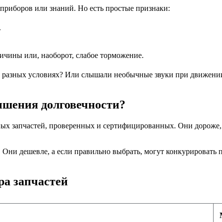
приборов или знаний. Но есть простые признаки:
.
чины или, наоборот, слабое торможение.
и в разных условиях? Или слышали необычные звуки при движени
ышения долговечности?
х запчастей, проверенных и сертифицированных. Они дороже, 
Они дешевле, а если правильно выбрать, могут конкурировать 
ра запчастей