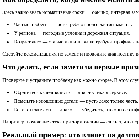
Здесь важно знать нормативные сроки — обычно, интервал зам
Частые пробеги — часто требуют более частой замены.
У региона — погодные условия и дорожная ситуация.
Возраст авто — старые машины чаще требуют профилакт
Следуйте рекомендациям по замене и проводите диагностику ка
Что делать, если заметили первые приз
Проверьте и устраните проблему как можно скорее. В этом слу
Обратиться к специалисту — диагностика в сервисе.
Поменять изношенные детали — пусть даже только часть, 
Если эти запчасти — аналог — убедитесь, что они серти
Например, появление стука при торможении — сигнал, что пора
Реальный пример: что влияет на долгов