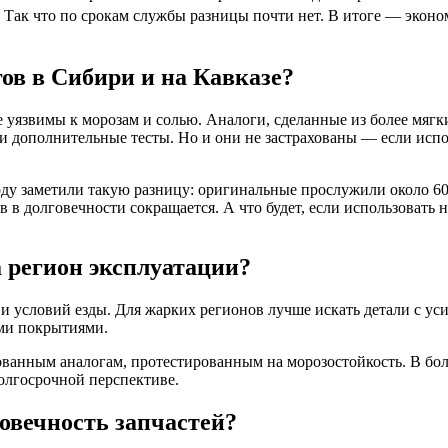
 Так что по срокам службы разницы почти нет. В итоге — эконом
гов в Сибири и на Кавказе?
е уязвимы к морозам и солью. Аналоги, сделанные из более мягк
и дополнительные тесты. Но и они не застрахованы — если испо
ду заметили такую разницу: оригинальные прослужили около 60 
 в долговечности сокращается. А что будет, если использовать
а регион эксплуатации?
и условий езды. Для жарких регионов лучше искать детали с у
ми покрытиями.
анным аналогам, протестированным на морозостойкость. В бол
олгосрочной перспективе.
овечность запчастей?