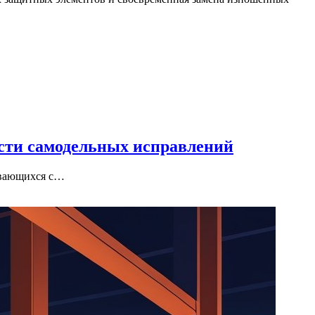
ости самодельных исправлений
кивающихся с…