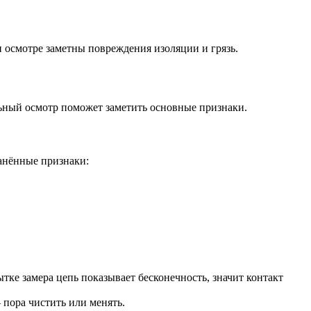
 осмотре заметны повреждения изоляции и грязь.
ьный осмотр поможет заметить основные признаки.
ранённые признаки:
ке замера цепь показывает бесконечность, значит контакт
 пора чистить или менять.