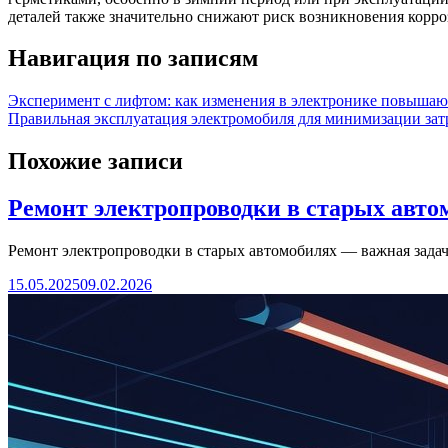
деталей также значительно снижают риск возникновения корро
Навигация по записям
Эксперимент с лифтом: как изменения в электронике повышаю
Правильная эксплуатация электромобиля для минимизации зат
Похожие записи
Ремонт электропроводки в старых авто
Ремонт электропроводки в старых автомобилях — важная зада
15.05.2025
09.02.2026