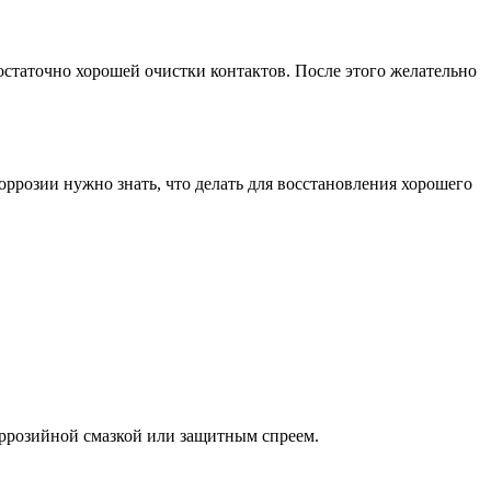
статочно хорошей очистки контактов. После этого желательно
ррозии нужно знать, что делать для восстановления хорошего
оррозийной смазкой или защитным спреем.