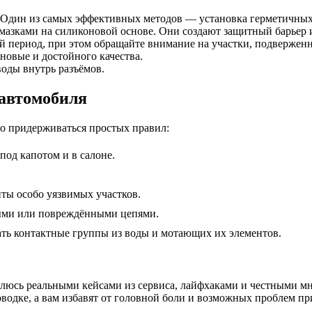
 Один из самых эффективных методов — установка герметичных
зками на силиконовой основе. Они создают защитный барьер и
й период, при этом обращайте внимание на участки, подвержен
новые и достойного качества.
оды внутрь разъёмов.
 автомобиля
но придерживаться простых правил:
под капотом и в салоне.
ты особо уязвимых участков.
ными или повреждёнными цепями.
ать контактные группы из воды и мотающих их элементов.
елюсь реальными кейсами из сервиса, лайфхаками и честными мн
одке, а вам избавят от головной боли и возможных проблем пр