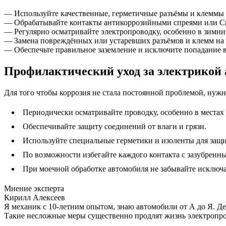
— Используйте качественные, герметичные разъёмы и клеммы
— Обрабатывайте контакты антикоррозийными спреями или Сма
— Регулярно осматривайте электропроводку, особенно в зимни
— Замена повреждённых или устаревших разъёмов и клемм на 
— Обеспечьте правильное заземление и исключите попадание в
Профилактический уход за электрикой
Для того чтобы коррозия не стала постоянной проблемой, нуж
Периодически осматривайте проводку, особенно в местах 
Обеспечивайте защиту соединений от влаги и грязи.
Используйте специальные герметики и изоленты для защи
По возможности избегайте каждого контакта с зазубрен
При моечной обработке автомобиля не забывайте исключ
Мнение эксперта
Кирилл Алексеев
Я механик с 10-летним опытом, знаю автомобили от А до Я. Д
Такие несложные меры существенно продлят жизнь электропров