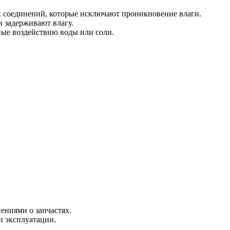
 соединений, которые исключают проникновение влаги.
 задерживают влагу.
ные воздействию воды или соли.
ениями о запчастях.
и эксплуатации.