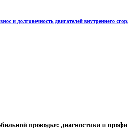
ечность двигателей внутреннего сгорания
обильной проводке: диагностика и проф