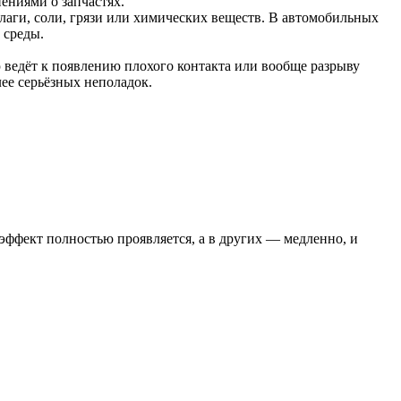
ениями о запчастях.
лаги, соли, грязи или химических веществ. В автомобильных
 среды.
ю ведёт к появлению плохого контакта или вообще разрыву
лее серьёзных неполадок.
эффект полностью проявляется, а в других — медленно, и