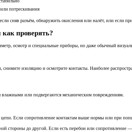
стабильно
 или потрескивания
сли сняв разъём, обнаружить окисления или налёт, или если при
и как проверять?
метр, осмотр и специальные приборы, но даже обычный визуал
ы, снимите изоляцию и осмотрите контакты. Наиболее распрост
ся влажными или подвергаются механическим повреждениям.
 цепи. Если сопротивление контактам выше нормы или при попыт
ной стороны до другой. Если есть перебои или сопротивление —