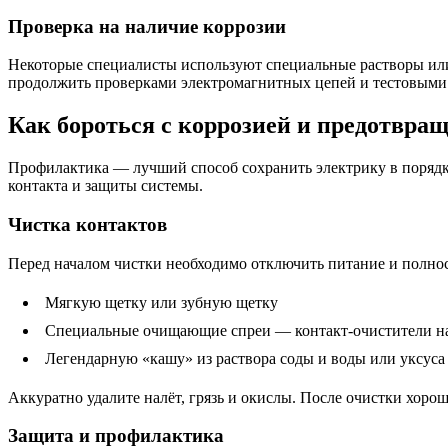
Проверка на наличие коррозии
Некоторые специалисты используют специальные растворы или
продолжить проверками электромагнитных цепей и тестовыми
Как бороться с коррозией и предотвращ
Профилактика — лучший способ сохранить электрику в порядке
контакта и защиты системы.
Чистка контактов
Перед началом чистки необходимо отключить питание и полнос
Мягкую щетку или зубную щетку
Специальные очищающие спреи — контакт-очистители на
Легендарную «кашу» из раствора соды и воды или уксуса 
Аккуратно удалите налёт, грязь и окислы. После очистки хор
Защита и профилактика