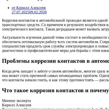
от Кирилл Алексеев
27.07.2025
09.02.2026
Коррозия контактов в автомобильной проводке является одной
транспортных средств. Со временем в результате воздействия 
электрического контакта. Такая деградация может вызвать зат
Актуальность изучения данной темы состоит в необходимости 
обеспечить оптимальную работу всех систем автомобиля. Совр
специалистам продлить срок службы электропроводки и повыси
диагностики и профилактические меры для борьбы с этим нак
Проблемы коррозии контактов в автом
Когда речь заходит о заботе о своем автомобиле, многие сразу
она может стать причиной самых неожиданных проблем. Одной и
что контакты начали гнить, и как этому противостоять — расс
Что такое коррозия контактов и почему
Мнение эксперта
Кирилл Алексеев