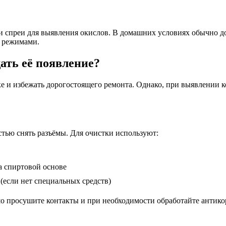
 спреи для выявления окислов. В домашних условиях обычно до
 режимами.
ать её появление?
 и избежать дорогостоящего ремонта. Однако, при выявлении ко
тью снять разъёмы. Для очистки используют:
 спиртовой основе
(если нет специальных средств)
ошо просушите контакты и при необходимости обработайте антик