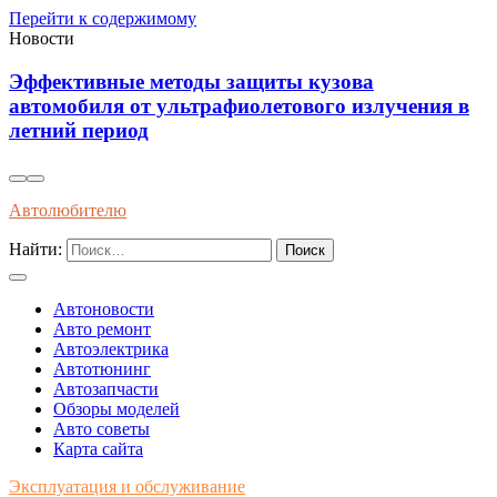
Перейти к содержимому
Новости
Эффективные методы защиты кузова
автомобиля от ультрафиолетового излучения в
летний период
Автолюбителю
Найти:
Автоновости
Авто ремонт
Автоэлектрика
Автотюнинг
Автозапчасти
Обзоры моделей
Авто советы
Карта сайта
Эксплуатация и обслуживание