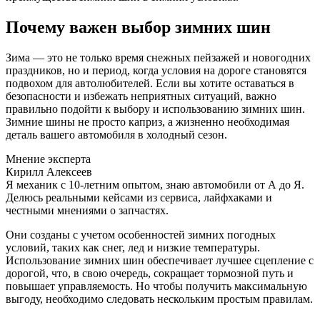
Почему важен выбор зимних шин
Зима — это не только время снежных пейзажей и новогодних
праздников, но и период, когда условия на дороге становятся
подвохом для автолюбителей. Если вы хотите оставаться в
безопасности и избежать неприятных ситуаций, важно
правильно подойти к выбору и использованию зимних шин.
Зимние шины не просто каприз, а жизненно необходимая
деталь вашего автомобиля в холодный сезон.
Мнение эксперта
Кирилл Алексеев
Я механик с 10-летним опытом, знаю автомобили от А до Я.
Делюсь реальными кейсами из сервиса, лайфхаками и
честными мнениями о запчастях.
Они созданы с учетом особенностей зимних погодных
условий, таких как снег, лед и низкие температуры.
Использование зимних шин обеспечивает лучшее сцепление с
дорогой, что, в свою очередь, сокращает тормозной путь и
повышает управляемость. Но чтобы получить максимальную
выгоду, необходимо следовать нескольким простым правилам.