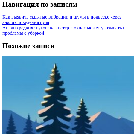
Навигация по записям
Как выявить скрытые вибрации и шумы в подвеске через
анализ поведения руля
Анализ редких звуков: как ветер в окнах может указывать на
проблемы с уборкой
Похожие записи