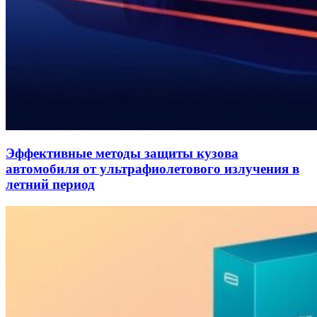
Эффективные методы защиты кузова
автомобиля от ультрафиолетового излучения в
летний период