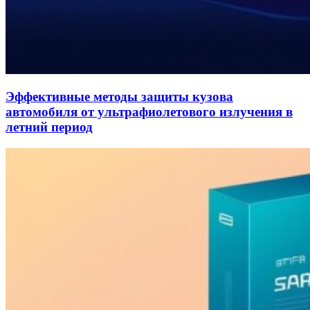
Эффективные методы защиты кузова
автомобиля от ультрафиолетового излучения в
летний период