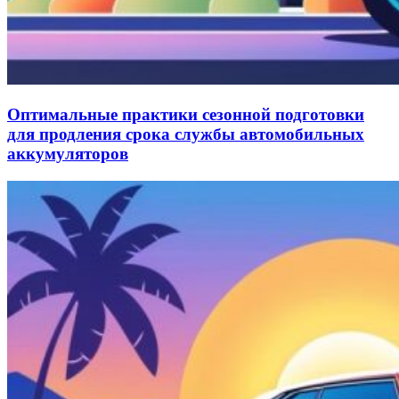
Оптимальные практики сезонной подготовки
для продления срока службы автомобильных
аккумуляторов