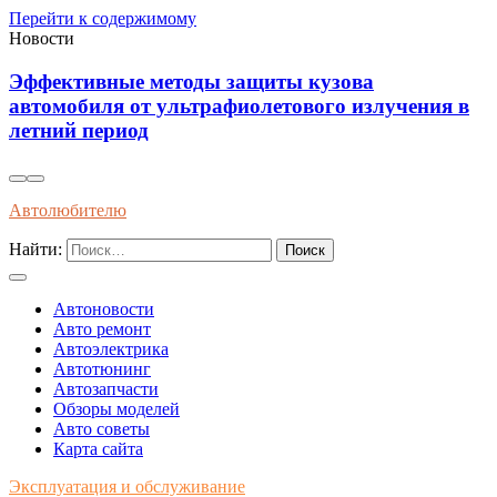
Перейти к содержимому
Новости
Как распознать оригинальные запчасти по
упаковке и сертификатам качества
Автолюбителю
Найти:
Автоновости
Авто ремонт
Автоэлектрика
Автотюнинг
Автозапчасти
Обзоры моделей
Авто советы
Карта сайта
Эксплуатация и обслуживание