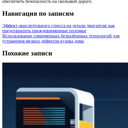
обеспечить безопасность на скользкой дороге.
Навигация по записям
Эффект окислительного стресса на детали двигателя: как
предотвратить преждевременные поломки
Использование современных безразборных технологий для
устранения мелких дефектов кузова дома
Похожие записи