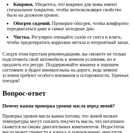
Коврики.
Убедитесь, что коврики для зимы имеют
специальное покрытие, чтобы антискользящее свойство
было на должном уровне.
Обогрев сидений.
Проверьте обогрев, чтобы комфортно
передвигаться даже в самые холодные дни.
Чистка.
Регулярно очищайте салон от снега и влаги,
чтобы предотвратить коррозию метала и неприятный запах.
Следуя этим простым рекомендациям, вы сможете не только
подготовить свой автомобиль к зимним условиям, но и
продлить его ресурс. Поддерживайте машину в хорошем
состоянии и будьте внимательны на дороге, ведь зимние
условия требуют особого внимания и осторожности. Удачных
поездок!
Вопрос-ответ
Почему важна проверка уровня масла перед зимой?
Проверка уровня масла важна потому, что зимой низкие
температуры могут снизить текучесть масла, что негативно
скажется на смазке двигательных компонентов. Недостаток
масла может привести к износу и повреждению двигателя,