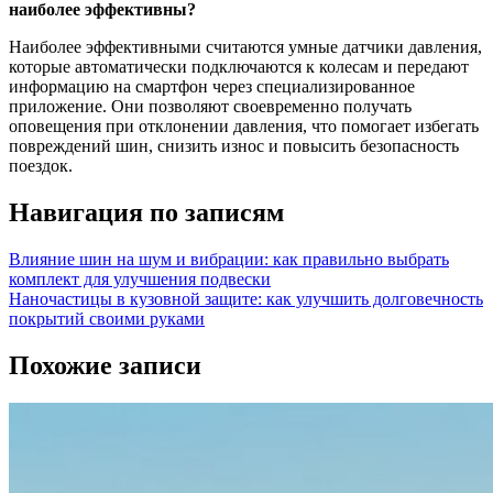
наиболее эффективны?
Наиболее эффективными считаются умные датчики давления,
которые автоматически подключаются к колесам и передают
информацию на смартфон через специализированное
приложение. Они позволяют своевременно получать
оповещения при отклонении давления, что помогает избегать
повреждений шин, снизить износ и повысить безопасность
поездок.
Навигация по записям
Влияние шин на шум и вибрации: как правильно выбрать
комплект для улучшения подвески
Наночастицы в кузовной защите: как улучшить долговечность
покрытий своими руками
Похожие записи