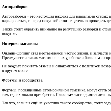
Авторазборки
Авторазборки – это настоящая находка для владельцев старых 
варьироваться, и перед покупкой стоит тщательно проверять де
Также стоит обратить внимание на репутацию разборки и отзы
покупке.
Интернет-магазины
Онлайн-шопинг стал неотъемлемой частью жизни, и запчасти н
Преимущества таких магазинов в их удобстве и большом ассор
Не забудьте почитать отзывы и ознакомиться с политикой возв
в другом месте.
Форумы и сообщества
Форумы, посвященные автомобильной тематике, могут стать о
том, где их можно приобрести. Плюс, там часто делятся личны
Так что, если вы ещё не участник такого сообщества, стоит за