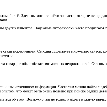
автомобилей. Здесь вы можете найти запчасти, которые не продаю
тали.
вы других клиентов. Надёжные авторазборки часто предлагают г
е стали исключением. Сегодня существует множество сайтов, г
тименте.
рата товара, чтобы избежать возможных неприятностей. Отзывы м
тличным источником информации. Часто там можно найти людей,
м опытом, что может быть очень полезно при поиске редких дета
думаться об этом! Возможно, вы не только найдете нужную запчас