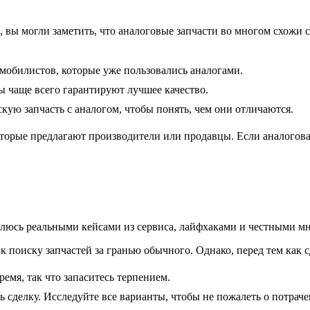
 вы могли заметить, что аналоговые запчасти во многом схожи 
омобилистов, которые уже пользовались аналогами.
ы чаще всего гарантируют лучшее качество.
дскую запчасть с аналогом, чтобы понять, чем они отличаются.
торые предлагают производители или продавцы. Если аналоговая
елюсь реальными кейсами из сервиса, лайфхаками и честными мн
оиску запчастей за гранью обычного. Однако, перед тем как сд
ремя, так что запаситесь терпением.
ь сделку. Исследуйте все варианты, чтобы не пожалеть о потрач