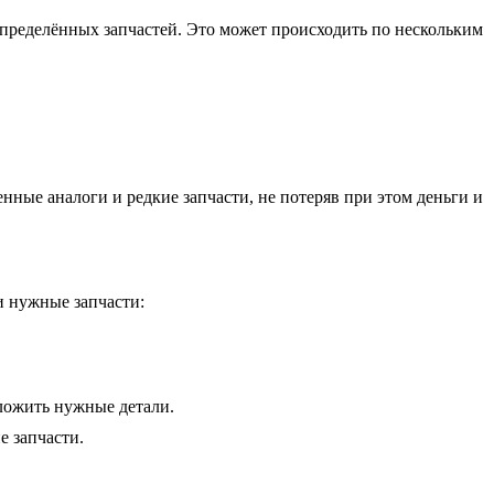
определённых запчастей. Это может происходить по нескольким
нные аналоги и редкие запчасти, не потеряв при этом деньги и
и нужные запчасти:
дложить нужные детали.
е запчасти.