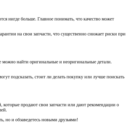
тся нигде больше. Главное понимать, что качество может
арантии на свои запчасти, что существенно снижает риски при
де можно найти оригинальные и неоригинальные детали.
огут подсказать, стоит ли делать покупку или лучше поискать
 которые продают свои запчасти или дают рекомендации о
лей.
ть, но и обзаведетесь новыми друзьями!