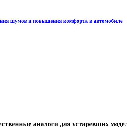
ения шумов и повышения комфорта в автомобиле
чественные аналоги для устаревших моде