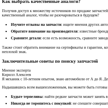
Как выбрать качественные аналоги?
Получив доступ к множеству источников по продаже запчастей,
качественный аналог, чтобы не разочароваться в будущем?
Изучите отзывы на запчасти
: ищите мнения других авт
Обратите внимание на производителя
: известные бренд
Сравните детали
: если есть возможность, сравните заво
Также стоит обратить внимание на сертификаты и гарантии, ко
неплохой знак.
Заключительные советы по поиску запчастей
Мнение эксперта
Кирилл Алексеев
Я механик с 10-летним опытом, знаю автомобили от А до Я. Д
Надышавшись всем вышеизложенным, вы можете быть готовы к п
Будьте терпеливы
: найти редкие запчасти может занять в
Никогда не торопитесь с покупкой
: не спешите совершат