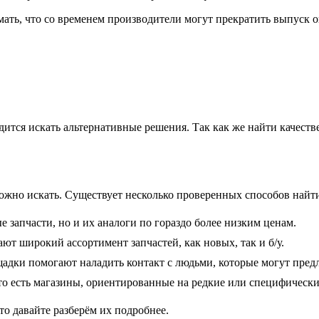
мать, что со временем производители могут прекратить выпуск 
ится искать альтернативные решения. Так как же найти качестве
можно искать. Существует несколько проверенных способов найт
е запчасти, но и их аналоги по гораздо более низким ценам.
ют широкий ассортимент запчастей, как новых, так и б/у.
ощадки помогают наладить контакт с людьми, которые могут пре
сто есть магазины, ориентированные на редкие или специфически
о давайте разберём их подробнее.