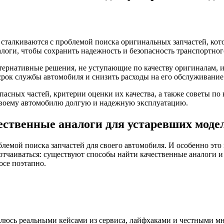
сталкиваются с проблемой поиска оригинальных запчастей, кот
алоги, чтобы сохранить надежность и безопасность транспортног
ьтернативные решения, не уступающие по качеству оригиналам, и
рок службы автомобиля и снизить расходы на его обслуживание
пасных частей, критерии оценки их качества, а также советы п
своему автомобилю долгую и надежную эксплуатацию.
чественные аналоги для устаревших моде
лемой поиска запчастей для своего автомобиля. И особенно это
отчаиваться: существуют способы найти качественные аналоги и
осе поэтапно.
елюсь реальными кейсами из сервиса, лайфхаками и честными мн