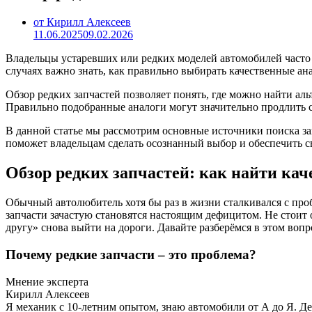
от Кирилл Алексеев
11.06.2025
09.02.2026
Владельцы устаревших или редких моделей автомобилей часто 
случаях важно знать, как правильно выбирать качественные ан
Обзор редких запчастей позволяет понять, где можно найти ал
Правильно подобранные аналоги могут значительно продлить с
В данной статье мы рассмотрим основные источники поиска за
поможет владельцам сделать осознанный выбор и обеспечить 
Обзор редких запчастей: как найти ка
Обычный автолюбитель хотя бы раз в жизни сталкивался с проб
запчасти зачастую становятся настоящим дефицитом. Не стоит 
другу» снова выйти на дороги. Давайте разберёмся в этом вопр
Почему редкие запчасти – это проблема?
Мнение эксперта
Кирилл Алексеев
Я механик с 10-летним опытом, знаю автомобили от А до Я. Д