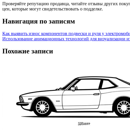
Проверяйте репутацию продавца, читайте отзывы других покуп
цен, которые могут свидетельствовать о подделке.
Навигация по записям
Как выявить износ компонентов подвески и руля у электромоб
Использование анимационных технологий для визуализации и
Похожие записи