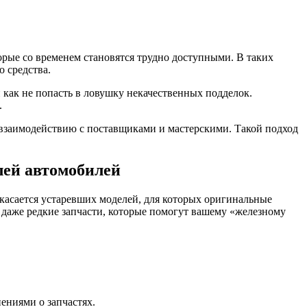
орые со временем становятся трудно доступными. В таких
о средства.
 как не попасть в ловушку некачественных подделок.
.
о взаимодействию с поставщиками и мастерскими. Такой подход
лей автомобилей
 касается устаревших моделей, для которых оригинальные
 даже редкие запчасти, которые помогут вашему «железному
ениями о запчастях.