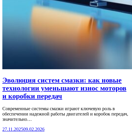
Эволюция систем смазки: как новые
технологии уменьшают износ моторов
и коробки передач
Современные системы смазки играют ключевую роль в
обеспечении надежной работы двигателей и коробок передач,
значительно…
27.11.2025
09.02.2026