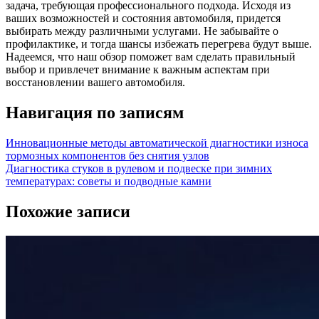
задача, требующая профессионального подхода. Исходя из
ваших возможностей и состояния автомобиля, придется
выбирать между различными услугами. Не забывайте о
профилактике, и тогда шансы избежать перегрева будут выше.
Надеемся, что наш обзор поможет вам сделать правильный
выбор и привлечет внимание к важным аспектам при
восстановлении вашего автомобиля.
Навигация по записям
Инновационные методы автоматической диагностики износа
тормозных компонентов без снятия узлов
Диагностика стуков в рулевом и подвеске при зимних
температурах: советы и подводные камни
Похожие записи