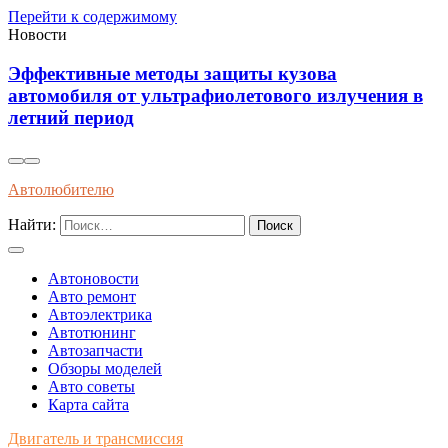
Перейти к содержимому
Новости
Как распознать оригинальные запчасти по
упаковке и сертификатам качества
Автолюбителю
Найти:
Автоновости
Авто ремонт
Автоэлектрика
Автотюнинг
Автозапчасти
Обзоры моделей
Авто советы
Карта сайта
Двигатель и трансмиссия