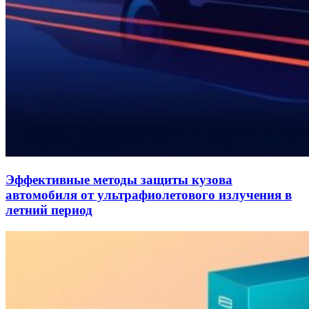
Эффективные методы защиты кузова
автомобиля от ультрафиолетового излучения в
летний период