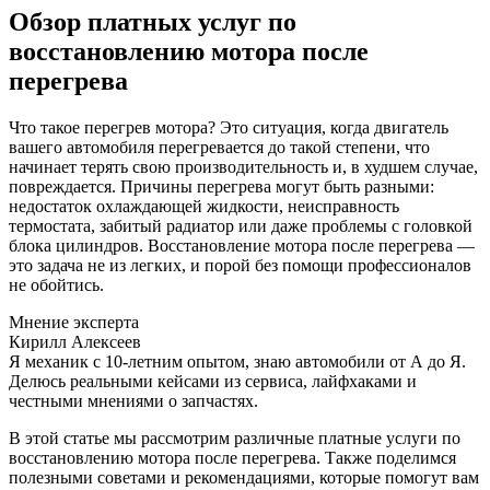
Обзор платных услуг по
восстановлению мотора после
перегрева
Что такое перегрев мотора? Это ситуация, когда двигатель
вашего автомобиля перегревается до такой степени, что
начинает терять свою производительность и, в худшем случае,
повреждается. Причины перегрева могут быть разными:
недостаток охлаждающей жидкости, неисправность
термостата, забитый радиатор или даже проблемы с головкой
блока цилиндров. Восстановление мотора после перегрева —
это задача не из легких, и порой без помощи профессионалов
не обойтись.
Мнение эксперта
Кирилл Алексеев
Я механик с 10-летним опытом, знаю автомобили от А до Я.
Делюсь реальными кейсами из сервиса, лайфхаками и
честными мнениями о запчастях.
В этой статье мы рассмотрим различные платные услуги по
восстановлению мотора после перегрева. Также поделимся
полезными советами и рекомендациями, которые помогут вам