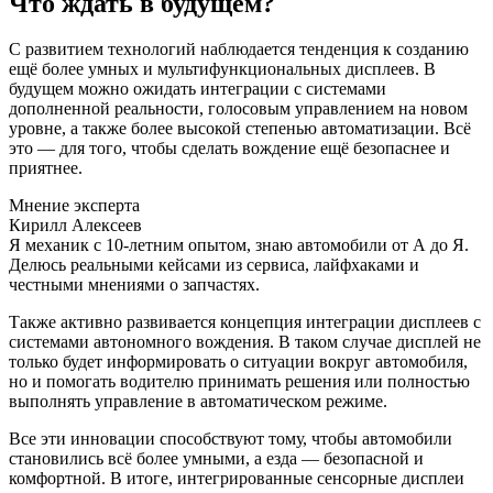
Что ждать в будущем?
С развитием технологий наблюдается тенденция к созданию
ещё более умных и мультифункциональных дисплеев. В
будущем можно ожидать интеграции с системами
дополненной реальности, голосовым управлением на новом
уровне, а также более высокой степенью автоматизации. Всё
это — для того, чтобы сделать вождение ещё безопаснее и
приятнее.
Мнение эксперта
Кирилл Алексеев
Я механик с 10-летним опытом, знаю автомобили от А до Я.
Делюсь реальными кейсами из сервиса, лайфхаками и
честными мнениями о запчастях.
Также активно развивается концепция интеграции дисплеев с
системами автономного вождения. В таком случае дисплей не
только будет информировать о ситуации вокруг автомобиля,
но и помогать водителю принимать решения или полностью
выполнять управление в автоматическом режиме.
Все эти инновации способствуют тому, чтобы автомобили
становились всё более умными, а езда — безопасной и
комфортной. В итоге, интегрированные сенсорные дисплеи