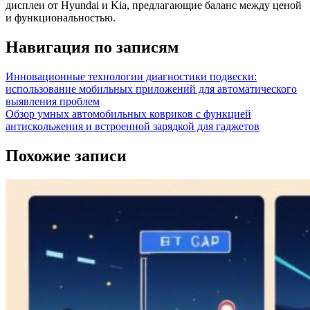
дисплеи от Hyundai и Kia, предлагающие баланс между ценой
и функциональностью.
Навигация по записям
Инновационные технологии диагностики подвески:
использование мобильных приложений для автоматического
выявления проблем
Обзор умных автомобильных ковриков с функцией
антискольжения и встроенной зарядкой для гаджетов
Похожие записи