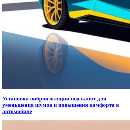
Установка виброизоляции под капот для
уменьшения шумов и повышения комфорта в
автомобиле