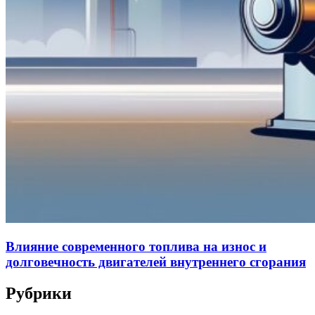
Влияние современного топлива на износ и
долговечность двигателей внутреннего сгорания
Рубрики