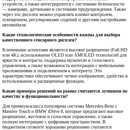
устройств, а также интегрируются с системами безопасности
— камерами, датчиками и системами предупреждения. Также
через эти дисплеи можно управлять климат-контролем,
освещением, регулировками сидений и другими настройками
автомобиля.
Какие технологические особенности важны для выбора
качественного сенсорного дисплея?
Ключевыми аспектами являются высокое разрешение (Full HD
или 4K), использование OLED или AMOLED технологий для
яркости и контраста, поддержка мультитач и голосового
управления, а также возможность интеграции с мобильными
приложениями и подключением к интернету. Эти
характеристики обеспечивают четкое изображение, удобство в
использовании и расширенные функции.
Какие примеры решений на рынке считаются лучшими по
качеству и функциональности?
Для премиум-класса популярны системы Mercedes-Benz с
Massive Touch и BMW iDrive 8, которые предлагают высокое
разрешение, жестовое и голосовое управление, а также
полную интеграцию с цифровым пространством. В
бюджетном сегменте хорошими решениями считаются