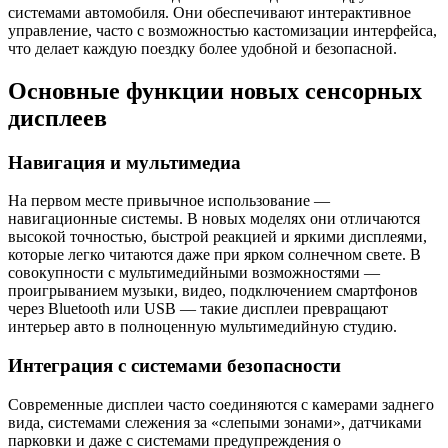
системами автомобиля. Они обеспечивают интерактивное
управление, часто с возможностью кастомизации интерфейса,
что делает каждую поездку более удобной и безопасной.
Основные функции новых сенсорных
дисплеев
Навигация и мультимедиа
На первом месте привычное использование —
навигационные системы. В новых моделях они отличаются
высокой точностью, быстрой реакцией и яркими дисплеями,
которые легко читаются даже при ярком солнечном свете. В
совокупности с мультимедийными возможностями —
проигрыванием музыки, видео, подключением смартфонов
через Bluetooth или USB — такие дисплеи превращают
интерьер авто в полноценную мультимедийную студию.
Интеграция с системами безопасности
Современные дисплеи часто соединяются с камерами заднего
вида, системами слежения за «слепыми зонами», датчиками
парковки и даже с системами предупреждения о