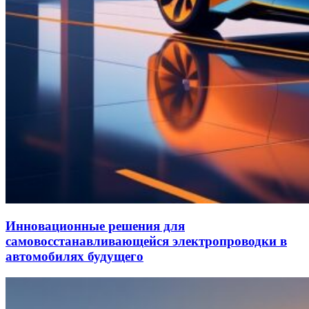
Инновационные решения для
самовосстанавливающейся электропроводки в
автомобилях будущего