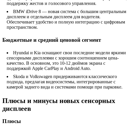
поддержку жестов и голосового управления.
BMW iDrive 8 — новая система с большим центральным
дисплеем и отдельным дисплеем для водителя.
Обеспечивает удобство и полную интеграцию с цифровым
пространством.
Бюджетные и средний ценовой сегмент
Hyundai и Kia оснащают свои последние модели яркими
сенсорными дисплеями с хорошим соотношением цена-
качество. В основном, это 10-12 дюймов экрана с
поддержкой Apple CarPlay и Android Auto.
Skoda и Volkswagen придерживаются классического
подхода, предлагая видеосистемы, интегрированные с
камерой заднего вида и системами помощи при парковке.
Плюсы и минусы новых сенсорных
дисплеев
Плюсы