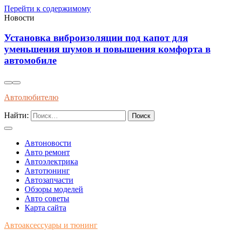
Перейти к содержимому
Новости
Влияние современного топлива на износ и
долговечность двигателей внутреннего сгорания
Автолюбителю
Найти:
Автоновости
Авто ремонт
Автоэлектрика
Автотюнинг
Автозапчасти
Обзоры моделей
Авто советы
Карта сайта
Автоаксессуары и тюнинг