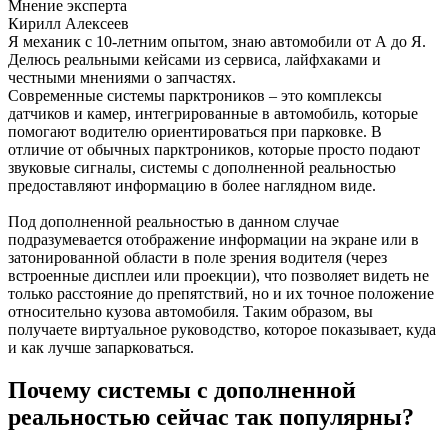
Мнение эксперта
Кирилл Алексеев
Я механик с 10-летним опытом, знаю автомобили от А до Я.
Делюсь реальными кейсами из сервиса, лайфхаками и
честными мнениями о запчастях.
Современные системы парктроников – это комплексы
датчиков и камер, интегрированные в автомобиль, которые
помогают водителю ориентироваться при парковке. В
отличие от обычных парктроников, которые просто подают
звуковые сигналы, системы с дополненной реальностью
предоставляют информацию в более наглядном виде.
Под дополненной реальностью в данном случае
подразумевается отображение информации на экране или в
затонированной области в поле зрения водителя (через
встроенные дисплеи или проекции), что позволяет видеть не
только расстояние до препятствий, но и их точное положение
относительно кузова автомобиля. Таким образом, вы
получаете виртуальное руководство, которое показывает, куда
и как лучше запарковаться.
Почему системы с дополненной
реальностью сейчас так популярны?