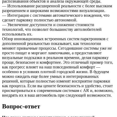
распознавания объектов и анализа окружающей среды.
— Использование расширенной реальности с более высоким
разрешением и широкими возможностями визуализации.
— Интеграция с системами автоматического вождения, что
сделает парковку полностью автономной.
— Увеличение доступности и снижение стоимости
технологий, что позволит большинству автолюбителей
использовать их.
Обзор инновационных встроенных систем парктроников с
дополненной реальностью показывает, как технологии
меняют привычные процессы. Сегодняшние системы уже не
просто пищат и моргают лампочками, а предоставляют
визуальные подсказки в реальном времени, делая парковку
проще, безопаснее и комфортнее. Это отличный пример того,
как прогресс влияет на наш повседневный комфорт —
особенно в условиях плотной городской жизни. В будущем
можно ожидать еще более умных и интегрированных
решений, которые полностью изменят восприятие парковки
как процесса. Если вы цените безопасность и удобство, стоит
присматриваться к современным системам с AR и, возможно,
внедрять их в ваш автомобиль при следующей возможности.
Вопрос-ответ