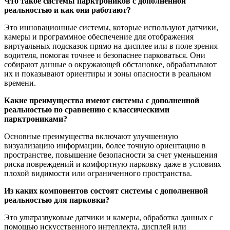
Что такое системы парктроников с дополненной
реальностью и как они работают?
Это инновационные системы, которые используют датчики,
камеры и программное обеспечение для отображения
виртуальных подсказок прямо на дисплее или в поле зрения
водителя, помогая точнее и безопаснее парковаться. Они
собирают данные о окружающей обстановке, обрабатывают
их и показывают ориентиры и зоны опасности в реальном
времени.
Какие преимущества имеют системы с дополненной
реальностью по сравнению с классическими
парктрониками?
Основные преимущества включают улучшенную
визуализацию информации, более точную ориентацию в
пространстве, повышение безопасности за счет уменьшения
риска повреждений и комфортную парковку даже в условиях
плохой видимости или ограниченного пространства.
Из каких компонентов состоят системы с дополненной
реальностью для парковки?
Это ультразвуковые датчики и камеры, обработка данных с
помощью искусственного интеллекта, дисплей или