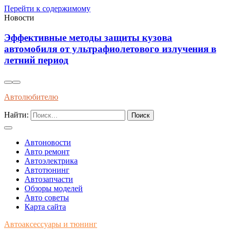
Перейти к содержимому
Новости
Как распознать оригинальные запчасти по
упаковке и сертификатам качества
Автолюбителю
Найти:
Автоновости
Авто ремонт
Автоэлектрика
Автотюнинг
Автозапчасти
Обзоры моделей
Авто советы
Карта сайта
Автоаксессуары и тюнинг