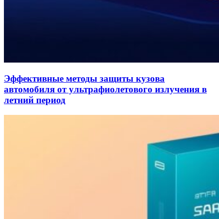
Эффективные методы защиты кузова
автомобиля от ультрафиолетового излучения в
летний период