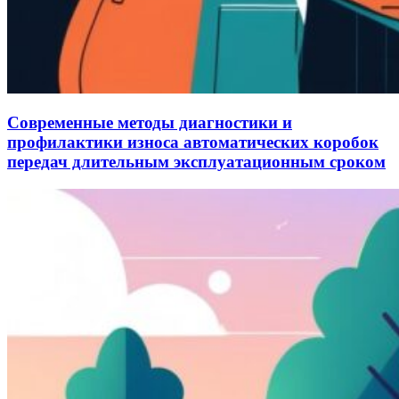
Современные методы диагностики и
профилактики износа автоматических коробок
передач длительным эксплуатационным сроком