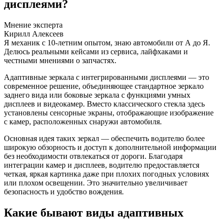
дисплеями?
Мнение эксперта
Кирилл Алексеев
Я механик с 10-летним опытом, знаю автомобили от А до Я.
Делюсь реальными кейсами из сервиса, лайфхаками и
честными мнениями о запчастях.
Адаптивные зеркала с интегрированными дисплеями — это
современное решение, объединяющее стандартное зеркало
заднего вида или боковые зеркала с функциями умных
дисплеев и видеокамер. Вместо классического стекла здесь
установлены сенсорные экраны, отображающие изображение
с камер, расположенных снаружи автомобиля.
Основная идея таких зеркал — обеспечить водителю более
широкую обзорность и доступ к дополнительной информации
без необходимости отвлекаться от дороги. Благодаря
интеграции камер и дисплеев, водителю предоставляется
четкая, яркая картинка даже при плохих погодных условиях
или плохом освещении. Это значительно увеличивает
безопасность и удобство вождения.
Какие бывают виды адаптивных