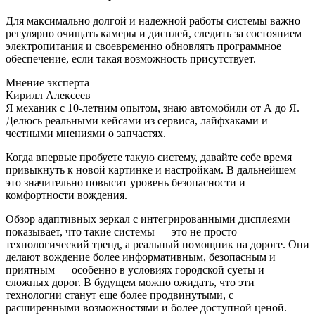
Для максимально долгой и надежной работы системы важно
регулярно очищать камеры и дисплей, следить за состоянием
электропитания и своевременно обновлять программное
обеспечение, если такая возможность присутствует.
Мнение эксперта
Кирилл Алексеев
Я механик с 10-летним опытом, знаю автомобили от А до Я.
Делюсь реальными кейсами из сервиса, лайфхаками и
честными мнениями о запчастях.
Когда впервые пробуете такую систему, давайте себе время
привыкнуть к новой картинке и настройкам. В дальнейшем
это значительно повысит уровень безопасности и
комфортности вождения.
Обзор адаптивных зеркал с интегрированными дисплеями
показывает, что такие системы — это не просто
технологический тренд, а реальный помощник на дороге. Они
делают вождение более информативным, безопасным и
приятным — особенно в условиях городской суеты и
сложных дорог. В будущем можно ожидать, что эти
технологии станут еще более продвинутыми, с
расширенными возможностями и более доступной ценой.