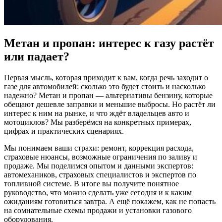
Метан и пропан: интерес к газу растёт
или падает?
Первая мысль, которая приходит к вам, когда речь заходит о
газе для автомобилей: сколько это будет стоить и насколько
надежно? Метан и пропан — альтернативы бензину, которые
обещают дешевле заправки и меньшие выбросы. Но растёт ли
интерес к ним на рынке, и что ждёт владельцев авто и
мотоциклов? Мы разберёмся на конкретных примерах,
цифрах и практических сценариях.
Мы понимаем ваши страхи: ремонт, коррекция расхода,
страховые нюансы, возможные ограничения по заливу и
продаже. Мы поделимся опытом и данными экспертов:
автомехаников, страховых специалистов и экспертов по
топливной системе. В итоге вы получите понятное
руководство, что можно сделать уже сегодня и к каким
ожиданиям готовиться завтра. А ещё покажем, как не попасть
на сомнательные схемы продажи и установки газового
оборудования.