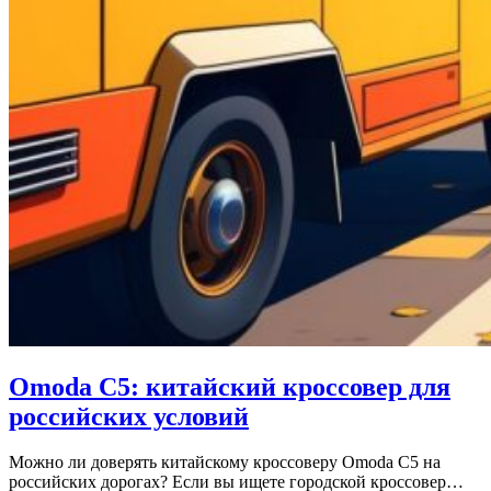
Omoda C5: китайский кроссовер для
российских условий
Можно ли доверять китайскому кроссоверу Omoda C5 на
российских дорогах? Если вы ищете городской кроссовер…