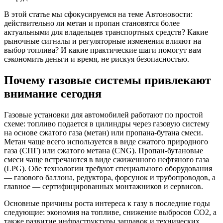
В этой статье мы сфокусируемся на теме Автоновости:
действительно ли метан и пропан становятся более
актуальными для владельцев транспортных средств? Какие
рыночные сигналы и регуляторные изменения влияют на
выбор топлива? И какие практические шаги помогут вам
сэкономить деньги и время, не рискуя безопасностью.
Почему газовые системы привлекают
внимание сегодня
Газовые установки для автомобилей работают по простой
схеме: топливо подается в цилиндры через газовую систему
на основе сжатого газа (метан) или пропана-бутана смеси.
Метан чаще всего используется в виде сжатого природного
газа (СПГ) или сжатого метана (CNG). Пропан-бутановые
смеси чаще встречаются в виде сжиженного нефтяного газа
(LPG). Обе технологии требуют специального оборудования
— газового баллона, редуктора, форсунок и трубопроводов, а
главное — сертифицированных монтажников и сервисов.
Основные причины роста интереса к газу в последние годы
следующие: экономия на топливе, снижение выбросов CO2, а
также развитие инфраструктуры заправок и технических