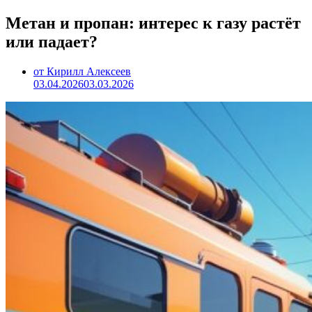
Метан и пропан: интерес к газу растёт
или падает?
от Кирилл Алексеев
03.04.2026
03.03.2026