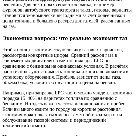
решений. Для некоторых сегментов рынка, например
фургонов, автобусного транспорта и такси, газовые варианты
становятся экономически выгодными за счет более низкой
цены топлива и большого ресурса двигателей, рассчитанных
на газ.
Экономика вопроса: что реально экономит газ
Чтобы понять экономическую логику газовых вариантов,
рассмотрим конкретные цифры. Средний расход газа в
современных двигателях заметно ниже для LPG по
сравнению с бензином на одинаковых условиях. В расчётах
часто используют стоимость топлива и капиталовложения в
установку оборудования. Прибыль зависит от цены газа,
объёма бака, условий эксплуатации и цены на бензин.
Например, при заправке LPG часто можно увидеть экономию
порядка 15–40% на паритетах топлива по сравнению с
бензином. Но здесь важна частота использования и пробег.
Если вы много ездите по городу на короткие расстояния,
экономия может оказаться менее заметной из‑за затрат на
обслуживание газовой системы и периодический
технический осмотр.