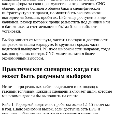
каждого формата свои преимущества и ограничения. CNG
обычно требует большего объёма бака и специфической
инфраструктуры заправки, но может быть экономически
выгоднее на больших пробегах. LPG чаще доступен в виде
баллонов, размер которых проще разместить под днищем или
в багажнике, за счет меньшего объёма бака и гибкости
установки.
Выбор зависит от маршрута, частоты поездок и доступности
заправок на вашем маршруте. В крупных городах часть
водителей выбирают LPG из-за широкой сети заправок, тогда
как для дальних поездок CNG может оказаться более
экономичным выбором.
Практические сценарии: когда газ
может быть разумным выбором
Ниже — три реальных кейса владельцев и их подход к
газовым топливам. Каждый сценарий включает шаги, которые
мы рекомендовали бы выполнить на старте.
Кейс 1. Городской водитель с пробегом около 12–15 тысяч км
в год. Шанс экономии высок, если доступна сеть LPG и
установка обоснована затратами на сервис и стоимость