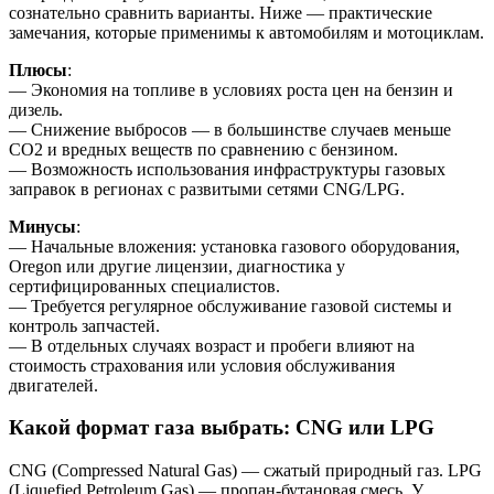
сознательно сравнить варианты. Ниже — практические
замечания, которые применимы к автомобилям и мотоциклам.
Плюсы
:
— Экономия на топливе в условиях роста цен на бензин и
дизель.
— Снижение выбросов — в большинстве случаев меньше
СО2 и вредных веществ по сравнению с бензином.
— Возможность использования инфраструктуры газовых
заправок в регионах с развитыми сетями CNG/LPG.
Минусы
:
— Начальные вложения: установка газового оборудования,
Oregon или другие лицензии, диагностика у
сертифицированных специалистов.
— Требуется регулярное обслуживание газовой системы и
контроль запчастей.
— В отдельных случаях возраст и пробеги влияют на
стоимость страхования или условия обслуживания
двигателей.
Какой формат газа выбрать: CNG или LPG
CNG (Compressed Natural Gas) — сжатый природный газ. LPG
(Liquefied Petroleum Gas) — пропан-бутановая смесь. У