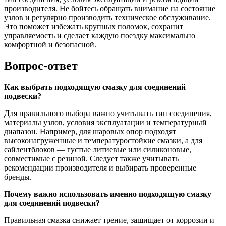
производителя. Не бойтесь обращать внимание на состояние
узлов и регулярно производить техническое обслуживание.
Это поможет избежать крупных поломок, сохранит
управляемость и сделает каждую поездку максимально
комфортной и безопасной.
Вопрос-ответ
Как выбрать подходящую смазку для соединений
подвески?
Для правильного выбора важно учитывать тип соединения,
материалы узлов, условия эксплуатации и температурный
диапазон. Например, для шаровых опор подходят
высоконагруженные и температуростойкие смазки, а для
сайлентблоков — густые литиевые или силиконовые,
совместимые с резиной. Следует также учитывать
рекомендации производителя и выбирать проверенные
бренды.
Почему важно использовать именно подходящую смазку
для соединений подвески?
Правильная смазка снижает трение, защищает от коррозии и