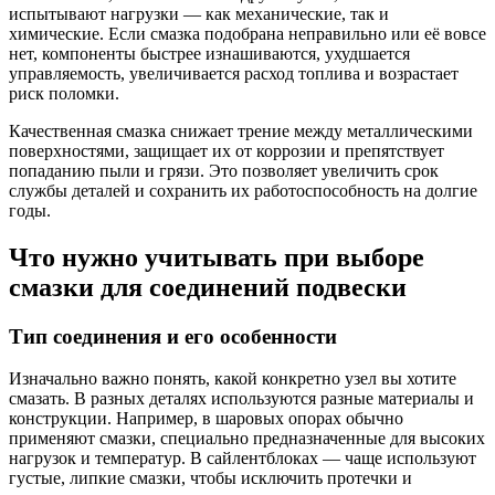
испытывают нагрузки — как механические, так и
химические. Если смазка подобрана неправильно или её вовсе
нет, компоненты быстрее изнашиваются, ухудшается
управляемость, увеличивается расход топлива и возрастает
риск поломки.
Качественная смазка снижает трение между металлическими
поверхностями, защищает их от коррозии и препятствует
попаданию пыли и грязи. Это позволяет увеличить срок
службы деталей и сохранить их работоспособность на долгие
годы.
Что нужно учитывать при выборе
смазки для соединений подвески
Тип соединения и его особенности
Изначально важно понять, какой конкретно узел вы хотите
смазать. В разных деталях используются разные материалы и
конструкции. Например, в шаровых опорах обычно
применяют смазки, специально предназначенные для высоких
нагрузок и температур. В сайлентблоках — чаще используют
густые, липкие смазки, чтобы исключить протечки и