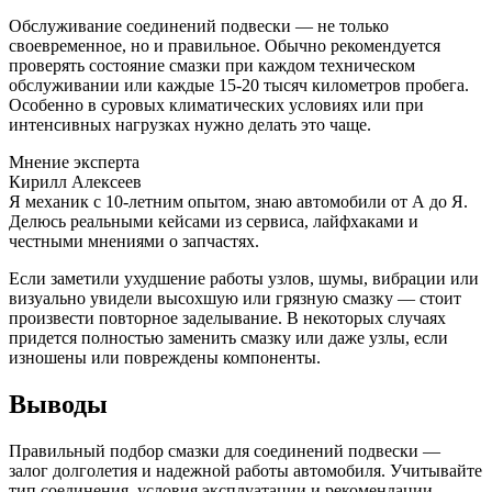
Обслуживание соединений подвески — не только
своевременное, но и правильное. Обычно рекомендуется
проверять состояние смазки при каждом техническом
обслуживании или каждые 15-20 тысяч километров пробега.
Особенно в суровых климатических условиях или при
интенсивных нагрузках нужно делать это чаще.
Мнение эксперта
Кирилл Алексеев
Я механик с 10-летним опытом, знаю автомобили от А до Я.
Делюсь реальными кейсами из сервиса, лайфхаками и
честными мнениями о запчастях.
Если заметили ухудшение работы узлов, шумы, вибрации или
визуально увидели высохшую или грязную смазку — стоит
произвести повторное заделывание. В некоторых случаях
придется полностью заменить смазку или даже узлы, если
изношены или повреждены компоненты.
Выводы
Правильный подбор смазки для соединений подвески —
залог долголетия и надежной работы автомобиля. Учитывайте
тип соединения, условия эксплуатации и рекомендации