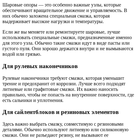
Шаровые опоры — это особенно важные узлы, которые
обеспечивают вращательное движение и управляемость. В
них обычно заложена специальная смазка, которая
выдерживает высокие нагрузки и температуры.
Если же вы меняете или ремонтируете шаровые, лучше
использовать специальные смазки, предназначенные именно
для этого узла. Обычно такие смазки идут в виде пасты или
густого пуля. Они хорошо держатся внутри и не вымываются
водой или грязью.
Для рулевых наконечников
Рулевые наконечники требуют смазки, которая уменьшит
трение и предохранит от коррозии. Лучше всего подходят
литиевые или графитовые смазки. Их важно наносить
правильно, чтобы не попасть на внутренние поверхности, где
есть сальники и уплотнения.
Для сайлентблоков и резиновых элементов
Здесь важно выбрать смазку, совместимую с резиновыми
деталями. Обычно используют литиевую или силиконовую
смазки. Они не разъедают резину, не вызывают ее