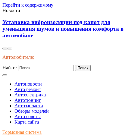
Перейти к содержимому
Новости
Установка виброизоляции под капот для
уменьшения шумов и повышения комфорта в
автомобиле
Автолюбителю
Найти:
Автоновости
Авто ремонт
Автоэлектрика
Автотюнинг
Автозапчасти
Обзоры моделей
Авто советы
Карта сайта
Тормозная система