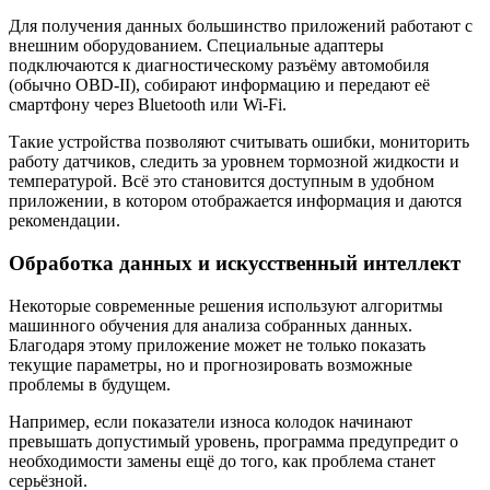
Для получения данных большинство приложений работают с
внешним оборудованием. Специальные адаптеры
подключаются к диагностическому разъёму автомобиля
(обычно OBD-II), собирают информацию и передают её
смартфону через Bluetooth или Wi-Fi.
Такие устройства позволяют считывать ошибки, мониторить
работу датчиков, следить за уровнем тормозной жидкости и
температурой. Всё это становится доступным в удобном
приложении, в котором отображается информация и даются
рекомендации.
Обработка данных и искусственный интеллект
Некоторые современные решения используют алгоритмы
машинного обучения для анализа собранных данных.
Благодаря этому приложение может не только показать
текущие параметры, но и прогнозировать возможные
проблемы в будущем.
Например, если показатели износа колодок начинают
превышать допустимый уровень, программа предупредит о
необходимости замены ещё до того, как проблема станет
серьёзной.