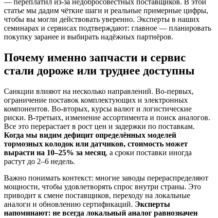
— переплатил из‑за недобросовестных поставщиков. В этой
статье мы дадим чёткие шаги и реальные примерные цифры,
чтобы вы могли действовать уверенно. Эксперты в наших
семинарах и сервисах подтверждают: главное — планировать
покупку заранее и выбирать надёжных партнёров.
Почему именно запчасти и сервис
стали дороже или труднее доступны
Санкции влияют на несколько направлений. Во‑первых,
ограничение поставок комплектующих и электронных
компонентов. Во‑вторых, курсы валют и логистические
риски. В-третьих, изменение ассортимента и поиск аналогов.
Все это перерастает в рост цен и задержки по поставкам.
Когда мы видим дефицит определённых моделей
тормозных колодок или датчиков, стоимость может
вырасти на 10–25% за месяц
, а сроки поставки иногда
растут до 2–6 недель.
Важно понимать контекст: многие заводы перераспределяют
мощности, чтобы удовлетворять спрос внутри страны. Это
приводит к смене поставщиков, переходу на локальные
аналоги и обновлению сертификаций.
Эксперты
напоминают: не всегда локальный аналог равнозначен