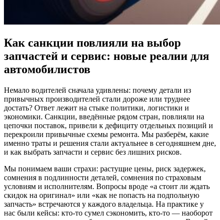
Как санкции повлияли на выбор
запчастей и сервис: новые реалии для
автомобилистов
Немало водителей сначала удивлены: почему детали из
привычных производителей стали дороже или труднее
достать? Ответ лежит на стыке политики, логистики и
экономики. Санкции, введённые рядом стран, повлияли на
цепочки поставок, привели к дефициту отдельных позиций и
перекроили привычные схемы ремонта. Мы разберём, какие
именно траты и решения стали актуальнее в сегодняшнем дне,
и как выбрать запчасти и сервис без лишних рисков.
Мы понимаем ваши страхи: растущие цены, риск задержек,
сомнения в подлинности деталей, сомнения по страховым
условиям и исполнителям. Вопросы вроде «а стоит ли ждать
скидок на оригинал» или «как не попасть на подпольную
запчасть» встречаются у каждого владельца. На практике у
нас были кейсы: кто-то сумел сэкономить, кто-то — наоборот