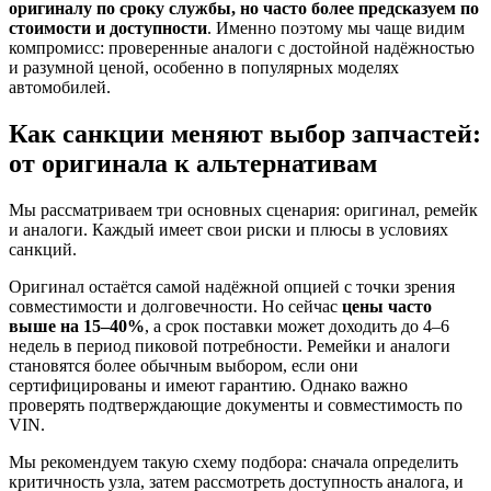
оригиналу по сроку службы, но часто более предсказуем по
стоимости и доступности
. Именно поэтому мы чаще видим
компромисс: проверенные аналоги с достойной надёжностью
и разумной ценой, особенно в популярных моделях
автомобилей.
Как санкции меняют выбор запчастей:
от оригинала к альтернативам
Мы рассматриваем три основных сценария: оригинал, ремейк
и аналоги. Каждый имеет свои риски и плюсы в условиях
санкций.
Оригинал остаётся самой надёжной опцией с точки зрения
совместимости и долговечности. Но сейчас
цены часто
выше на 15–40%
, а срок поставки может доходить до 4–6
недель в период пиковой потребности. Ремейки и аналоги
становятся более обычным выбором, если они
сертифицированы и имеют гарантию. Однако важно
проверять подтверждающие документы и совместимость по
VIN.
Мы рекомендуем такую схему подбора: сначала определить
критичность узла, затем рассмотреть доступность аналога, и