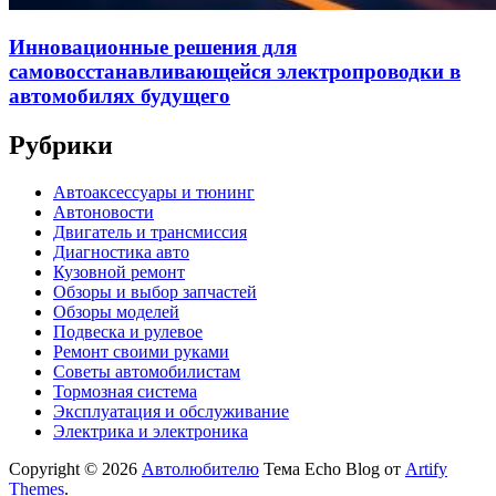
Инновационные решения для
самовосстанавливающейся электропроводки в
автомобилях будущего
Рубрики
Автоаксессуары и тюнинг
Автоновости
Двигатель и трансмиссия
Диагностика авто
Кузовной ремонт
Обзоры и выбор запчастей
Обзоры моделей
Подвеска и рулевое
Ремонт своими руками
Советы автомобилистам
Тормозная система
Эксплуатация и обслуживание
Электрика и электроника
Copyright © 2026
Автолюбителю
Тема Echo Blog от
Artify
Themes
.