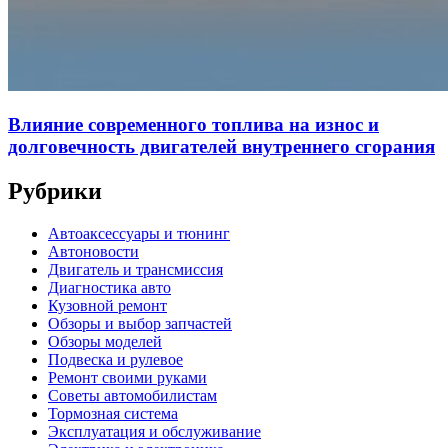
Влияние современного топлива на износ и
долговечность двигателей внутреннего сгорания
Рубрики
Автоаксессуары и тюнинг
Автоновости
Двигатель и трансмиссия
Диагностика авто
Кузовной ремонт
Обзоры и выбор запчастей
Обзоры моделей
Подвеска и рулевое
Ремонт своими руками
Советы автомобилистам
Тормозная система
Эксплуатация и обслуживание