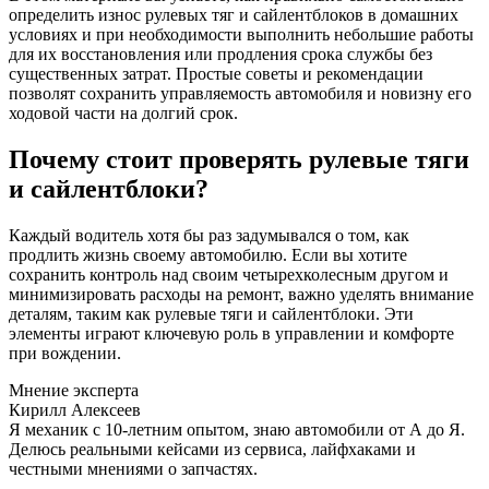
определить износ рулевых тяг и сайлентблоков в домашних
условиях и при необходимости выполнить небольшие работы
для их восстановления или продления срока службы без
существенных затрат. Простые советы и рекомендации
позволят сохранить управляемость автомобиля и новизну его
ходовой части на долгий срок.
Почему стоит проверять рулевые тяги
и сайлентблоки?
Каждый водитель хотя бы раз задумывался о том, как
продлить жизнь своему автомобилю. Если вы хотите
сохранить контроль над своим четырехколесным другом и
минимизировать расходы на ремонт, важно уделять внимание
деталям, таким как рулевые тяги и сайлентблоки. Эти
элементы играют ключевую роль в управлении и комфорте
при вождении.
Мнение эксперта
Кирилл Алексеев
Я механик с 10-летним опытом, знаю автомобили от А до Я.
Делюсь реальными кейсами из сервиса, лайфхаками и
честными мнениями о запчастях.