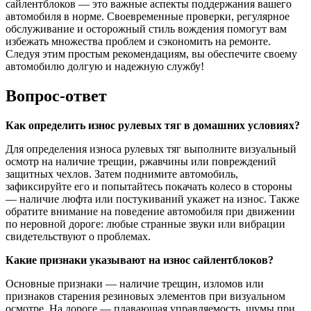
сайлентблоков — это важные аспекты поддержания вашего
автомобиля в норме. Своевременные проверки, регулярное
обслуживание и осторожный стиль вождения помогут вам
избежать множества проблем и сэкономить на ремонте.
Следуя этим простым рекомендациям, вы обеспечите своему
автомобилю долгую и надежную службу!
Вопрос-ответ
Как определить износ рулевых тяг в домашних условиях?
Для определения износа рулевых тяг выполните визуальный
осмотр на наличие трещин, ржавчины или повреждений
защитных чехлов. Затем поднимите автомобиль,
зафиксируйте его и попытайтесь покачать колесо в стороны
— наличие люфта или постукиваний укажет на износ. Также
обратите внимание на поведение автомобиля при движении
по неровной дороге: любые странные звуки или вибрации
свидетельствуют о проблемах.
Какие признаки указывают на износ сайлентблоков?
Основные признаки — наличие трещин, изломов или
признаков старения резиновых элементов при визуальном
осмотре. На дороге — плавающая управляемость, шумы при