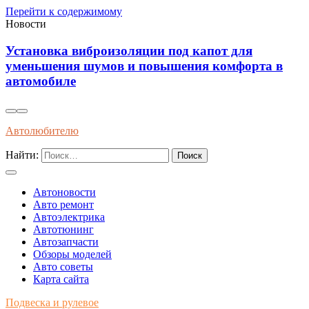
Перейти к содержимому
Новости
Влияние современного топлива на износ и
долговечность двигателей внутреннего сгорания
Автолюбителю
Найти:
Автоновости
Авто ремонт
Автоэлектрика
Автотюнинг
Автозапчасти
Обзоры моделей
Авто советы
Карта сайта
Подвеска и рулевое