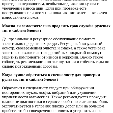
проезде по неровностям, необычные движения кузова и
увеличение износа шин. Если при проверке есть
постукивания или люфт при покачивании колес — вероятен
износ сайлентблоков.
Можно ли самостоятельно продлить срок службы рулевых
тяг и сайлентблоков?
Да, правильное и регулярное обслуживание помогает
значительно продлить их ресурс. Регулярный визуальный
осмотр, своевременная очистка и смазка, а также установка
защитных чехлов и антикоррозийных покрытий помогут
защитить компоненты от износа и коррозии. Важно также
соблюдать рекомендации по эксплуатации и избегать езды по
сильно поврежденным дорогам.
Когда лучше обратиться к специалисту для проверки
рулевых тяг и сайлентблоков?
Обратиться к специалисту следует при обнаружении
посторонних звуков, люфта, вибраций или ухудшении
управляемости автомобиля. Также рекомендуется проходить
плановые диагностики в сервисе, особенно если автомобиль
эксплуатируется в условиях плохих дорог или на большом
пробеге, чтобы своевременно выявить и устранить износ