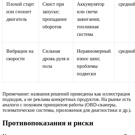
Плохой старт
Свист при
Аккумулятор
средни
или глохнет
запуске;
или свечи
двигатель
пропадание
зажигания;
оборотов
топливная
система
Вибрации на
Сильная
Неравномерный
средни
скорости
дрожь руля и
износ шин;
пола
проблемы
подвески
Примечание: названия решений приведены как иллюстрация
подходов, а не реклама конкретных продуктов. На рынке есть
аналоги с похожим принципом работы (OBD‑сканеры,
телематические системы, приложения для диагностики и др.).
Противопоказания и риски