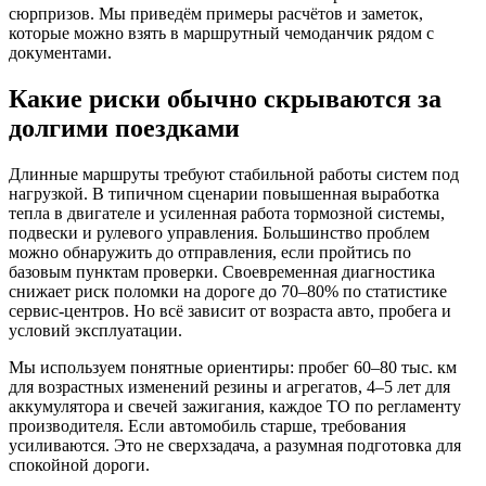
сюрпризов. Мы приведём примеры расчётов и заметок,
которые можно взять в маршрутный чемоданчик рядом с
документами.
Какие риски обычно скрываются за
долгими поездками
Длинные маршруты требуют стабильной работы систем под
нагрузкой. В типичном сценарии повышенная выработка
тепла в двигателе и усиленная работа тормозной системы,
подвески и рулевого управления. Большинство проблем
можно обнаружить до отправления, если пройтись по
базовым пунктам проверки. Своевременная диагностика
снижает риск поломки на дороге до 70–80% по статистике
сервис‑центров. Но всё зависит от возраста авто, пробега и
условий эксплуатации.
Мы используем понятные ориентиры: пробег 60–80 тыс. км
для возрастных изменений резины и агрегатов, 4–5 лет для
аккумулятора и свечей зажигания, каждое ТО по регламенту
производителя. Если автомобиль старше, требования
усиливаются. Это не сверхзадача, а разумная подготовка для
спокойной дороги.