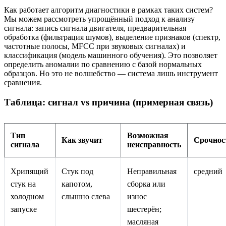
Как работает алгоритм диагностики в рамках таких систем?
Мы можем рассмотреть упрощённый подход к анализу
сигнала: запись сигнала двигателя, предварительная
обработка (фильтрация шумов), выделение признаков (спектр,
частотные полосы, MFCC при звуковых сигналах) и
классификация (модель машинного обучения). Это позволяет
определить аномалии по сравнению с базой нормальных
образцов. Но это не волшебство — система лишь инструмент
сравнения.
Таблица: сигнал vs причина (примерная связь)
Тип
Возможная
Как звучит
Срочнос
сигнала
неисправность
Хрипящий
Стук под
Неправильная
средний
стук на
капотом,
сборка или
холодном
слышно слева
износ
запуске
шестерён;
масляная