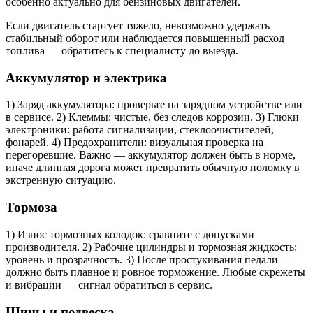
особенно актуально для бензиновых двигателей.
Если двигатель стартует тяжело, невозможно удержать
стабильный оборот или наблюдается повышенный расход
топлива — обратитесь к специалисту до выезда.
Аккумулятор и электрика
1) Заряд аккумулятора: проверьте на зарядном устройстве или
в сервисе. 2) Клеммы: чистые, без следов коррозии. 3) Глюки
электроники: работа сигнализации, стеклоочистителей,
фонарей. 4) Предохранители: визуальная проверка на
перегоревшие. Важно — аккумулятор должен быть в норме,
иначе длинная дорога может превратить обычную поломку в
экстренную ситуацию.
Тормоза
1) Износ тормозных колодок: сравните с допусками
производителя. 2) Рабочие цилиндры и тормозная жидкость:
уровень и прозрачность. 3) После простукивания педали —
должно быть плавное и ровное торможение. Любые скрежеты
и вибрации — сигнал обратиться в сервис.
Шины и подвеска