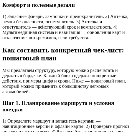
Комфорт и полезные детали
1) Запасные фонари, лампочки и предохранители. 2) Аптечка,
ремни безопасности, огнетушитель. 3) Аптечка и
огнетушитель — действующий срок и комплектность. 4)
Мультимедийная система и навигация — обновления карт и
отключение авто‑режимов, если требуется.
Как составить конкретный чек‑лист:
пошаговый план
Мы предлагаем структуру, которую можно распечатать и
держать в бардачке. Каждый блок содержит конкретные
действия, примеры цифр и сроки. Ниже — пошаговый план,
который можно применить к большинству легковых
автомобилей.
Шаг 1. Планирование маршрута и условия
поездки
1) Определите маршрут и запаситесь картами —
навигационные версии и офлайн‑карты. 2) Проверьте прогноз
погоды на даты выезда. 3) Рассчитайте запас топлива на весь