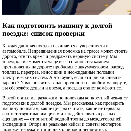
Как подготовить машину к долгой
поездке: список проверки
Каждая длинная поездка начинается с уверенности в
автомобиле. Непредвиденная поломка на трассе может стоить
дорого, отнять время и раздражать нервную систему. Мы
знаем, какие моменты чаще всего становятся камнем
преткновения на дороге: проблемы с аккумулятором, расход
топлива, перегрев, износ шин и неожиданные поломки
электрических систем. А что будет, если эти риски снизить
заранее? У вас появится запас прочности на любом маршруте,
вы сбережёте деньги и время, а поездка станет комфортнее.
В этой статье мы разложим по полочкам конкретный чек‑лист
подготовки к долгой поездке. Мы расскажем, как проверить
машину по шагам, какие цифры считать, какие интервалы
соответствуют вашим целям и как действовать в разных
сценариях — от опытной водной тропы до междугородней
экспедиции. Опора на реальные кейсы и советы экспертов
поможет избежать типичных ошибок и неприятных