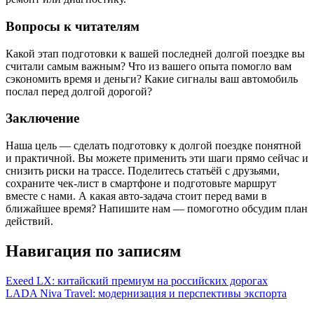
Вопросы к читателям
Какой этап подготовки к вашей последней долгой поездке вы
считали самым важным? Что из вашего опыта помогло вам
сэкономить время и деньги? Какие сигналы ваш автомобиль
послал перед долгой дорогой?
Заключение
Наша цель — сделать подготовку к долгой поездке понятной
и практичной. Вы можете применить эти шаги прямо сейчас и
снизить риски на трассе. Поделитесь статьёй с друзьями,
сохраните чек‑лист в смартфоне и подготовьте маршрут
вместе с нами. А какая авто‑задача стоит перед вами в
ближайшее время? Напишите нам — помоготно обсудим план
действий.
Навигация по записям
Exeed LX: китайский премиум на российских дорогах
LADA Niva Travel: модернизация и перспективы экспорта