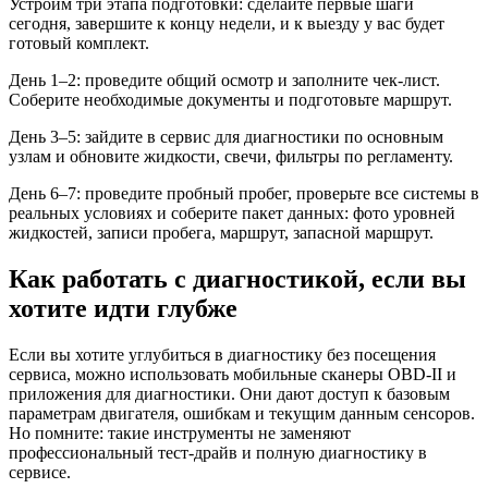
Устроим три этапа подготовки: сделайте первые шаги
сегодня, завершите к концу недели, и к выезду у вас будет
готовый комплект.
День 1–2: проведите общий осмотр и заполните чек‑лист.
Соберите необходимые документы и подготовьте маршрут.
День 3–5: зайдите в сервис для диагностики по основным
узлам и обновите жидкости, свечи, фильтры по регламенту.
День 6–7: проведите пробный пробег, проверьте все системы в
реальных условиях и соберите пакет данных: фото уровней
жидкостей, записи пробега, маршрут, запасной маршрут.
Как работать с диагностикой, если вы
хотите идти глубже
Если вы хотите углубиться в диагностику без посещения
сервиса, можно использовать мобильные сканеры OBD‑II и
приложения для диагностики. Они дают доступ к базовым
параметрам двигателя, ошибкам и текущим данным сенсоров.
Но помните: такие инструменты не заменяют
профессиональный тест‑драйв и полную диагностику в
сервисе.