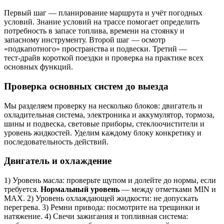
Первый шаг — планирование маршрута и учёт погодных
условий. Знание условий на трассе помогает определить
потребность в запасе топлива, времени на стоянку и
запасному инструменту. Второй шаг — осмотр
«подкапотного» пространства и подвески. Третий —
тест‑драйв короткой поездки и проверка на практике всех
основных функций.
Проверка основных систем до выезда
Мы разделяем проверку на несколько блоков: двигатель и
охладительная система, электроника и аккумулятор, тормоза,
шины и подвеска, световые приборы, стеклоочистители и
уровень жидкостей. Уделим каждому блоку конкретику и
последовательность действий.
Двигатель и охлаждение
1) Уровень масла: проверьте щупом и долейте до нормы, если
требуется.
Нормальный уровень
— между отметками MIN и
MAX. 2) Уровень охлаждающей жидкости: не допускать
перегрева. 3) Ремни привода: посмотрите на трещинки и
натяжение. 4) Свечи зажигания и топливная система: