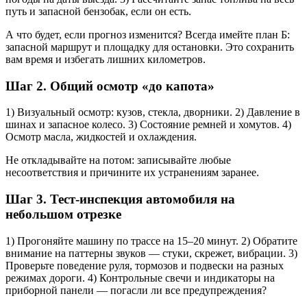
путь и запасной бензобак, если он есть.
А что будет, если прогноз изменится? Всегда имейте план Б:
запасной маршрут и площадку для остановки. Это сохранить
вам время и избегать лишних километров.
Шаг 2. Общий осмотр «до капота»
1) Визуальный осмотр: кузов, стекла, дворники. 2) Давление в
шинах и запасное колесо. 3) Состояние ремней и хомутов. 4)
Осмотр масла, жидкостей и охлаждения.
Не откладывайте на потом: записывайте любые
несоответствия и причините их устранениям заранее.
Шаг 3. Тест‑инспекция автомобиля на
небольшом отрезке
1) Прогоняйте машину по трассе на 15–20 минут. 2) Обратите
внимание на паттерны звуков — стуки, скрежет, вибрации. 3)
Проверьте поведение руля, тормозов и подвески на разных
режимах дороги. 4) Контрольные свечи и индикаторы на
приборной панели — погасли ли все предупреждения?