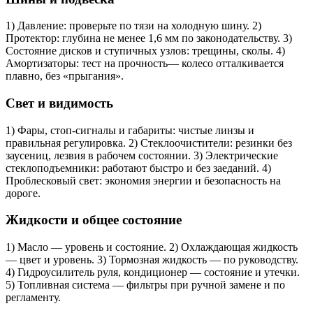
1) Давление: проверьте по тязи на холодную шину. 2)
Протектор: глубина не менее 1,6 мм по законодательству. 3)
Состояние дисков и ступичных узлов: трещины, сколы. 4)
Амортизаторы: тест на прочность— колесо отталкивается
плавно, без «прыгания».
Свет и видимость
1) Фары, стоп‑сигналы и габариты: чистые линзы и
правильная регулировка. 2) Стеклоочистители: резинки без
заусениц, лезвия в рабочем состоянии. 3) Электрические
стеклоподъемники: работают быстро и без заеданий. 4)
Проблесковый свет: экономия энергии и безопасность на
дороге.
Жидкости и общее состояние
1) Масло — уровень и состояние. 2) Охлаждающая жидкость
— цвет и уровень. 3) Тормозная жидкость — по руководству.
4) Гидроусилитель руля, кондиционер — состояние и утечки.
5) Топливная система — фильтры при ручной замене и по
регламенту.