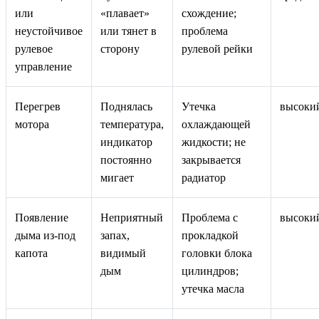
или
«плавает»
схождение;
неустойчивое
или тянет в
проблема
рулевое
сторону
рулевой рейки
управление
Перегрев
Поднялась
Утечка
высоки
мотора
температура,
охлаждающей
индикатор
жидкости; не
постоянно
закрывается
мигает
радиатор
Появление
Неприятный
Проблема с
высоки
дыма из-под
запах,
прокладкой
капота
видимый
головки блока
дым
цилиндров;
утечка масла