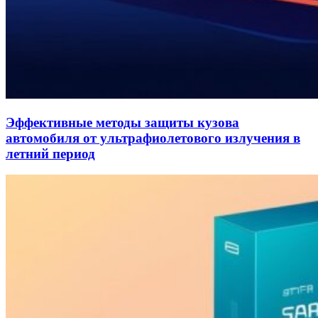
Эффективные методы защиты кузова
автомобиля от ультрафиолетового излучения в
летний период