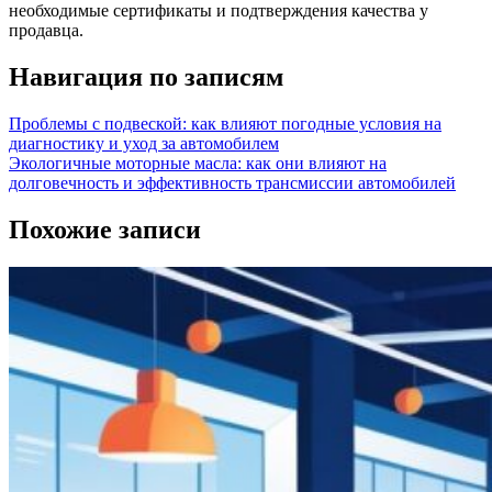
необходимые сертификаты и подтверждения качества у
продавца.
Навигация по записям
Проблемы с подвеской: как влияют погодные условия на
диагностику и уход за автомобилем
Экологичные моторные масла: как они влияют на
долговечность и эффективность трансмиссии автомобилей
Похожие записи