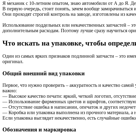
Я механик с 10-летним опытом, знаю автомобили от А до Я. Д
В первую очередь, стоит понять, зачем вообще заморачиваться
Они проходят строгий контроль на заводе, изготовлены из кач
Использование поддельных или некачественных запчастей – это
дополнительным расходам. Поэтому лучше сразу научиться орие
Что искать на упаковке, чтобы опреде
Один из самых ярких признаков подлинной запчасти – это имен
оригинал.
Общий внешний вид упаковки
Первое, что нужно проверить – аккуратность и качество самой
важно:
— Высокое качество печати: яркий, четкий логотип, отсутств
— Использование фирменных цветов и шрифтов, соответствую
— Отсутствие ошибка в написании, опечаток и других недочет
— Коробка или упаковка выполнена из прочного материала, а н
Если упаковка выглядит некачественно, есть случайные ошибки 
Обозначения и маркировка