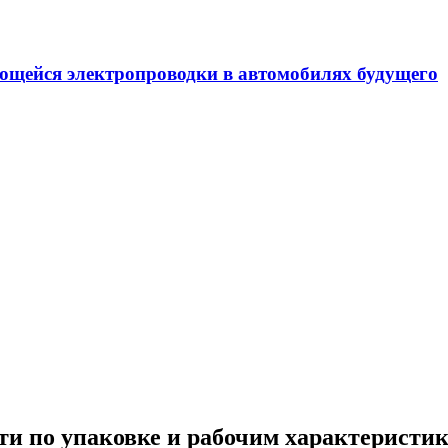
ения шумов и повышения комфорта в автомобиле
ти по упаковке и рабочим характеристик