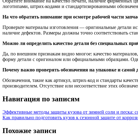
Обратите внимание на качество печати, наличие фирменных цв
логотипами, штрих-кодами и стандартизированными обозначени
На что обратить внимание при осмотре рабочей части запча
Проверьте материалы изготовления — оригинальные детали исп
наличие дефектов. Размеры должны точно соответствовать стан
Можно ли определить качество детали без специальных при
Да, по внешним признакам видно многое: качество материалов,
форму детали с оригиналом или официальными образцами. Одн
Почему важно проверять обозначения на упаковке и самой 
Обозначения, такие как артикул, штрих-код и стандарты качес
производителем. Отсутствие или несоответствие этих обознач
Навигация по записям
Эффективные методы защиты кузова от зимней соли и песка: с
Как правильно подготовить кузов к сезонной защите от корро
Похожие записи