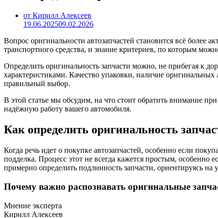
от Кирилл Алексеев
19.06.2025
09.02.2026
Вопрос оригинальности автозапчастей становится всё более ак
транспортного средства, и знание критериев, по которым можн
Определить оригинальность запчасти можно, не прибегая к дор
характеристиками. Качество упаковки, наличие оригинальных л
правильный выбор.
В этой статье мы обсудим, на что стоит обратить внимание пр
надёжную работу вашего автомобиля.
Как определить оригинальность запчас
Когда речь идет о покупке автозапчастей, особенно если покуп
подделка. Процесс этот не всегда кажется простым, особенно 
примерно определить подлинность запчасти, ориентируясь на у
Почему важно распознавать оригинальные запча
Мнение эксперта
Кирилл Алексеев