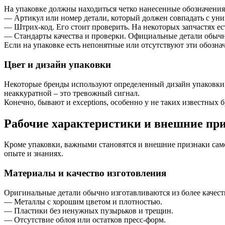
На упаковке должны находиться четко нанесенные обозначения
— Артикул или номер детали, который должен совпадать с уни
— Штрих-код. Его стоит проверить. На некоторых запчастях ес
— Стандарты качества и проверки. Официальные детали обычн
Если на упаковке есть непонятные или отсутствуют эти обозн
Цвет и дизайн упаковки
Некоторые бренды используют определенный дизайн упаковки.
неаккуратной – это тревожный сигнал.
Конечно, бывают и exceptions, особенно у не таких известных 
Рабочие характеристики и внешние пр
Кроме упаковки, важными становятся и внешние признаки самой
опыте и знаниях.
Материалы и качество изготовления
Оригинальные детали обычно изготавливаются из более качес
— Металлы с хорошим цветом и плотностью.
— Пластики без ненужных пузырьков и трещин.
— Отсутствие облоя или остатков пресс-форм.