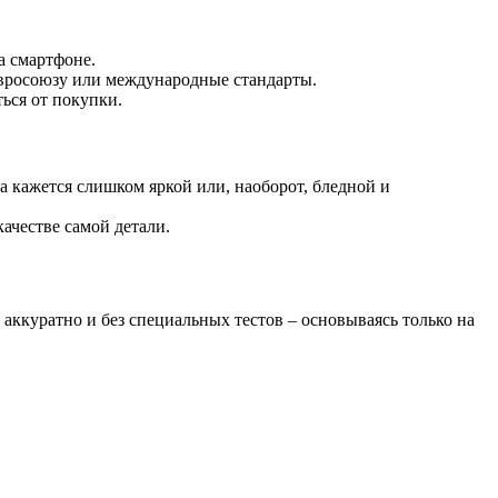
а смартфоне.
Евросоюзу или международные стандарты.
ься от покупки.
 кажется слишком яркой или, наоборот, бледной и
качестве самой детали.
аккуратно и без специальных тестов – основываясь только на