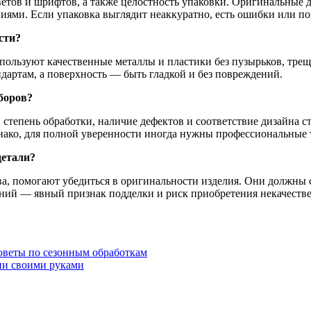
етов и шрифтов, а также целостность упаковки. Оригинальные 
ями. Если упаковка выглядит неаккуратно, есть ошибки или пов
сти?
ользуют качественные металлы и пластики без пузырьков, трещ
дартам, а поверхность — быть гладкой и без повреждений.
боров?
 степень обработки, наличие дефектов и соответствие дизайна с
ако, для полной уверенности иногда нужны профессиональные 
детали?
тва, помогают убедиться в оригинальности изделия. Они должны
ений — явный признак подделки и риск приобретения некачестве
оветы по сезонным обработкам
зии своими руками