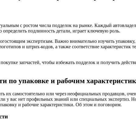
туальным с ростом числа подделок на рынке. Каждый автовладел
о определить подлинность детали, играет ключевую роль.
огостоящим экспертизам. Важно внимательно изучить упаковку, в
оготипов и штрих-кодов, а также соответствие характеристик те
и покупке запчастей, чтобы избежать подделок и получить дейс
ти по упаковке и рабочим характеристик
ать их самостоятельно или через неофициальных продавцов, очен
если у вас нет профильных знаний или специальных экспертиз. Но
паковку и рабочие характеристики. Об этом и поговорим.
сти