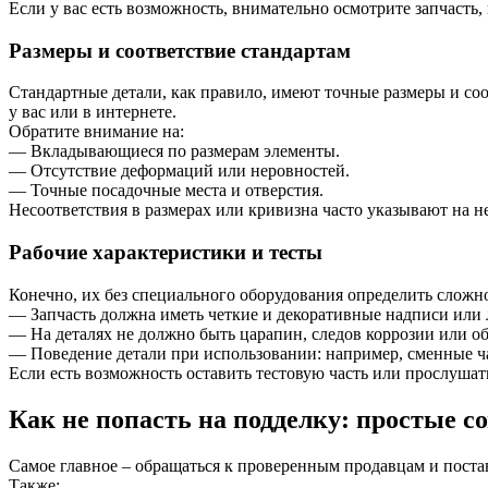
Если у вас есть возможность, внимательно осмотрите запчасть
Размеры и соответствие стандартам
Стандартные детали, как правило, имеют точные размеры и соо
у вас или в интернете.
Обратите внимание на:
— Вкладывающиеся по размерам элементы.
— Отсутствие деформаций или неровностей.
— Точные посадочные места и отверстия.
Несоответствия в размерах или кривизна часто указывают на 
Рабочие характеристики и тесты
Конечно, их без специального оборудования определить сложно
— Запчасть должна иметь четкие и декоративные надписи или
— На деталях не должно быть царапин, следов коррозии или об
— Поведение детали при использовании: например, сменные час
Если есть возможность оставить тестовую часть или прослушат
Как не попасть на подделку: простые с
Самое главное – обращаться к проверенным продавцам и поста
Также: