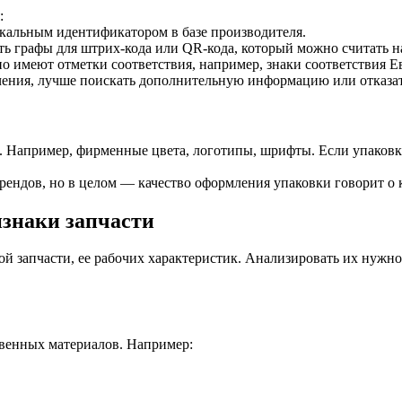
:
кальным идентификатором в базе производителя.
ть графы для штрих-кода или QR-кода, который можно считать н
о имеют отметки соответствия, например, знаки соответствия 
ачения, лучше поискать дополнительную информацию или отказат
 Например, фирменные цвета, логотипы, шрифты. Если упаковка
брендов, но в целом — качество оформления упаковки говорит о 
изнаки запчасти
 запчасти, ее рабочих характеристик. Анализировать их нужно 
твенных материалов. Например: