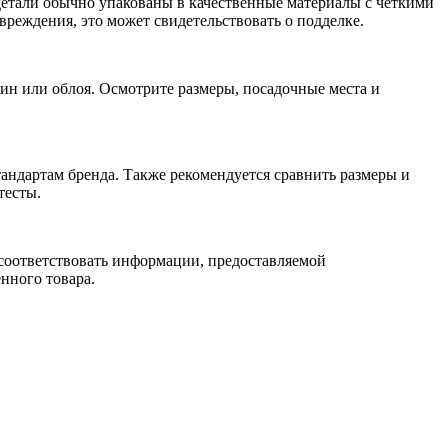
детали обычно упакованы в качественные материалы с четкими
реждения, это может свидетельствовать о подделке.
ин или облоя. Осмотрите размеры, посадочные места и
тандартам бренда. Также рекомендуется сравнить размеры и
тесты.
 соответствовать информации, предоставляемой
нного товара.