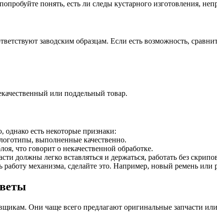
, попробуйте понять, есть ли следы кустарного изготовления, н
тветствуют заводским образцам. Если есть возможность, сравни
некачественный или поддельный товар.
, однако есть некоторые признаки:
 логотипы, выполненные качественно.
лоя, что говорит о некачественной обработке.
ти должны легко вставляться и держаться, работать без скрипо
ь работу механизма, сделайте это. Например, новый ремень или
оветы
вщикам. Они чаще всего предлагают оригинальные запчасти или