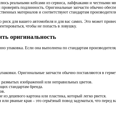
елюсь реальными кейсами из сервиса, лайфхаками и честными мн
 и проверять подлинность. Оригинальные запчасти обычно обесп
ественных материалов и соответствуют стандартам производителя
 риск для вашего автомобиля и для вас самих. Это может привес
нтироваться, чтобы не попасть в ловушку.
лить оригинальность
но упаковка. Если она выполнена по стандартам производителя, 
 упаковки. Оригинальные запчасти обычно поставляются в герме
ие размытых изображений или неправильных цветов.
щих стандартам бренда.
ов.
е из дешевого картона или пластика, который легко рвется.
или рваные края – это серьёзный повод задуматься, что перед в