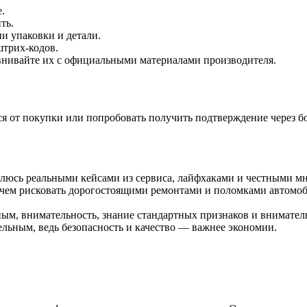
.
ть.
 упаковки и детали.
штрих-кодов.
равнивайте их с официальными материалами производителя.
ься от покупки или попробовать получить подтверждение через 
елюсь реальными кейсами из сервиса, лайфхаками и честными мн
 чем рисковать дорогостоящими ремонтами и поломками автомоб
ным, внимательность, знание стандартных признаков и внимател
ельным, ведь безопасность и качество — важнее экономии.