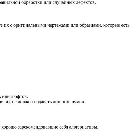
еправильной обработки или случайных дефектов.
те их с оригинальными чертежами или образцами, которые есть
в или люфтов.
 ролик не должен издавать лишних шумов.
 хорошо зарекомендовавшие себя альтернативы.