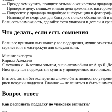
— Прежде чем купить, поищите отзывы о конкретном продавце
— Проверьте цену: слишком низкая цена должна вас насторожи
— Попросите у продавца подробную информацию и фотографии
— Используйте смартфон для быстрого поиска обозначений и 
Если есть возможность, сделайте фото упаковки и детали и с
Что делать, если есть сомнения
Если все признаки вызывают у вас подозрения, лучше отказат
сервисе или в мастерскую для консультации.
Мнение эксперта
Кирилл Алексеев
Я механик с 10-летним опытом, знаю автомобили от А до Я. Д
Иногда лучше подождать и купить у проверенных источников,
В итоге, хоть и без экспертизы сложно быть полностью уверен
риск покупки подделки. Главное — не лениться и быть внимат
Вопрос-ответ
Как распознать подделку по упаковке запчасти?